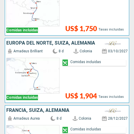
US$ 1,750
Tasas incluidas
Comidas incluidas
EUROPA DEL NORTE, SUIZA, ALEMANIA
Amadeus Brilliant
8 d
Colonia
03/10/2027
Comidas incluidas
US$ 1,904
Tasas incluidas
Comidas incluidas
FRANCIA, SUIZA, ALEMANIA
Amadeus Aurea
8 d
Colonia
28/12/2027
Comidas incluidas