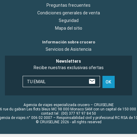
Preguntas frecuentes
Condiciones generales de venta
Seguridad
Mapa del sitio
Información sobre crucero
Servicios de Asistencia
Newsletters
Recibe nuestras exclusivas ofertas
TU EMAIL
OK
Agencia de viajes especializada crucero – CRUISELINE
6 rue du gabian Les flots bleus MC 98 000 Monaco SAM con un capital de 150 000
contact tel : (00) 377 97 97 84 50
gencia de viajes n° 006 02 0007 – Responsabilidad civil y profesional RC RSA de
© CRUISELINE 2026 - all rights reserved