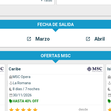
+ Tasas
FECHA DE SALIDA
Marzo
Abril
OFERTAS MSC
Caribe
Is
MSC Opera
La Romana
8 días / 7 noches
30/11/2026
HASTA 40% OFF
desde