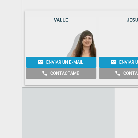
VALLE
JES
ENVIAR UN E-MAIL
ENVIAR U
CONTACTAME
CONTA