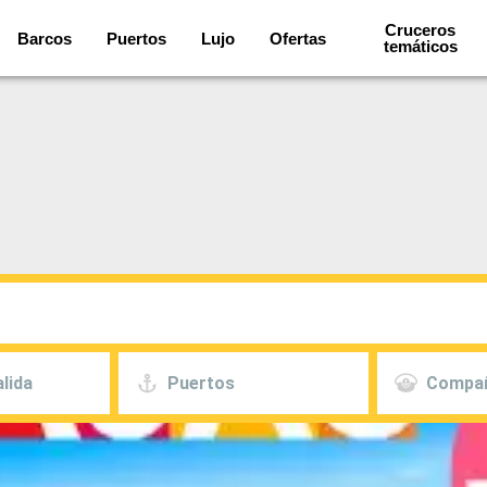
Cruceros
Barcos
Puertos
Lujo
Ofertas
temáticos
lida
Puertos
Compa
 precio