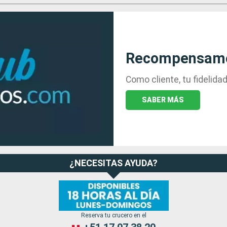
Recompensamos
Como cliente, tu fidelid
SABER MÁS
¿NECESITAS AYUDA?
Reserva tu crucero en el