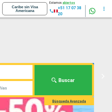
Estamos
abiertos
Caribe sin Visa
+51 17 07 38
Americana
20
Buscar
ñías
Búsqueda Avanzada