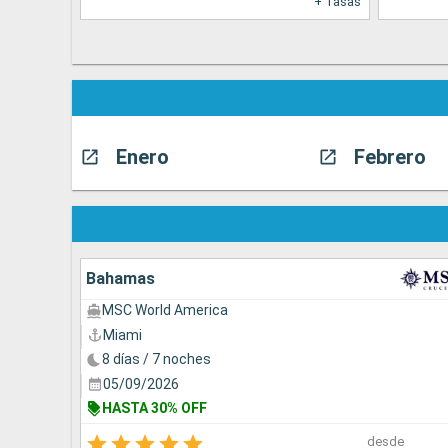
+ Tasas
Enero
Febrero
Bahamas
MSC World America
Miami
8 días / 7 noches
05/09/2026
HASTA 30% OFF
desde