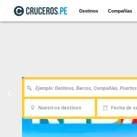
Destinos
Compañías
Nuestros destinos
Fecha de sa
Todos los cruceros al mejor