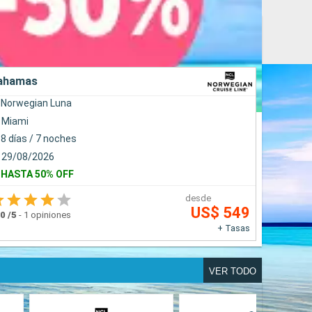
ahamas
Norwegian Luna
Miami
8 días / 7 noches
29/08/2026
HASTA 50% OFF
desde
US$ 549
.0
/5
-
1 opiniones
+ Tasas
VER TODO