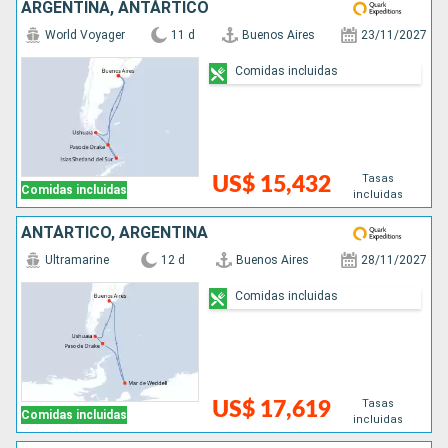
ARGENTINA, ANTÁRTICO
World Voyager
11 d
Buenos Aires
23/11/2027
Comidas incluidas
Tasas
US$ 15,432
Comidas incluidas
incluidas
ANTÁRTICO, ARGENTINA
Ultramarine
12 d
Buenos Aires
28/11/2027
Comidas incluidas
Tasas
US$ 17,619
Comidas incluidas
incluidas