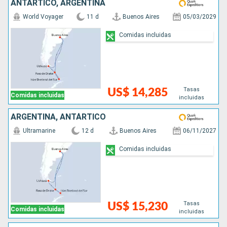
ANTÁRTICO, ARGENTINA
World Voyager
11 d
Buenos Aires
05/03/2029
Comidas incluidas
Tasas
US$ 14,285
Comidas incluidas
incluidas
ARGENTINA, ANTÁRTICO
Ultramarine
12 d
Buenos Aires
06/11/2027
Comidas incluidas
Tasas
US$ 15,230
Comidas incluidas
incluidas