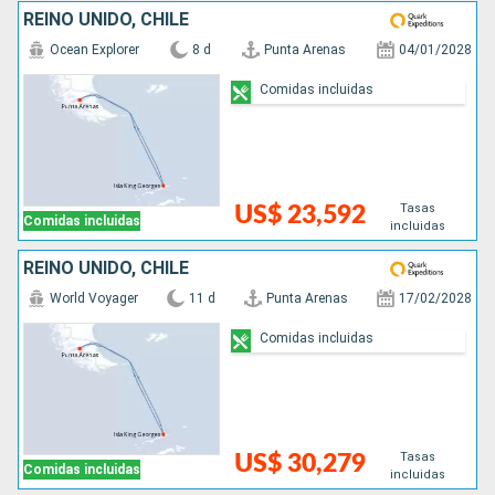
REINO UNIDO, CHILE
Ocean Explorer
8 d
Punta Arenas
04/01/2028
Comidas incluidas
Tasas
US$ 23,592
Comidas incluidas
incluidas
REINO UNIDO, CHILE
World Voyager
11 d
Punta Arenas
17/02/2028
Comidas incluidas
Tasas
US$ 30,279
Comidas incluidas
incluidas