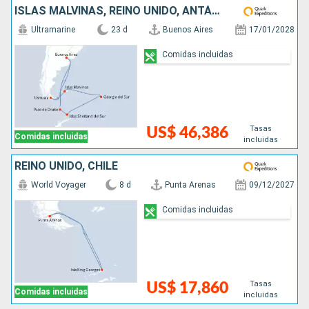
ISLAS MALVINAS, REINO UNIDO, ANTÁRTICO, ARGENTINA
Ultramarine
23 d
Buenos Aires
17/01/2028
Comidas incluidas
Tasas
US$ 46,386
Comidas incluidas
incluidas
REINO UNIDO, CHILE
World Voyager
8 d
Punta Arenas
09/12/2027
Comidas incluidas
Tasas
US$ 17,860
Comidas incluidas
incluidas