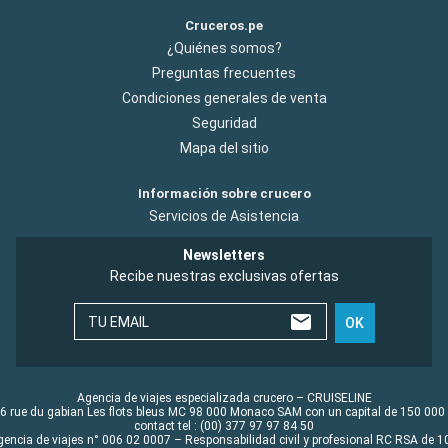
Cruceros.pe
¿Quiénes somos?
Preguntas frecuentes
Condiciones generales de venta
Seguridad
Mapa del sitio
Información sobre crucero
Servicios de Asistencia
Newsletters
Recibe nuestras exclusivas ofertas
TU EMAIL
OK
Agencia de viajes especializada crucero – CRUISELINE
6 rue du gabian Les flots bleus MC 98 000 Monaco SAM con un capital de 150 000
contact tel : (00) 377 97 97 84 50
gencia de viajes n° 006 02 0007 – Responsabilidad civil y profesional RC RSA de