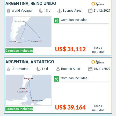
ARGENTINA, REINO UNIDO
World Voyager
18 d
Buenos Aires
21/12/2027
Comidas incluidas
Tasas
US$ 31,112
Comidas incluidas
incluidas
ARGENTINA, ANTÁRTICO
Ultramarine
14 d
Buenos Aires
16/11/2027
Comidas incluidas
Tasas
US$ 39,164
Comidas incluidas
incluidas