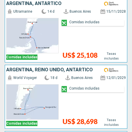
ARGENTINA, ANTÁRTICO
Ultramarine
14 d
Buenos Aires
15/11/2028
Comidas incluidas
Tasas
US$ 25,108
Comidas incluidas
incluidas
ARGENTINA, REINO UNIDO, ANTÁRTICO
World Voyager
18 d
Buenos Aires
12/01/2029
Comidas incluidas
Tasas
US$ 28,698
Comidas incluidas
incluidas