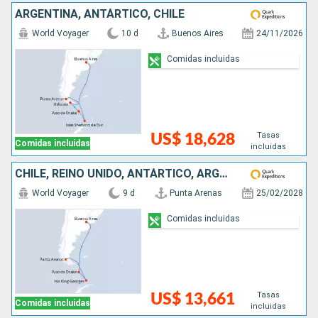
ARGENTINA, ANTÁRTICO, CHILE
World Voyager
10 d
Buenos Aires
24/11/2026
Comidas incluidas
Tasas
US$ 18,628
Comidas incluidas
incluidas
CHILE, REINO UNIDO, ANTÁRTICO, ARGENTINA
World Voyager
9 d
Punta Arenas
25/02/2028
Comidas incluidas
Tasas
US$ 13,661
Comidas incluidas
incluidas