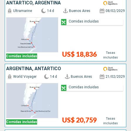
ANTÁRTICO, ARGENTINA
Ultramarine
14 d
Buenos Aires
08/02/2029
Comidas incluidas
Tasas
US$ 18,836
Comidas incluidas
incluidas
ARGENTINA, ANTÁRTICO
World Voyager
14 d
Buenos Aires
21/02/2029
Comidas incluidas
Tasas
US$ 20,759
Comidas incluidas
incluidas