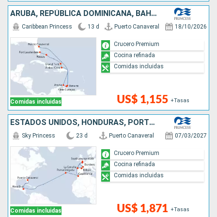
ARUBA, REPÚBLICA DOMINICANA, BAHAMAS, ESTADOS UNIDOS
Caribbean Princess
13 d
Puerto Canaveral
18/10/2026
Crucero Premium
Cocina refinada
Comidas incluidas
US$ 1,155
+Tasas
Comidas incluidas
ESTADOS UNIDOS, HONDURAS, PORTUGAL, MARRUECOS, ESPAÑA, FRANCIA, REINO UNIDO
Sky Princess
23 d
Puerto Canaveral
07/03/2027
Crucero Premium
Cocina refinada
Comidas incluidas
US$ 1,871
+Tasas
Comidas incluidas