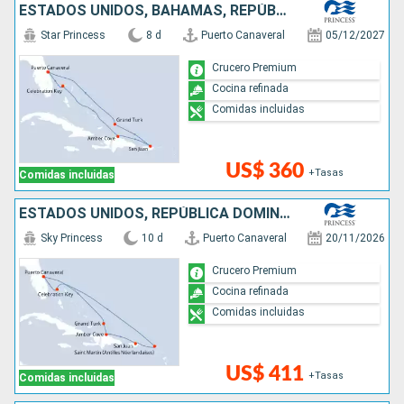
ESTADOS UNIDOS, BAHAMAS, REPÚBLICA DOMINICANA, PUERTO RICO
Star Princess
8 d
Puerto Canaveral
05/12/2027
Crucero Premium
Cocina refinada
Comidas incluidas
US$ 360
+Tasas
Comidas incluidas
ESTADOS UNIDOS, REPÚBLICA DOMINICANA, PUERTO RICO, SAN MARTÍN, BAHAMAS
Sky Princess
10 d
Puerto Canaveral
20/11/2026
Crucero Premium
Cocina refinada
Comidas incluidas
US$ 411
+Tasas
Comidas incluidas