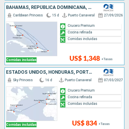
BAHAMAS, REPÚBLICA DOMINICANA, ESTADOS UNIDOS, PUERTO RICO
Caribbean Princess
15 d
Puerto Canaveral
27/09/2026
Crucero Premium
Cocina refinada
Comidas incluidas
US$ 1,348
+Tasas
Comidas incluidas
ESTADOS UNIDOS, HONDURAS, PORTUGAL, MARRUECOS, ESPAÑA, REINO UNIDO
Sky Princess
16 d
Puerto Canaveral
07/03/2027
Crucero Premium
Cocina refinada
Comidas incluidas
US$ 834
+Tasas
Comidas incluidas