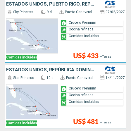
ESTADOS UNIDOS, PUERTO RICO, REPÚBLICA DOMINICANA, BAHAMAS
Sky Princess
9 d
Puerto Canaveral
07/02/2027
Crucero Premium
Cocina refinada
Comidas incluidas
US$ 433
+Tasas
Comidas incluidas
ESTADOS UNIDOS, REPÚBLICA DOMINICANA, PUERTO RICO, SAN MARTÍN
Star Princess
10 d
Puerto Canaveral
14/11/2027
Crucero Premium
Cocina refinada
Comidas incluidas
US$ 481
+Tasas
Comidas incluidas