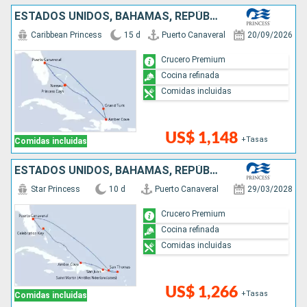
ESTADOS UNIDOS, BAHAMAS, REPÚBLICA DOMINICANA
Caribbean Princess
15 d
Puerto Canaveral
20/09/2026
Crucero Premium
Cocina refinada
Comidas incluidas
US$ 1,148
+Tasas
Comidas incluidas
ESTADOS UNIDOS, BAHAMAS, REPÚBLICA DOMINICANA, PUERTO RICO, SAN MARTÍN
Star Princess
10 d
Puerto Canaveral
29/03/2028
Crucero Premium
Cocina refinada
Comidas incluidas
US$ 1,266
+Tasas
Comidas incluidas