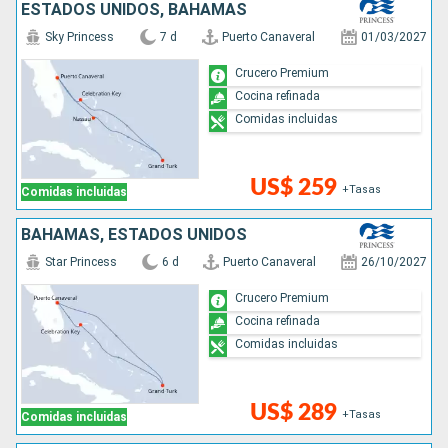
ESTADOS UNIDOS, BAHAMAS
Sky Princess
7 d
Puerto Canaveral
01/03/2027
Crucero Premium
Cocina refinada
Comidas incluidas
US$ 259
+Tasas
Comidas incluidas
BAHAMAS, ESTADOS UNIDOS
Star Princess
6 d
Puerto Canaveral
26/10/2027
Crucero Premium
Cocina refinada
Comidas incluidas
US$ 289
+Tasas
Comidas incluidas