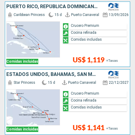
PUERTO RICO, REPÚBLICA DOMINICANA, BAHAMAS, ESTADOS UNIDOS
Caribbean Princess
15 d
Puerto Canaveral
13/09/2026
Crucero Premium
Cocina refinada
Comidas incluidas
US$ 1,119
+Tasas
Comidas incluidas
ESTADOS UNIDOS, BAHAMAS, SAN MARTÍN, SANTA LUCIA, ANTIGUA Y BARBUDA
Star Princess
15 d
Puerto Canaveral
22/12/2027
Crucero Premium
Cocina refinada
Comidas incluidas
US$ 1,141
+Tasas
Comidas incluidas