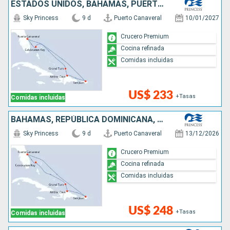
ESTADOS UNIDOS, BAHAMAS, PUERTO RICO, REPÚBLICA DOMINICANA
Sky Princess
9 d
Puerto Canaveral
10/01/2027
Crucero Premium
Cocina refinada
Comidas incluidas
US$ 233
+Tasas
Comidas incluidas
BAHAMAS, REPÚBLICA DOMINICANA, PUERTO RICO, ESTADOS UNIDOS
Sky Princess
9 d
Puerto Canaveral
13/12/2026
Crucero Premium
Cocina refinada
Comidas incluidas
US$ 248
+Tasas
Comidas incluidas