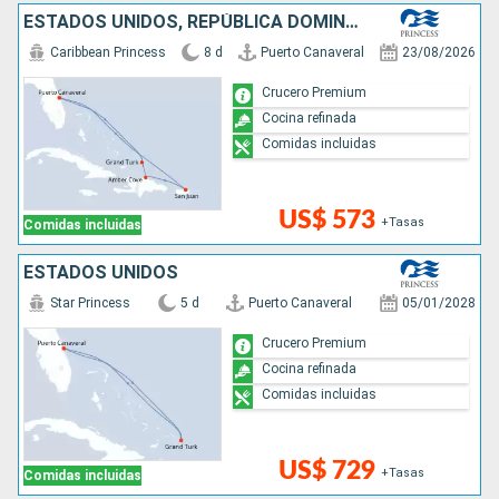
ESTADOS UNIDOS, REPÚBLICA DOMINICANA, PUERTO RICO
Caribbean Princess
8 d
Puerto Canaveral
23/08/2026
Crucero Premium
Cocina refinada
Comidas incluidas
US$ 573
+Tasas
Comidas incluidas
ESTADOS UNIDOS
Star Princess
5 d
Puerto Canaveral
05/01/2028
Crucero Premium
Cocina refinada
Comidas incluidas
US$ 729
+Tasas
Comidas incluidas