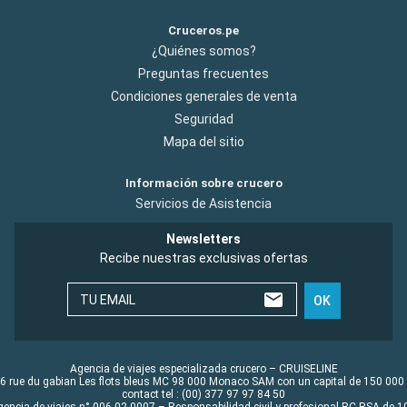
Cruceros.pe
¿Quiénes somos?
Preguntas frecuentes
Condiciones generales de venta
Seguridad
Mapa del sitio
Información sobre crucero
Servicios de Asistencia
Newsletters
Recibe nuestras exclusivas ofertas
TU EMAIL
OK
Agencia de viajes especializada crucero – CRUISELINE
6 rue du gabian Les flots bleus MC 98 000 Monaco SAM con un capital de 150 000
contact tel : (00) 377 97 97 84 50
gencia de viajes n° 006 02 0007 – Responsabilidad civil y profesional RC RSA de