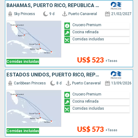
BAHAMAS, PUERTO RICO, REPÚBLICA DOMINICANA, ESTADOS UNIDOS
Sky Princess
9 d
Puerto Canaveral
21/02/2027
Crucero Premium
Cocina refinada
Comidas incluidas
US$ 523
+Tasas
Comidas incluidas
ESTADOS UNIDOS, PUERTO RICO, REPÚBLICA DOMINICANA
Caribbean Princess
8 d
Puerto Canaveral
13/09/2026
Crucero Premium
Cocina refinada
Comidas incluidas
US$ 573
+Tasas
Comidas incluidas