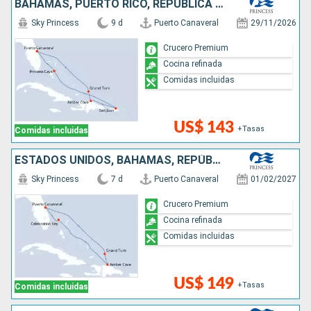
BAHAMAS, PUERTO RICO, REPÚBLICA DOMINICANA, ESTADOS UNIDOS
Sky Princess
9 d
Puerto Canaveral
29/11/2026
Crucero Premium
Cocina refinada
Comidas incluidas
US$ 143
+Tasas
Comidas incluidas
ESTADOS UNIDOS, BAHAMAS, REPÚBLICA DOMINICANA
Sky Princess
7 d
Puerto Canaveral
01/02/2027
Crucero Premium
Cocina refinada
Comidas incluidas
US$ 149
+Tasas
Comidas incluidas