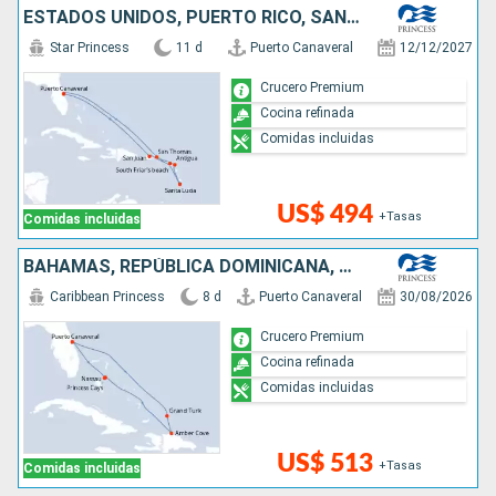
ESTADOS UNIDOS, PUERTO RICO, SANTA LUCIA, ANTIGUA Y BARBUDA
Star Princess
11 d
Puerto Canaveral
12/12/2027
Crucero Premium
Cocina refinada
Comidas incluidas
US$ 494
+Tasas
Comidas incluidas
BAHAMAS, REPÚBLICA DOMINICANA, ESTADOS UNIDOS
Caribbean Princess
8 d
Puerto Canaveral
30/08/2026
Crucero Premium
Cocina refinada
Comidas incluidas
US$ 513
+Tasas
Comidas incluidas