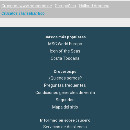
Cruceros www.cruceros.pe
Compañías
Holland America
Cruceros Transatlántico
Barcos más populares
MSC World Europa
Icon of the Seas
Costa Toscana
Cruceros.pe
¿Quiénes somos?
Preguntas frecuentes
Condiciones generales de venta
Seguridad
Mapa del sitio
Información sobre crucero
Servicios de Asistencia