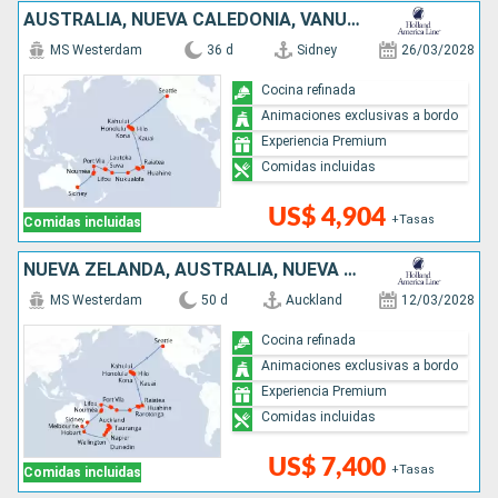
AUSTRALIA, NUEVA CALEDONIA, VANUATU, FIDJI (ISLAS), TONGA, ILES COOK, FRANCIA, ESTADOS UNIDOS
MS Westerdam
36 d
Sidney
26/03/2028
Cocina refinada
Animaciones exclusivas a bordo
Experiencia Premium
Comidas incluidas
US$ 4,904
+Tasas
Comidas incluidas
NUEVA ZELANDA, AUSTRALIA, NUEVA CALEDONIA, VANUATU, FIDJI (ISLAS), TONGA, ILES COOK, FRANCIA, ESTADOS UNIDOS
MS Westerdam
50 d
Auckland
12/03/2028
Cocina refinada
Animaciones exclusivas a bordo
Experiencia Premium
Comidas incluidas
US$ 7,400
+Tasas
Comidas incluidas