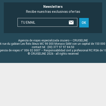
Newsletters
Recibe nuestras exclusivas ofertas
TU EMAIL
OK
Agencia de viajes especializada crucero – CRUISELINE
6 rue du gabian Les flots bleus MC 98 000 Monaco SAM con un capital de 150 000
contact tel : (00) 377 97 97 84 50
gencia de viajes n° 006 02 0007 – Responsabilidad civil y profesional RC RSA de
© CRUISELINE 2026 - all rights reserved