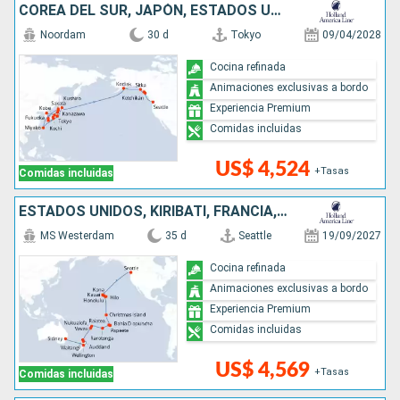
COREA DEL SUR, JAPÓN, ESTADOS UNIDOS
Noordam
30 d
Tokyo
09/04/2028
Cocina refinada
Animaciones exclusivas a bordo
Experiencia Premium
Comidas incluidas
US$ 4,524
+Tasas
Comidas incluidas
ESTADOS UNIDOS, KIRIBATI, FRANCIA, ILES COOK, TONGA, NUEVA ZELANDA, AUSTRALIA
MS Westerdam
35 d
Seattle
19/09/2027
Cocina refinada
Animaciones exclusivas a bordo
Experiencia Premium
Comidas incluidas
US$ 4,569
+Tasas
Comidas incluidas