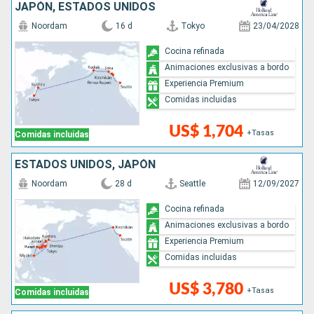
JAPÓN, ESTADOS UNIDOS
Noordam
16 d
Tokyo
23/04/2028
Cocina refinada
Animaciones exclusivas a bordo
Experiencia Premium
Comidas incluidas
US$ 1,704
+Tasas
Comidas incluidas
ESTADOS UNIDOS, JAPÓN
Noordam
28 d
Seattle
12/09/2027
Cocina refinada
Animaciones exclusivas a bordo
Experiencia Premium
Comidas incluidas
US$ 3,780
+Tasas
Comidas incluidas