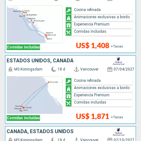
Cocina refinada
Animaciones exclusivas a bordo
Experiencia Premium
Comidas incluidas
US$ 1,408
+Tasas
Comidas incluidas
ESTADOS UNIDOS, CANADÁ
MS Koningsdam
18 d
Vancouver
07/04/2027
Cocina refinada
Animaciones exclusivas a bordo
Experiencia Premium
Comidas incluidas
US$ 1,871
+Tasas
Comidas incluidas
CANADÁ, ESTADOS UNIDOS
MS Koningsdam
18 d
Vancouver
02/10/2027