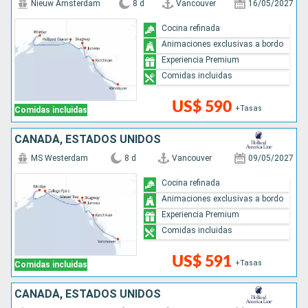
Nieuw Amsterdam
8 d
Vancouver
16/05/2027
Cocina refinada
Animaciones exclusivas a bordo
Experiencia Premium
Comidas incluidas
US$ 590
+Tasas
Comidas incluidas
CANADÁ, ESTADOS UNIDOS
MS Westerdam
8 d
Vancouver
09/05/2027
Cocina refinada
Animaciones exclusivas a bordo
Experiencia Premium
Comidas incluidas
US$ 591
+Tasas
Comidas incluidas
CANADÁ, ESTADOS UNIDOS