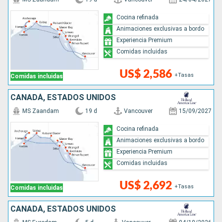
Cocina refinada
Animaciones exclusivas a bordo
Experiencia Premium
Comidas incluidas
US$ 2,586
+Tasas
Comidas incluidas
CANADÁ, ESTADOS UNIDOS
MS Zaandam
19 d
Vancouver
15/09/2027
Cocina refinada
Animaciones exclusivas a bordo
Experiencia Premium
Comidas incluidas
US$ 2,692
+Tasas
Comidas incluidas
CANADÁ, ESTADOS UNIDOS