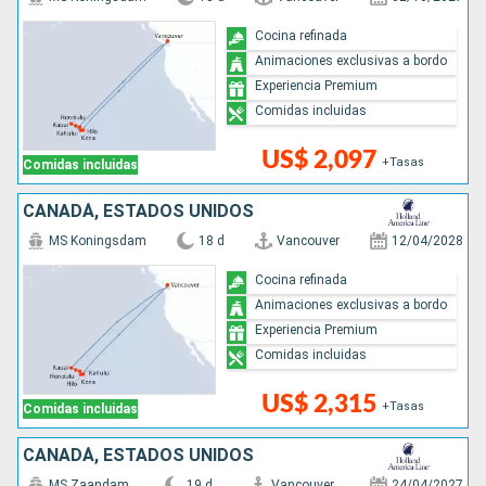
Cocina refinada
Animaciones exclusivas a bordo
Experiencia Premium
Comidas incluidas
US$ 2,097
+Tasas
Comidas incluidas
CANADÁ, ESTADOS UNIDOS
MS Koningsdam
18 d
Vancouver
12/04/2028
Cocina refinada
Animaciones exclusivas a bordo
Experiencia Premium
Comidas incluidas
US$ 2,315
+Tasas
Comidas incluidas
CANADÁ, ESTADOS UNIDOS
MS Zaandam
19 d
Vancouver
24/04/2027