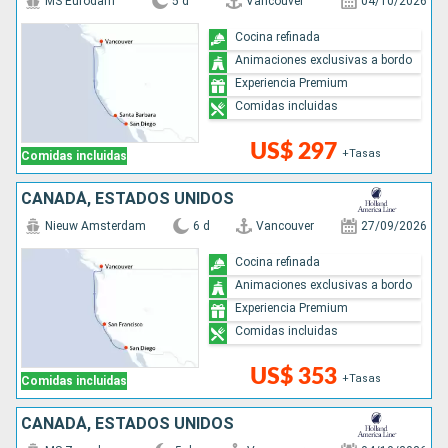
MS Eurodam
5 d
Vancouver
04/10/2026
Cocina refinada
Animaciones exclusivas a bordo
Experiencia Premium
Comidas incluidas
US$ 297
+Tasas
Comidas incluidas
CANADÁ, ESTADOS UNIDOS
Nieuw Amsterdam
6 d
Vancouver
27/09/2026
Cocina refinada
Animaciones exclusivas a bordo
Experiencia Premium
Comidas incluidas
US$ 353
+Tasas
Comidas incluidas
CANADÁ, ESTADOS UNIDOS