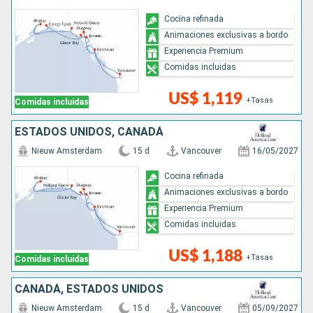
Cocina refinada
Animaciones exclusivas a bordo
Experiencia Premium
Comidas incluidas
US$ 1,119
+Tasas
Comidas incluidas
ESTADOS UNIDOS, CANADÁ
Nieuw Amsterdam
15 d
Vancouver
16/05/2027
Cocina refinada
Animaciones exclusivas a bordo
Experiencia Premium
Comidas incluidas
US$ 1,188
+Tasas
Comidas incluidas
CANADÁ, ESTADOS UNIDOS
Nieuw Amsterdam
15 d
Vancouver
05/09/2027