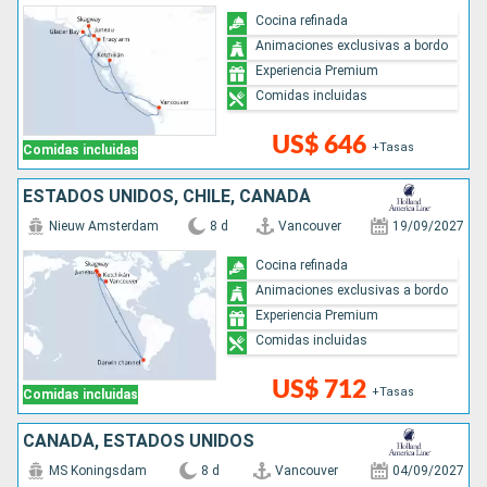
Cocina refinada
Animaciones exclusivas a bordo
Experiencia Premium
Comidas incluidas
US$ 646
+Tasas
Comidas incluidas
ESTADOS UNIDOS, CHILE, CANADÁ
Nieuw Amsterdam
8 d
Vancouver
19/09/2027
Cocina refinada
Animaciones exclusivas a bordo
Experiencia Premium
Comidas incluidas
US$ 712
+Tasas
Comidas incluidas
CANADÁ, ESTADOS UNIDOS
MS Koningsdam
8 d
Vancouver
04/09/2027