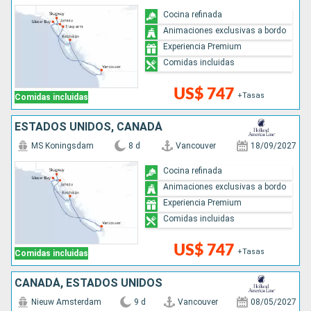
Cocina refinada
Animaciones exclusivas a bordo
Experiencia Premium
Comidas incluidas
US$ 747
+Tasas
Comidas incluidas
ESTADOS UNIDOS, CANADÁ
MS Koningsdam
8 d
Vancouver
18/09/2027
Cocina refinada
Animaciones exclusivas a bordo
Experiencia Premium
Comidas incluidas
US$ 747
+Tasas
Comidas incluidas
CANADÁ, ESTADOS UNIDOS
Nieuw Amsterdam
9 d
Vancouver
08/05/2027