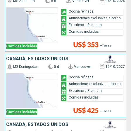
MS Zaandam
5 d
Vancouver
04/10/2026
Cocina refinada
Animaciones exclusivas a bordo
Experiencia Premium
Comidas incluidas
US$ 353
+Tasas
Comidas incluidas
CANADÁ, ESTADOS UNIDOS
MS Koningsdam
5 d
Vancouver
19/10/2027
Cocina refinada
Animaciones exclusivas a bordo
Experiencia Premium
Comidas incluidas
US$ 425
+Tasas
Comidas incluidas
CANADÁ, ESTADOS UNIDOS