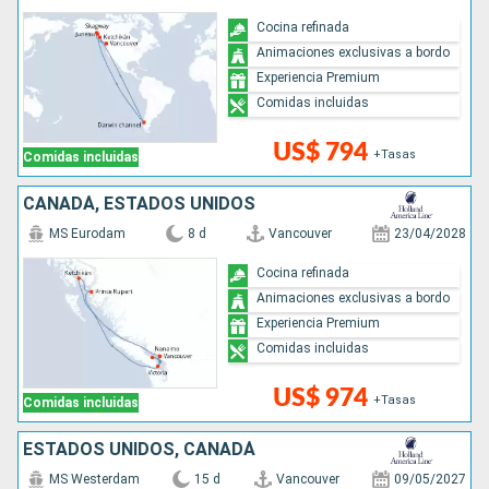
Cocina refinada
Animaciones exclusivas a bordo
Experiencia Premium
Comidas incluidas
US$ 794
+Tasas
Comidas incluidas
CANADÁ, ESTADOS UNIDOS
MS Eurodam
8 d
Vancouver
23/04/2028
Cocina refinada
Animaciones exclusivas a bordo
Experiencia Premium
Comidas incluidas
US$ 974
+Tasas
Comidas incluidas
ESTADOS UNIDOS, CANADÁ
MS Westerdam
15 d
Vancouver
09/05/2027