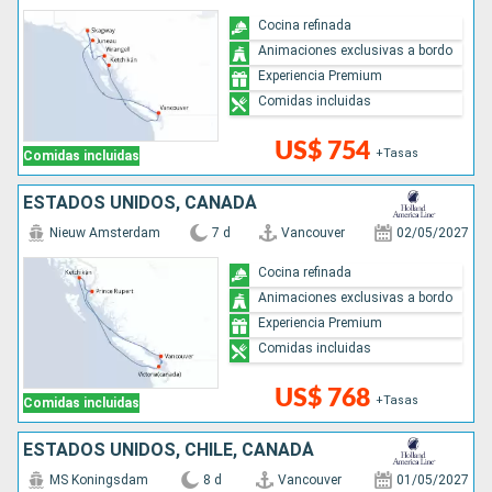
Cocina refinada
Animaciones exclusivas a bordo
Experiencia Premium
Comidas incluidas
US$ 754
+Tasas
Comidas incluidas
ESTADOS UNIDOS, CANADÁ
Nieuw Amsterdam
7 d
Vancouver
02/05/2027
Cocina refinada
Animaciones exclusivas a bordo
Experiencia Premium
Comidas incluidas
US$ 768
+Tasas
Comidas incluidas
ESTADOS UNIDOS, CHILE, CANADÁ
MS Koningsdam
8 d
Vancouver
01/05/2027