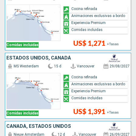
Cocina refinada
Animaciones exclusivas a bordo
Experiencia Premium
Comidas incluidas
US$ 1,271
+Tasas
Comidas incluidas
ESTADOS UNIDOS, CANADÁ
MS Westerdam
15 d
Vancouver
29/08/2027
Cocina refinada
Animaciones exclusivas a bordo
Experiencia Premium
Comidas incluidas
US$ 1,391
+Tasas
Comidas incluidas
CANADÁ, ESTADOS UNIDOS
Nieuw Amsterdam
12 d
Vancouver
26/09/2027