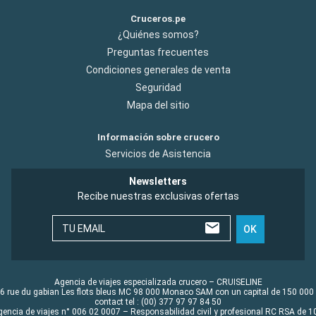
Cruceros.pe
¿Quiénes somos?
Preguntas frecuentes
Condiciones generales de venta
Seguridad
Mapa del sitio
Información sobre crucero
Servicios de Asistencia
Newsletters
Recibe nuestras exclusivas ofertas
TU EMAIL
OK
Agencia de viajes especializada crucero – CRUISELINE
6 rue du gabian Les flots bleus MC 98 000 Monaco SAM con un capital de 150 000
contact tel : (00) 377 97 97 84 50
gencia de viajes n° 006 02 0007 – Responsabilidad civil y profesional RC RSA de