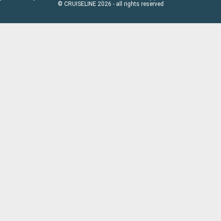
© CRUISELINE 2026 - all rights reserved