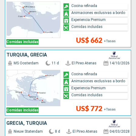
Cocina refinada
Animaciones exclusivas a bordo
Experiencia Premium
Comidas incluidas
US$ 662
+Tasas
Comidas incluidas
TURQUÍA, GRECIA
MS Oosterdam
11 d
El Pireo Atenas
14/10/2026
Cocina refinada
Animaciones exclusivas a bordo
Experiencia Premium
Comidas incluidas
US$ 772
+Tasas
Comidas incluidas
GRECIA, TURQUÍA
Nieuw Statendam
8 d
El Pireo Atenas
04/03/2028