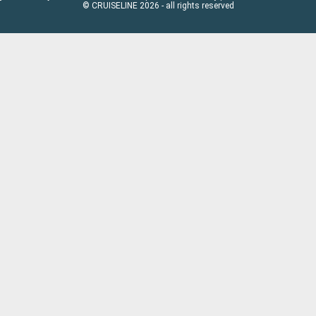
© CRUISELINE 2026 - all rights reserved