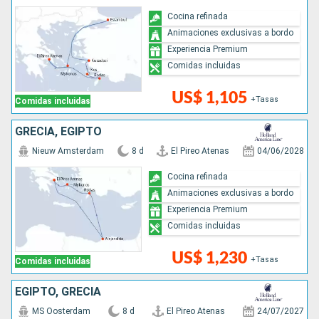
Cocina refinada
Animaciones exclusivas a bordo
Experiencia Premium
Comidas incluidas
US$ 1,105
+Tasas
Comidas incluidas
GRECIA, EGIPTO
Nieuw Amsterdam
8 d
El Pireo Atenas
04/06/2028
Cocina refinada
Animaciones exclusivas a bordo
Experiencia Premium
Comidas incluidas
US$ 1,230
+Tasas
Comidas incluidas
EGIPTO, GRECIA
MS Oosterdam
8 d
El Pireo Atenas
24/07/2027