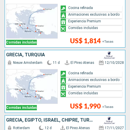
Cocina refinada
Animaciones exclusivas a bordo
Experiencia Premium
Comidas incluidas
US$ 1,814
+Tasas
Comidas incluidas
GRECIA, TURQUÍA
Nieuw Amsterdam
11 d
El Pireo Atenas
12/10/2028
Cocina refinada
Animaciones exclusivas a bordo
Experiencia Premium
Comidas incluidas
US$ 1,990
+Tasas
Comidas incluidas
GRECIA, EGIPTO, ISRAEL, CHIPRE, TURQUÍA
Rotterdam
12 d
El Pireo Atenas
17/11/2027