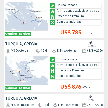
Cocina refinada
Animaciones exclusivas a bordo
Experiencia Premium
Comidas incluidas
US$ 785
+Tasas
Comidas incluidas
TURQUÍA, GRECIA
MS Oosterdam
12 d
El Pireo Atenas
03/10/2026
Cocina refinada
Animaciones exclusivas a bordo
Experiencia Premium
Comidas incluidas
US$ 876
+Tasas
Comidas incluidas
TURQUÍA, GRECIA
Nieuw Statendam
11 d
El Pireo Atenas
26/01/2028