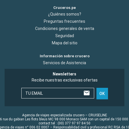
Cruceros.pe
¿Quiénes somos?
Preguntas frecuentes
Condiciones generales de venta
Seguridad
Mapa del sitio
Información sobre crucero
Servicios de Asistencia
Newsletters
Recibe nuestras exclusivas ofertas
TU EMAIL
OK
Agencia de viajes especializada crucero – CRUISELINE
6 rue du gabian Les flots bleus MC 98 000 Monaco SAM con un capital de 150 000
contact tel : (00) 377 97 97 84 50
gencia de viajes n° 006 02 0007 – Responsabilidad civil y profesional RC RSA de