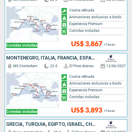
Cocina refinada
Animaciones exclusivas a bordo
Experiencia Premium
Comidas incluidas
US$ 3,867
+Tasas
Comidas incluidas
MONTENEGRO, ITALIA, FRANCIA, ESPAÑA, MALTA, GRECIA, TURQUÍA
MS Oosterdam
22 d
El Pireo Atenas
12/06/2027
Cocina refinada
Animaciones exclusivas a bordo
Experiencia Premium
Comidas incluidas
US$ 3,893
+Tasas
Comidas incluidas
GRECIA, TURQUÍA, EGIPTO, ISRAEL, CHIPRE