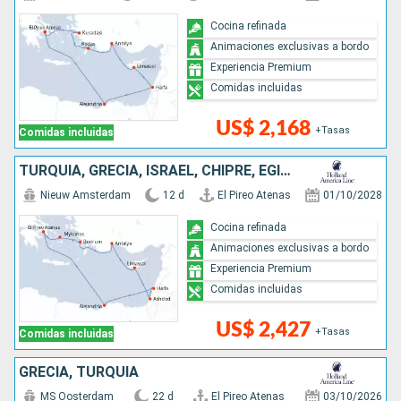
Cocina refinada
Animaciones exclusivas a bordo
Experiencia Premium
Comidas incluidas
US$ 2,168
+Tasas
Comidas incluidas
TURQUÍA, GRECIA, ISRAEL, CHIPRE, EGIPTO
Nieuw Amsterdam
12 d
El Pireo Atenas
01/10/2028
Cocina refinada
Animaciones exclusivas a bordo
Experiencia Premium
Comidas incluidas
US$ 2,427
+Tasas
Comidas incluidas
GRECIA, TURQUÍA
MS Oosterdam
22 d
El Pireo Atenas
03/10/2026