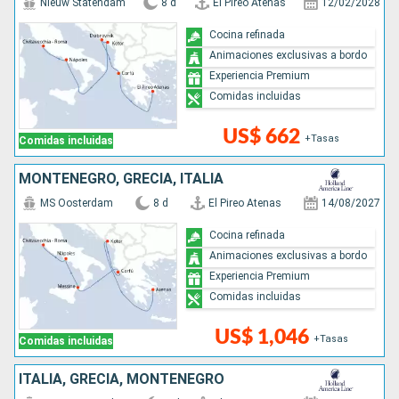
Nieuw Statendam
8 d
El Pireo Atenas
12/02/2028
Cocina refinada
Animaciones exclusivas a bordo
Experiencia Premium
Comidas incluidas
US$ 662
+Tasas
Comidas incluidas
MONTENEGRO, GRECIA, ITALIA
MS Oosterdam
8 d
El Pireo Atenas
14/08/2027
Cocina refinada
Animaciones exclusivas a bordo
Experiencia Premium
Comidas incluidas
US$ 1,046
+Tasas
Comidas incluidas
ITALIA, GRECIA, MONTENEGRO