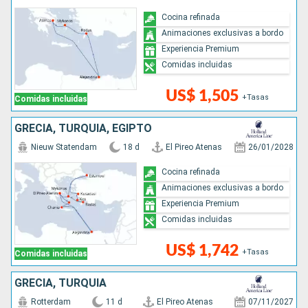
Cocina refinada
Animaciones exclusivas a bordo
Experiencia Premium
Comidas incluidas
US$ 1,505
+Tasas
Comidas incluidas
GRECIA, TURQUÍA, EGIPTO
Nieuw Statendam
18 d
El Pireo Atenas
26/01/2028
Cocina refinada
Animaciones exclusivas a bordo
Experiencia Premium
Comidas incluidas
US$ 1,742
+Tasas
Comidas incluidas
GRECIA, TURQUÍA
Rotterdam
11 d
El Pireo Atenas
07/11/2027