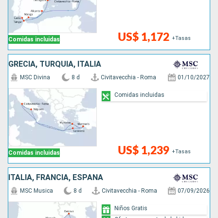
US$ 1,172
+Tasas
Comidas incluidas
GRECIA, TURQUÍA, ITALIA
MSC Divina
8 d
Civitavecchia - Roma
01/10/2027
Comidas incluidas
US$ 1,239
+Tasas
Comidas incluidas
ITALIA, FRANCIA, ESPAÑA
MSC Musica
8 d
Civitavecchia - Roma
07/09/2026
Niños Gratis