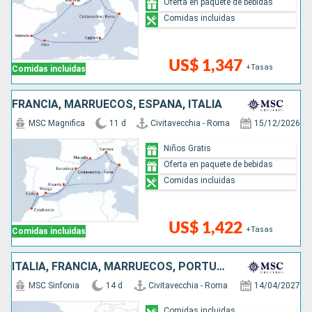
Oferta en paquete de bebidas
Comidas incluidas
US$ 1,347
+Tasas
Comidas incluidas
FRANCIA, MARRUECOS, ESPAÑA, ITALIA
MSC Magnifica
11 d
Civitavecchia - Roma
15/12/2026
Niños Gratis
Oferta en paquete de bebidas
Comidas incluidas
US$ 1,422
+Tasas
Comidas incluidas
ITALIA, FRANCIA, MARRUECOS, PORTUGAL, ESPAÑA
MSC Sinfonia
14 d
Civitavecchia - Roma
14/04/2027
Comidas incluidas