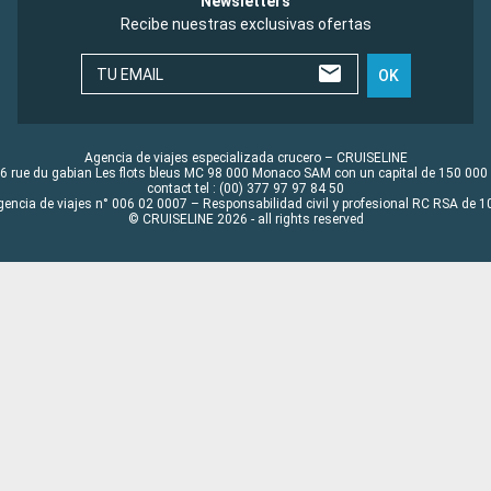
Newsletters
Recibe nuestras exclusivas ofertas
TU EMAIL
OK
Agencia de viajes especializada crucero – CRUISELINE
6 rue du gabian Les flots bleus MC 98 000 Monaco SAM con un capital de 150 000
contact tel : (00) 377 97 97 84 50
gencia de viajes n° 006 02 0007 – Responsabilidad civil y profesional RC RSA de
© CRUISELINE 2026 - all rights reserved