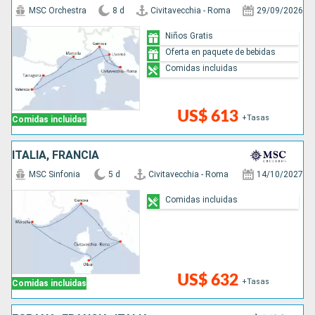
MSC Orchestra
8 d
Civitavecchia - Roma
29/09/2026
Niños Gratis
Oferta en paquete de bebidas
Comidas incluidas
US$ 613
+Tasas
Comidas incluidas
ITALIA, FRANCIA
MSC Sinfonia
5 d
Civitavecchia - Roma
14/10/2027
Comidas incluidas
US$ 632
+Tasas
Comidas incluidas