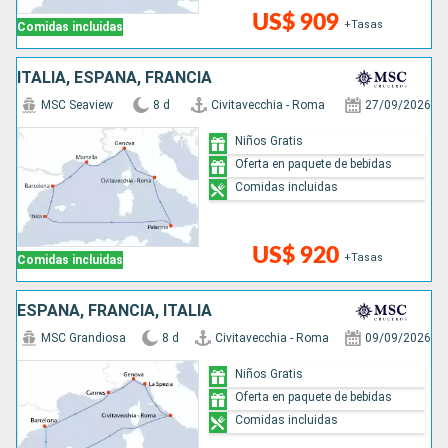
US$ 909
+Tasas
Comidas incluidas
ITALIA, ESPAÑA, FRANCIA
MSC Seaview
8 d
Civitavecchia - Roma
27/09/2026
Niños Gratis
Oferta en paquete de bebidas
Comidas incluidas
US$ 920
+Tasas
Comidas incluidas
ESPAÑA, FRANCIA, ITALIA
MSC Grandiosa
8 d
Civitavecchia - Roma
09/09/2026
Niños Gratis
Oferta en paquete de bebidas
Comidas incluidas