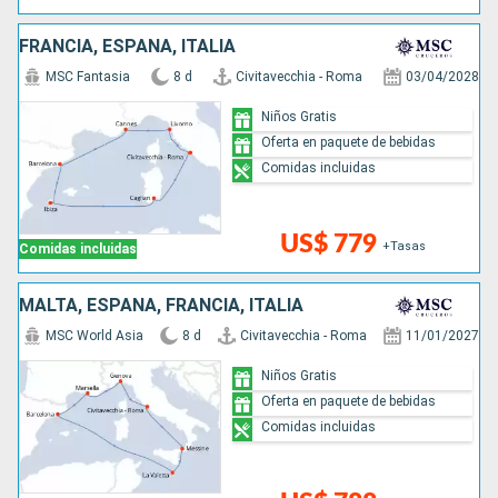
FRANCIA, ESPAÑA, ITALIA
MSC Fantasia
8 d
Civitavecchia - Roma
03/04/2028
Niños Gratis
Oferta en paquete de bebidas
Comidas incluidas
US$ 779
+Tasas
Comidas incluidas
MALTA, ESPAÑA, FRANCIA, ITALIA
MSC World Asia
8 d
Civitavecchia - Roma
11/01/2027
Niños Gratis
Oferta en paquete de bebidas
Comidas incluidas