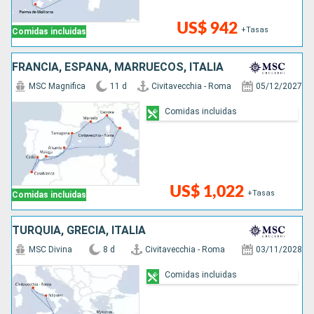
US$ 942
+Tasas
Comidas incluidas
FRANCIA, ESPAÑA, MARRUECOS, ITALIA
MSC Magnifica
11 d
Civitavecchia - Roma
05/12/2027
Comidas incluidas
US$ 1,022
+Tasas
Comidas incluidas
TURQUÍA, GRECIA, ITALIA
MSC Divina
8 d
Civitavecchia - Roma
03/11/2028
Comidas incluidas