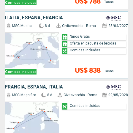
US$ 788
+Tasas
Comidas incluidas
ITALIA, ESPAÑA, FRANCIA
MSC Musica
8 d
Civitavecchia - Roma
25/04/2027
Niños Gratis
Oferta en paquete de bebidas
Comidas incluidas
US$ 838
+Tasas
Comidas incluidas
FRANCIA, ESPAÑA, ITALIA
MSC Magnifica
8 d
Civitavecchia - Roma
09/05/2028
Comidas incluidas