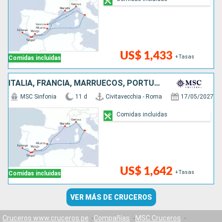
US$ 1,433
+Tasas
Comidas incluidas
ITALIA, FRANCIA, MARRUECOS, PORTUGAL, ESPAÑA
MSC Sinfonia
11 d
Civitavecchia - Roma
17/05/2027
Comidas incluidas
US$ 1,642
+Tasas
Comidas incluidas
VER MÁS DE CRUCEROS
Cruceros www.cruceros.pe
Compañías
MSC Cruceros