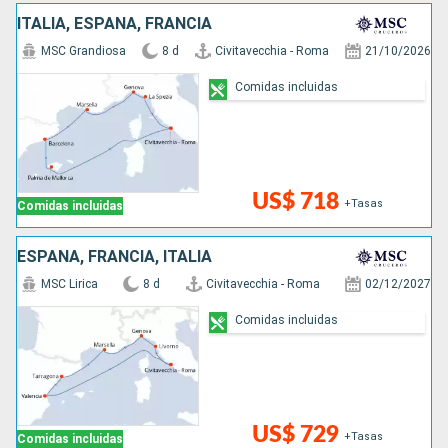
ITALIA, ESPAÑA, FRANCIA
MSC Grandiosa
8 d
Civitavecchia - Roma
21/10/2026
Comidas incluidas
US$ 718
+Tasas
Comidas incluidas
ESPAÑA, FRANCIA, ITALIA
MSC Lirica
8 d
Civitavecchia - Roma
02/12/2027
Comidas incluidas
US$ 729
+Tasas
Comidas incluidas