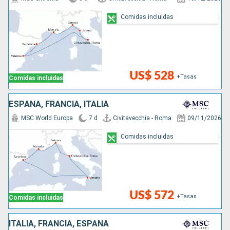
Comidas incluidas
US$ 528
+Tasas
Comidas incluidas
ESPAÑA, FRANCIA, ITALIA
MSC World Europa
7 d
Civitavecchia - Roma
09/11/2026
Comidas incluidas
US$ 572
+Tasas
Comidas incluidas
ITALIA, FRANCIA, ESPAÑA