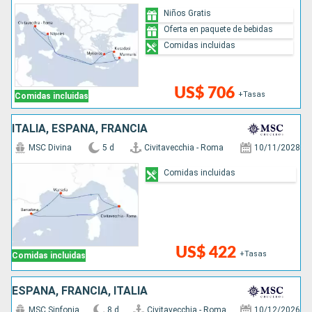
Niños Gratis
Oferta en paquete de bebidas
Comidas incluidas
US$ 706
+Tasas
Comidas incluidas
ITALIA, ESPAÑA, FRANCIA
MSC Divina
5 d
Civitavecchia - Roma
10/11/2028
Comidas incluidas
US$ 422
+Tasas
Comidas incluidas
ESPAÑA, FRANCIA, ITALIA
MSC Sinfonia
8 d
Civitavecchia - Roma
10/12/2026