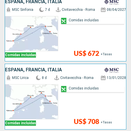
ESPAÑA, FRANCIA, ITALIA
MSC Sinfonia
7 d
Civitavecchia - Roma
08/04/2027
Comidas incluidas
US$ 672
+Tasas
Comidas incluidas
ESPAÑA, FRANCIA, ITALIA
MSC Lirica
8 d
Civitavecchia - Roma
13/01/2028
Comidas incluidas
US$ 708
+Tasas
Comidas incluidas