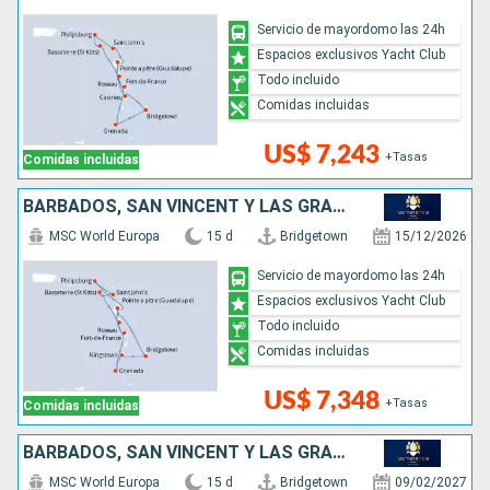
Servicio de mayordomo las 24h
Espacios exclusivos Yacht Club
Todo incluido
Comidas incluidas
US$ 7,243
+Tasas
Comidas incluidas
BARBADOS, SAN VINCENT Y LAS GRANADINAS, GRENADA, SAN MARTÍN, ANTIGUA Y BARBUDA, DOMINICA
MSC World Europa
15 d
Bridgetown
15/12/2026
Servicio de mayordomo las 24h
Espacios exclusivos Yacht Club
Todo incluido
Comidas incluidas
US$ 7,348
+Tasas
Comidas incluidas
BARBADOS, SAN VINCENT Y LAS GRANADINAS, GRENADA, SAN MARTÍN, ANTIGUA Y BARBUDA, DOMINICA, SANTA LUCIA
MSC World Europa
15 d
Bridgetown
09/02/2027