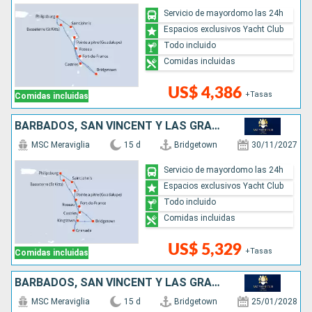
Servicio de mayordomo las 24h
Espacios exclusivos Yacht Club
Todo incluido
Comidas incluidas
US$ 4,386
+Tasas
Comidas incluidas
BARBADOS, SAN VINCENT Y LAS GRANADINAS, GRENADA, ANTIGUA Y BARBUDA, SAN MARTÍN, DOMINICA, SANTA LUCIA
MSC Meraviglia
15 d
Bridgetown
30/11/2027
Servicio de mayordomo las 24h
Espacios exclusivos Yacht Club
Todo incluido
Comidas incluidas
US$ 5,329
+Tasas
Comidas incluidas
BARBADOS, SAN VINCENT Y LAS GRANADINAS, GRENADA, ANTIGUA Y BARBUDA, SAN MARTÍN, DOMINICA
MSC Meraviglia
15 d
Bridgetown
25/01/2028