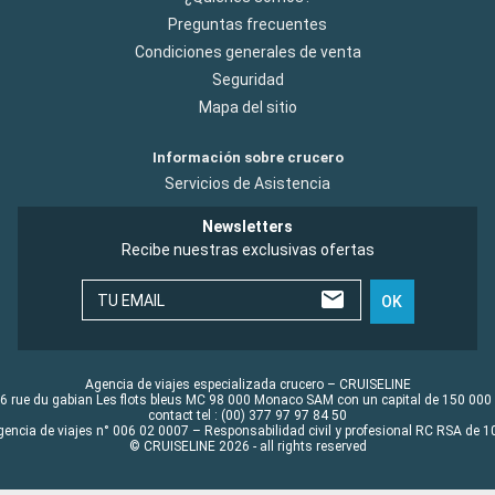
Preguntas frecuentes
Condiciones generales de venta
Seguridad
Mapa del sitio
Información sobre crucero
Servicios de Asistencia
Newsletters
Recibe nuestras exclusivas ofertas
TU EMAIL
OK
Agencia de viajes especializada crucero – CRUISELINE
6 rue du gabian Les flots bleus MC 98 000 Monaco SAM con un capital de 150 000
contact tel : (00) 377 97 97 84 50
gencia de viajes n° 006 02 0007 – Responsabilidad civil y profesional RC RSA de
© CRUISELINE 2026 - all rights reserved