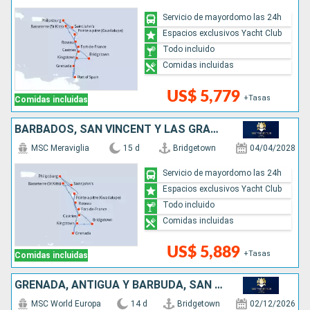
Servicio de mayordomo las 24h
Espacios exclusivos Yacht Club
Todo incluido
Comidas incluidas
US$ 5,779
+Tasas
Comidas incluidas
BARBADOS, SAN VINCENT Y LAS GRANADINAS, GRENADA, SAN MARTÍN, ANTIGUA Y BARBUDA, DOMINICA, SANTA LUCIA
MSC Meraviglia
15 d
Bridgetown
04/04/2028
Servicio de mayordomo las 24h
Espacios exclusivos Yacht Club
Todo incluido
Comidas incluidas
US$ 5,889
+Tasas
Comidas incluidas
GRENADA, ANTIGUA Y BARBUDA, SAN MARTÍN, DOMINICA, SANTA LUCIA, BARBADOS
MSC World Europa
14 d
Bridgetown
02/12/2026