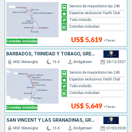
Servicio de mayordomo las 24h
Espacios exclusivos Yacht Club
Todo incluido
Comidas incluidas
US$ 5,619
+Tasas
Comidas incluidas
BARBADOS, TRINIDAD Y TOBAGO, GRENADA, DOMINICA, SAN MARTÍN, ANTIGUA Y BARBUDA, SANTA LUCIA
MSC Meraviglia
15 d
Bridgetown
28/12/2027
Servicio de mayordomo las 24h
Espacios exclusivos Yacht Club
Todo incluido
Comidas incluidas
US$ 5,649
+Tasas
Comidas incluidas
SAN VINCENT Y LAS GRANADINAS, GRENADA, ANTIGUA Y BARBUDA, SAN MARTÍN, DOMINICA, SANTA LUCIA, BARBADOS
MSC Meraviglia
15 d
Bridgetown
07/03/2028