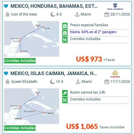
MÉXICO, HONDURAS, BAHAMAS, ESTADOS UNIDOS
Icon of the seas
8 d
Miami
28/11/2026
Precio especial familias
Hasta -60% en el 2° pasajero
Comidas incluidas
US$ 973
+Tasas
Comidas incluidas
MÉXICO, ISLAS CAIMÁN, JAMAICA, HONDURAS, ESTADOS UNIDOS
Queen Elizabeth
10 d
Miami
17/11/2026
Room service las 24h
Comidas incluidas
US$ 1,065
Tasas incluidas
Comidas incluidas