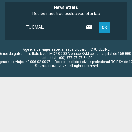
Newsletters
Recibe nuestras exclusivas ofertas
TU EMAIL
OK
Agencia de viajes especializada crucero – CRUISELINE
6 rue du gabian Les flots bleus MC 98 000 Monaco SAM con un capital de 150 000
contact tel : (00) 377 97 97 84 50
gencia de viajes n° 006 02 0007 – Responsabilidad civil y profesional RC RSA de
© CRUISELINE 2026 - all rights reserved