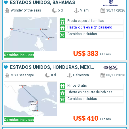
ESTADOS UNIDOS, BAHAMAS
Wonder of the seas
5 d
Miami
30/11/2026
Precio especial familias
Hasta -60% en el 2° pasajero
Comidas incluidas
US$ 383
+Tasas
Comidas incluidas
ESTADOS UNIDOS, HONDURAS, MÉXICO
MSC Seascape
8 d
Galveston
08/11/2026
Niños Gratis
Oferta en paquete de bebidas
Comidas incluidas
US$ 410
+Tasas
Comidas incluidas