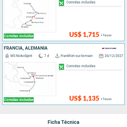
Comidas incluidas
US$ 1,715
+Tasas
Comidas incluidas
FRANCIA, ALEMANIA
MS NickoSpirit
7 d
Frankfort-sur-le-main
20/12/2027
Comidas incluidas
US$ 1,135
+Tasas
Comidas incluidas
Ficha Técnica