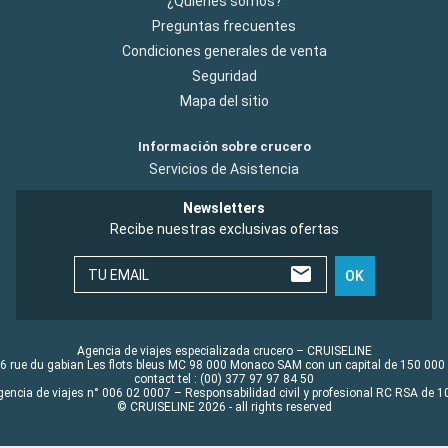
¿Quiénes somos?
Preguntas frecuentes
Condiciones generales de venta
Seguridad
Mapa del sitio
Información sobre crucero
Servicios de Asistencia
Newsletters
Recibe nuestras exclusivas ofertas
TU EMAIL
OK
Agencia de viajes especializada crucero – CRUISELINE
6 rue du gabian Les flots bleus MC 98 000 Monaco SAM con un capital de 150 000
contact tel : (00) 377 97 97 84 50
gencia de viajes n° 006 02 0007 – Responsabilidad civil y profesional RC RSA de
© CRUISELINE 2026 - all rights reserved