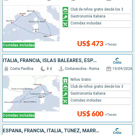
Club de niños gratis desde los 3
Gastronomía italiana
Comidas incluidas
US$ 473
+Tasas
Comidas incluidas
ITALIA, FRANCIA, ISLAS BALEARES, ESPAÑA
Costa Pacifica
8 d
Civitavecchia - Roma
19/09/2026
Niños Gratis
Club de niños gratis desde los 3
Gastronomía italiana
Comidas incluidas
US$ 600
+Tasas
Comidas incluidas
ESPAÑA, FRANCIA, ITALIA, TÚNEZ, MARRUECOS