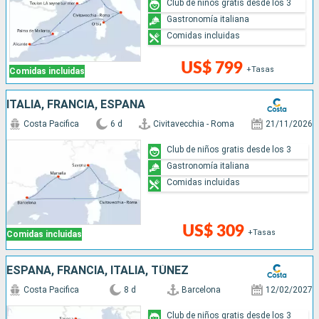
Club de niños gratis desde los 3
Gastronomía italiana
Comidas incluidas
US$ 799
+Tasas
Comidas incluidas
ITALIA, FRANCIA, ESPAÑA
Costa Pacifica
6 d
Civitavecchia - Roma
21/11/2026
Club de niños gratis desde los 3
Gastronomía italiana
Comidas incluidas
US$ 309
+Tasas
Comidas incluidas
ESPAÑA, FRANCIA, ITALIA, TÚNEZ
Costa Pacifica
8 d
Barcelona
12/02/2027
Club de niños gratis desde los 3