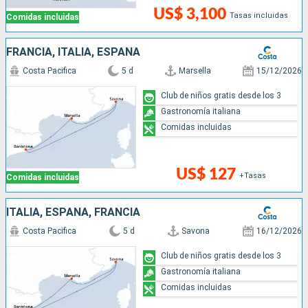
US$ 3,100
Tasas incluidas
Comidas incluidas
FRANCIA, ITALIA, ESPAÑA
Costa Pacifica
5 d
Marsella
15/12/2026
Club de niños gratis desde los 3
Gastronomía italiana
Comidas incluidas
US$ 127
+Tasas
Comidas incluidas
ITALIA, ESPAÑA, FRANCIA
Costa Pacifica
5 d
Savona
16/12/2026
Club de niños gratis desde los 3
Gastronomía italiana
Comidas incluidas