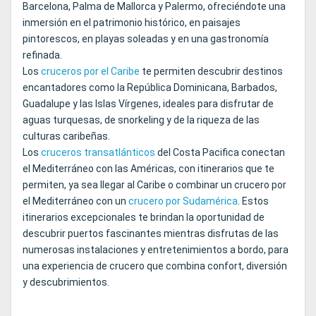
Barcelona, Palma de Mallorca y Palermo, ofreciéndote una
inmersión en el patrimonio histórico, en paisajes
pintorescos, en playas soleadas y en una gastronomía
refinada.
Los
cruceros por el Caribe
te permiten descubrir destinos
encantadores como la República Dominicana, Barbados,
Guadalupe y las Islas Vírgenes, ideales para disfrutar de
aguas turquesas, de snorkeling y de la riqueza de las
culturas caribeñas.
Los
cruceros transatlánticos
del Costa Pacifica conectan
el Mediterráneo con las Américas, con itinerarios que te
permiten, ya sea llegar al Caribe o combinar un crucero por
el Mediterráneo con un
crucero por Sudamérica
. Estos
itinerarios excepcionales te brindan la oportunidad de
descubrir puertos fascinantes mientras disfrutas de las
numerosas instalaciones y entretenimientos a bordo, para
una experiencia de crucero que combina confort, diversión
y descubrimientos.