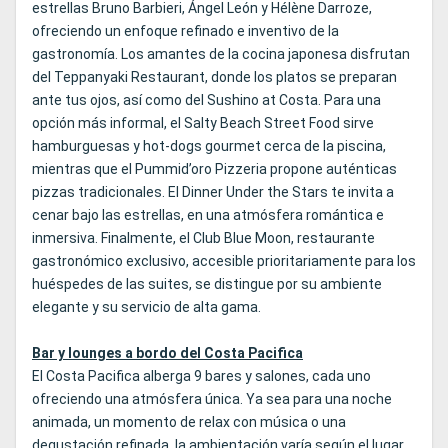
estrellas Bruno Barbieri, Ángel León y Hélène Darroze,
ofreciendo un enfoque refinado e inventivo de la
gastronomía. Los amantes de la cocina japonesa disfrutan
del Teppanyaki Restaurant, donde los platos se preparan
ante tus ojos, así como del Sushino at Costa. Para una
opción más informal, el Salty Beach Street Food sirve
hamburguesas y hot-dogs gourmet cerca de la piscina,
mientras que el Pummid’oro Pizzeria propone auténticas
pizzas tradicionales. El Dinner Under the Stars te invita a
cenar bajo las estrellas, en una atmósfera romántica e
inmersiva. Finalmente, el Club Blue Moon, restaurante
gastronómico exclusivo, accesible prioritariamente para los
huéspedes de las suites, se distingue por su ambiente
elegante y su servicio de alta gama.
Bar y lounges a bordo del Costa Pacifica
El Costa Pacifica alberga 9 bares y salones, cada uno
ofreciendo una atmósfera única. Ya sea para una noche
animada, un momento de relax con música o una
degustación refinada, la ambientación varía según el lugar,