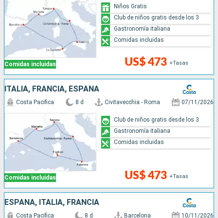
Niños Gratis
Club de niños gratis desde los 3
Gastronomía italiana
Comidas incluidas
US$ 473
+Tasas
Comidas incluidas
ITALIA, FRANCIA, ESPAÑA
Costa Pacifica
8 d
Civitavecchia - Roma
07/11/2026
Club de niños gratis desde los 3
Gastronomía italiana
Comidas incluidas
US$ 473
+Tasas
Comidas incluidas
ESPAÑA, ITALIA, FRANCIA
Costa Pacifica
8 d
Barcelona
10/11/2026