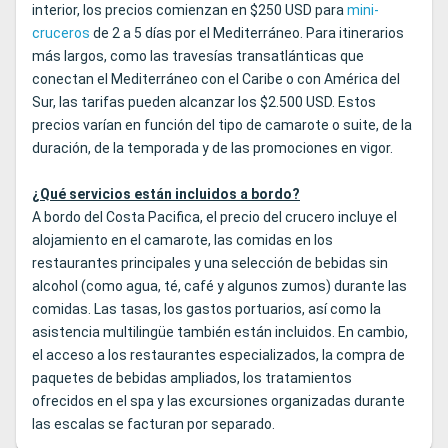
interior, los precios comienzan en $250 USD para
mini-
cruceros
de 2 a 5 días por el Mediterráneo. Para itinerarios
más largos, como las travesías transatlánticas que
conectan el Mediterráneo con el Caribe o con América del
Sur, las tarifas pueden alcanzar los $2.500 USD. Estos
precios varían en función del tipo de camarote o suite, de la
duración, de la temporada y de las promociones en vigor.
¿Qué servicios están incluidos a bordo?
A bordo del Costa Pacifica, el precio del crucero incluye el
alojamiento en el camarote, las comidas en los
restaurantes principales y una selección de bebidas sin
alcohol (como agua, té, café y algunos zumos) durante las
comidas. Las tasas, los gastos portuarios, así como la
asistencia multilingüe también están incluidos. En cambio,
el acceso a los restaurantes especializados, la compra de
paquetes de bebidas ampliados, los tratamientos
ofrecidos en el spa y las excursiones organizadas durante
las escalas se facturan por separado.