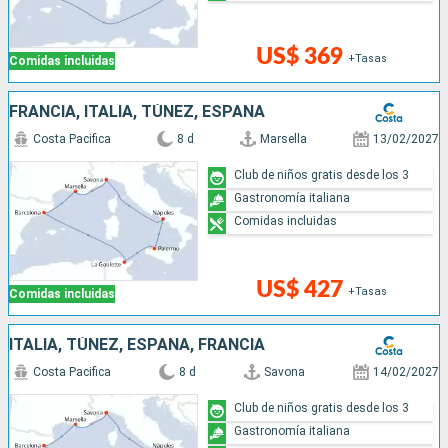
US$ 369
+Tasas
Comidas incluidas
FRANCIA, ITALIA, TÚNEZ, ESPAÑA
Costa Pacifica
8 d
Marsella
13/02/2027
Club de niños gratis desde los 3
Gastronomía italiana
Comidas incluidas
US$ 427
+Tasas
Comidas incluidas
ITALIA, TÚNEZ, ESPAÑA, FRANCIA
Costa Pacifica
8 d
Savona
14/02/2027
Club de niños gratis desde los 3
Gastronomía italiana