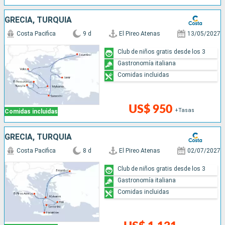
GRECIA, TURQUÍA
Costa Pacifica
9 d
El Pireo Atenas
13/05/2027
Club de niños gratis desde los 3
Gastronomía italiana
Comidas incluidas
US$ 950
+Tasas
Comidas incluidas
GRECIA, TURQUÍA
Costa Pacifica
8 d
El Pireo Atenas
02/07/2027
Club de niños gratis desde los 3
Gastronomía italiana
Comidas incluidas