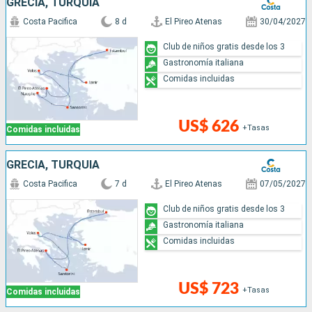
GRECIA, TURQUÍA
Costa Pacifica
8 d
El Pireo Atenas
30/04/2027
Club de niños gratis desde los 3
Gastronomía italiana
Comidas incluidas
US$ 626
+Tasas
Comidas incluidas
GRECIA, TURQUÍA
Costa Pacifica
7 d
El Pireo Atenas
07/05/2027
Club de niños gratis desde los 3
Gastronomía italiana
Comidas incluidas
US$ 723
+Tasas
Comidas incluidas