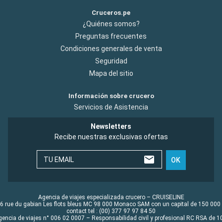
Cruceros.pe
¿Quiénes somos?
Preguntas frecuentes
Condiciones generales de venta
Seguridad
Mapa del sitio
Información sobre crucero
Servicios de Asistencia
Newsletters
Recibe nuestras exclusivas ofertas
TU EMAIL
OK
Agencia de viajes especializada crucero – CRUISELINE
6 rue du gabian Les flots bleus MC 98 000 Monaco SAM con un capital de 150 000
contact tel : (00) 377 97 97 84 50
gencia de viajes n° 006 02 0007 – Responsabilidad civil y profesional RC RSA de