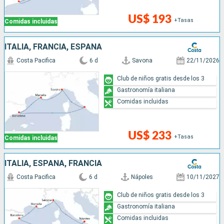
US$ 193
+Tasas
Comidas incluidas
ITALIA, FRANCIA, ESPAÑA
Costa Pacifica
6 d
Savona
22/11/2026
Club de niños gratis desde los 3
Gastronomía italiana
Comidas incluidas
US$ 233
+Tasas
Comidas incluidas
ITALIA, ESPAÑA, FRANCIA
Costa Pacifica
6 d
Nápoles
10/11/2027
Club de niños gratis desde los 3
Gastronomía italiana
Comidas incluidas