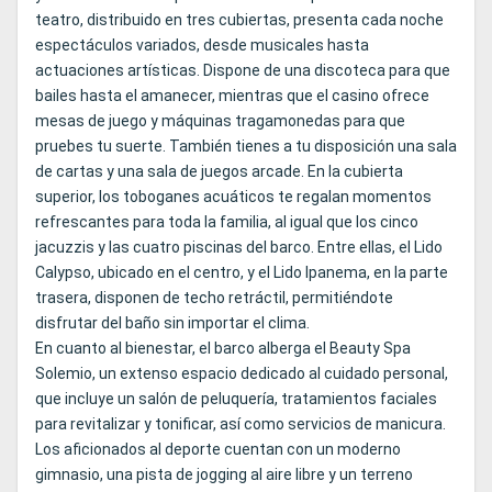
teatro, distribuido en tres cubiertas, presenta cada noche
espectáculos variados, desde musicales hasta
actuaciones artísticas. Dispone de una discoteca para que
bailes hasta el amanecer, mientras que el casino ofrece
mesas de juego y máquinas tragamonedas para que
pruebes tu suerte. También tienes a tu disposición una sala
de cartas y una sala de juegos arcade. En la cubierta
superior, los toboganes acuáticos te regalan momentos
refrescantes para toda la familia, al igual que los cinco
jacuzzis y las cuatro piscinas del barco. Entre ellas, el Lido
Calypso, ubicado en el centro, y el Lido Ipanema, en la parte
trasera, disponen de techo retráctil, permitiéndote
disfrutar del baño sin importar el clima.
En cuanto al bienestar, el barco alberga el Beauty Spa
Solemio, un extenso espacio dedicado al cuidado personal,
que incluye un salón de peluquería, tratamientos faciales
para revitalizar y tonificar, así como servicios de manicura.
Los aficionados al deporte cuentan con un moderno
gimnasio, una pista de jogging al aire libre y un terreno