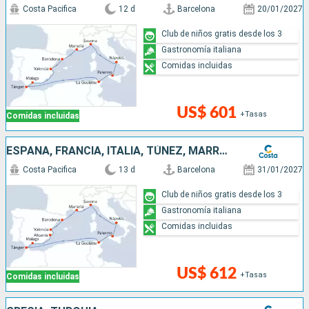
Costa Pacifica
12 d
Barcelona
20/01/2027
Club de niños gratis desde los 3
Gastronomía italiana
Comidas incluidas
US$ 601
+Tasas
Comidas incluidas
ESPAÑA, FRANCIA, ITALIA, TÚNEZ, MARRUECOS
Costa Pacifica
13 d
Barcelona
31/01/2027
Club de niños gratis desde los 3
Gastronomía italiana
Comidas incluidas
US$ 612
+Tasas
Comidas incluidas