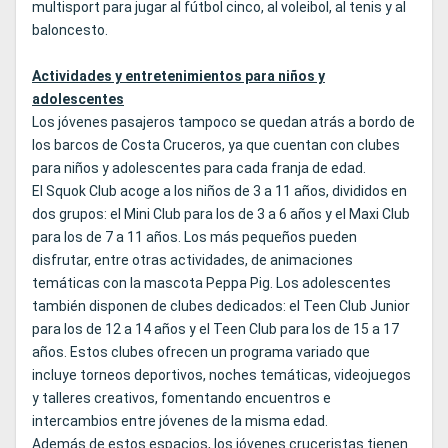
multisport para jugar al fútbol cinco, al voleibol, al tenis y al
baloncesto.
Actividades y entretenimientos para niños y
adolescentes
Los jóvenes pasajeros tampoco se quedan atrás a bordo de
los barcos de Costa Cruceros, ya que cuentan con clubes
para niños y adolescentes para cada franja de edad.
El Squok Club acoge a los niños de 3 a 11 años, divididos en
dos grupos: el Mini Club para los de 3 a 6 años y el Maxi Club
para los de 7 a 11 años. Los más pequeños pueden
disfrutar, entre otras actividades, de animaciones
temáticas con la mascota Peppa Pig. Los adolescentes
también disponen de clubes dedicados: el Teen Club Junior
para los de 12 a 14 años y el Teen Club para los de 15 a 17
años. Estos clubes ofrecen un programa variado que
incluye torneos deportivos, noches temáticas, videojuegos
y talleres creativos, fomentando encuentros e
intercambios entre jóvenes de la misma edad.
Además de estos espacios, los jóvenes cruceristas tienen