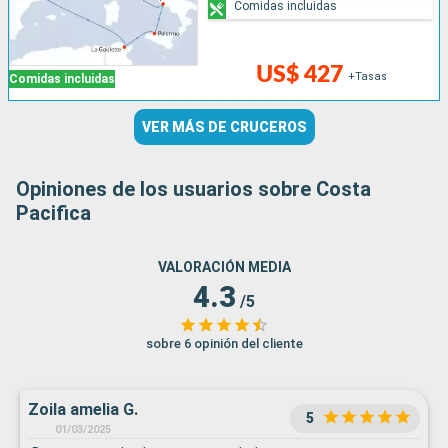
Comidas incluidas
US$ 427
+Tasas
Comidas incluidas
VER MÁS DE CRUCEROS
Opiniones de los usuarios sobre Costa
Pacifica
VALORACIÓN MEDIA
4.3
/5
sobre 6 opinión del cliente
Zoila amelia G.
5
01/03/2025