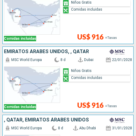
Niños Gratis
Comidas incluidas
US$ 916
+Tasas
Comidas incluidas
EMIRATOS ÁRABES UNIDOS, , QATAR
MSC World Europa
8 d
Dubai
22/01/2028
Niños Gratis
Comidas incluidas
US$ 916
+Tasas
Comidas incluidas
, QATAR, EMIRATOS ÁRABES UNIDOS
MSC World Europa
8 d
Abu Dhabi
31/01/2028