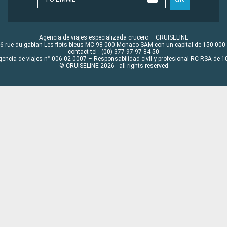
Agencia de viajes especializada crucero – CRUISELINE
6 rue du gabian Les flots bleus MC 98 000 Monaco SAM con un capital de 150 000
contact tel : (00) 377 97 97 84 50
gencia de viajes n° 006 02 0007 – Responsabilidad civil y profesional RC RSA de
© CRUISELINE 2026 - all rights reserved