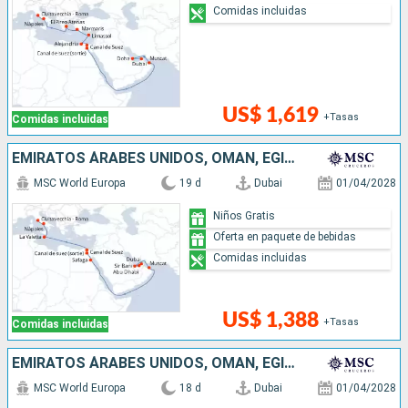
Comidas incluidas
US$ 1,619
+Tasas
Comidas incluidas
EMIRATOS ÁRABES UNIDOS, OMAN, EGIPTO, MALTA, ITALIA
MSC World Europa
19 d
Dubai
01/04/2028
Niños Gratis
Oferta en paquete de bebidas
Comidas incluidas
US$ 1,388
+Tasas
Comidas incluidas
EMIRATOS ÁRABES UNIDOS, OMAN, EGIPTO, MALTA, ITALIA
MSC World Europa
18 d
Dubai
01/04/2028