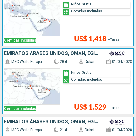
Niños Gratis
Comidas incluidas
US$ 1,418
+Tasas
Comidas incluidas
EMIRATOS ÁRABES UNIDOS, OMAN, EGIPTO, MALTA, ITALIA
MSC World Europa
20 d
Dubai
01/04/2028
Niños Gratis
Comidas incluidas
US$ 1,529
+Tasas
Comidas incluidas
EMIRATOS ÁRABES UNIDOS, OMAN, EGIPTO, MALTA, ITALIA, FRANCIA
MSC World Europa
21 d
Dubai
01/04/2028