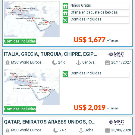
Niños Gratis
Oferta en paquete de bebidas
Comidas incluidas
US$ 1,677
+Tasas
Comidas incluidas
ITALIA, GRECIA, TURQUÍA, CHIPRE, EGIPTO, OMAN, QATAR, EMIRATOS ÁRABES UNIDOS
MSC World Europa
24 d
Genova
20/11/2027
Comidas incluidas
US$ 2,019
+Tasas
Comidas incluidas
QATAR, EMIRATOS ÁRABES UNIDOS, OMAN, EGIPTO, MALTA, ITALIA, FRANCIA, ESPAÑA
MSC World Europa
24 d
Doha
30/03/2028