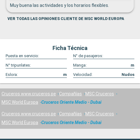
Muy buena las actividades y los horarios flexibles.
VER TODAS LAS OPINIONES CLIENTE DE MSC WORLD EUROPA
Ficha Técnica
Puesta en servicio:
N° de pasajeros:
N° tripunlates:
Manga:
m
Eslora:
m
Velocidad:
Nudos
Cruceros www.cruceros.pe
Compañías
MSC Cruceros
MSC World Europa
Cruceros Oriente Medio - Dubai
Cruceros www.cruceros.pe
Compañías
MSC Cruceros
MSC World Europa
Cruceros Oriente Medio - Dubai