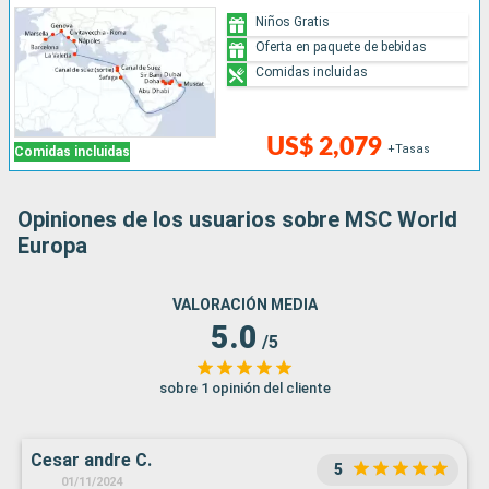
Niños Gratis
Oferta en paquete de bebidas
Comidas incluidas
US$ 2,079
+Tasas
Comidas incluidas
Opiniones de los usuarios sobre MSC World
Europa
VALORACIÓN MEDIA
5.0
/5
sobre 1 opinión del cliente
Cesar andre C.
5
01/11/2024