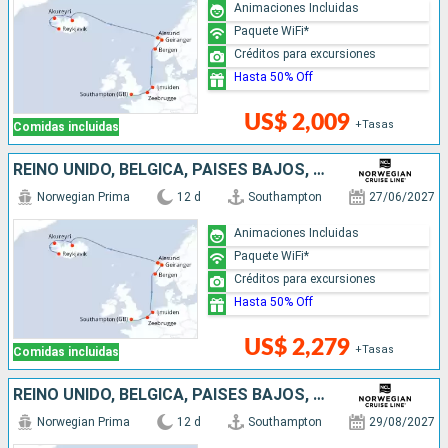
Animaciones Incluidas
Paquete WiFi*
Créditos para excursiones
Hasta 50% Off
US$ 2,009
+Tasas
Comidas incluidas
REINO UNIDO, BÉLGICA, PAISES BAJOS, NORUEGA, ISLANDIA
Norwegian Prima
12 d
Southampton
27/06/2027
Animaciones Incluidas
Paquete WiFi*
Créditos para excursiones
Hasta 50% Off
US$ 2,279
+Tasas
Comidas incluidas
REINO UNIDO, BÉLGICA, PAISES BAJOS, NORUEGA, ISLANDIA
Norwegian Prima
12 d
Southampton
29/08/2027