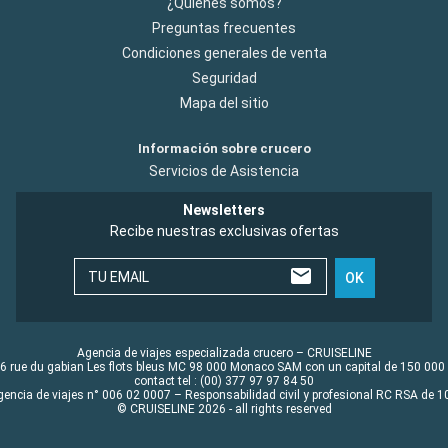
¿Quiénes somos?
Preguntas frecuentes
Condiciones generales de venta
Seguridad
Mapa del sitio
Información sobre crucero
Servicios de Asistencia
Newsletters
Recibe nuestras exclusivas ofertas
TU EMAIL
OK
Agencia de viajes especializada crucero – CRUISELINE
6 rue du gabian Les flots bleus MC 98 000 Monaco SAM con un capital de 150 000
contact tel : (00) 377 97 97 84 50
gencia de viajes n° 006 02 0007 – Responsabilidad civil y profesional RC RSA de
© CRUISELINE 2026 - all rights reserved