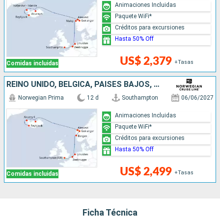
Animaciones Incluidas
Paquete WiFi*
Créditos para excursiones
Hasta 50% Off
US$ 2,379
+Tasas
Comidas incluidas
REINO UNIDO, BÉLGICA, PAISES BAJOS, NORUEGA, ISLANDIA
Norwegian Prima
12 d
Southampton
06/06/2027
Animaciones Incluidas
Paquete WiFi*
Créditos para excursiones
Hasta 50% Off
US$ 2,499
+Tasas
Comidas incluidas
Ficha Técnica