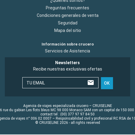
¿Quiénes somos?
Preguntas frecuentes
Condiciones generales de venta
Seguridad
Mapa del sitio
Información sobre crucero
Servicios de Asistencia
Newsletters
Recibe nuestras exclusivas ofertas
TU EMAIL
OK
Agencia de viajes especializada crucero – CRUISELINE
6 rue du gabian Les flots bleus MC 98 000 Monaco SAM con un capital de 150 000
contact tel : (00) 377 97 97 84 50
gencia de viajes n° 006 02 0007 – Responsabilidad civil y profesional RC RSA de
© CRUISELINE 2026 - all rights reserved