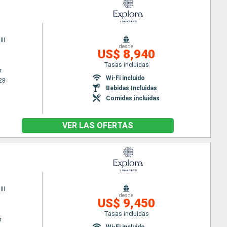
II
desde
US$ 8,940
Tasas incluidas
r
Wi-Fi incluido
28
Bebidas Incluidas
Comidas incluidas
VER LAS OFERTAS
II
desde
US$ 9,450
Tasas incluidas
r
Wi-Fi incluido