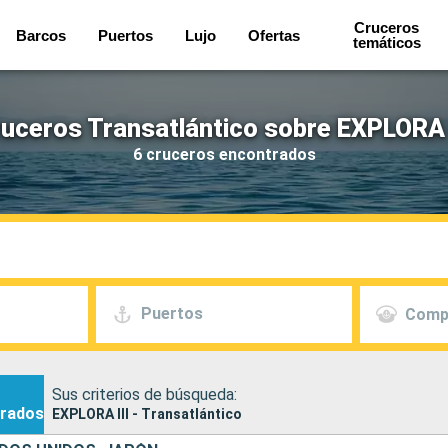
Cruceros
Barcos
Puertos
Lujo
Ofertas
temáticos
uceros Transatlántico sobre EXPLORA 
6 cruceros encontrados
Puertos
Comp
Sus criterios de búsqueda:
rados
EXPLORA III - Transatlántico