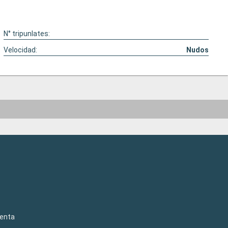
N° tripunlates:
Velocidad:
Nudos
venta