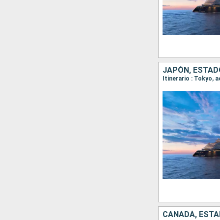
JAPÓN, ESTAD
Itinerario : Tokyo, 
CANADÁ, ESTA