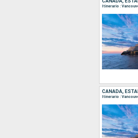
CANADÁ, ESTA
Itinerario : Vancou
CANADÁ, ESTA
Itinerario : Vancouv