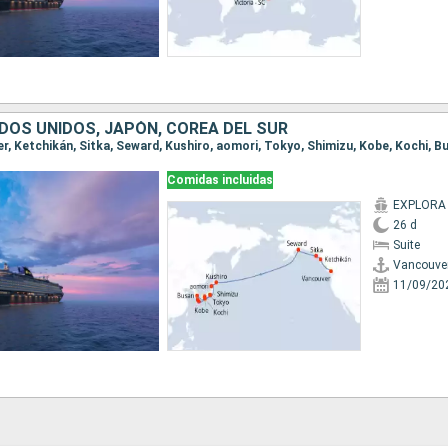
DOS UNIDOS, JAPÓN, COREA DEL SUR
Comidas incluidas
EXPLORA I
26 d
Suite
Vancouve
11/09/20