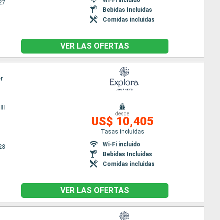
27
Bebidas Incluidas
Comidas incluidas
VER LAS OFERTAS
er
II
desde
US$ 10,405
Tasas incluidas
Wi-Fi incluido
28
Bebidas Incluidas
Comidas incluidas
VER LAS OFERTAS