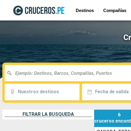
Destinos
Compañías
Cr
Nuestros destinos
Fecha de salida
FILTRAR LA BÚSQUEDA
6
cruceros
encont