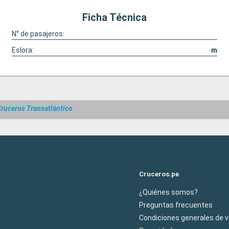
Ficha Técnica
N° de pasajeros:
Eslora:
m
ruceros Transatlántico
Cruceros.pe
¿Quiénes somos?
Preguntas frecuentes
Condiciones generales de 