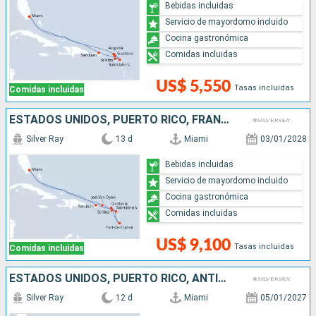
Bebidas incluidas
Servicio de mayordomo incluido
Cocina gastronómica
Comidas incluidas
US$ 5,550
Tasas incluidas
Comidas incluidas
ESTADOS UNIDOS, PUERTO RICO, FRANCIA, ANTIGUA Y BARBUDA
Silver Ray
13 d
Miami
03/01/2028
Bebidas incluidas
Servicio de mayordomo incluido
Cocina gastronómica
Comidas incluidas
US$ 9,100
Tasas incluidas
Comidas incluidas
ESTADOS UNIDOS, PUERTO RICO, ANTIGUA Y BARBUDA, FRANCIA
Silver Ray
12 d
Miami
05/01/2027