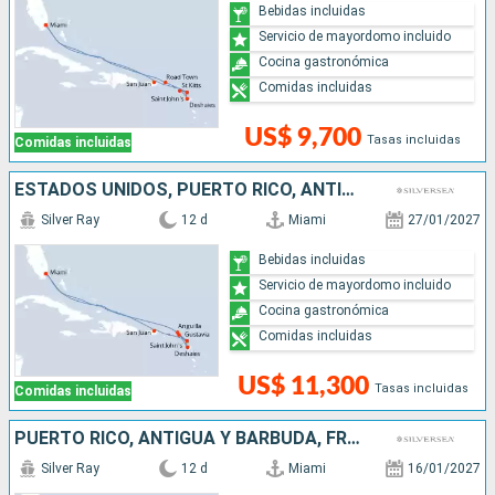
Bebidas incluidas
Servicio de mayordomo incluido
Cocina gastronómica
Comidas incluidas
US$ 9,700
Tasas incluidas
Comidas incluidas
ESTADOS UNIDOS, PUERTO RICO, ANTIGUA Y BARBUDA, FRANCIA,
Silver Ray
12 d
Miami
27/01/2027
Bebidas incluidas
Servicio de mayordomo incluido
Cocina gastronómica
Comidas incluidas
US$ 11,300
Tasas incluidas
Comidas incluidas
PUERTO RICO, ANTIGUA Y BARBUDA, FRANCIA, , ESTADOS UNIDOS
Silver Ray
12 d
Miami
16/01/2027