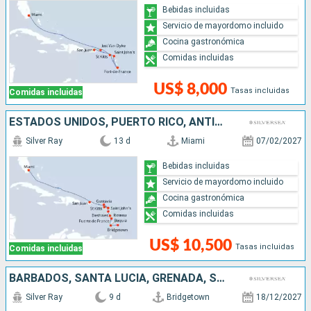
Bebidas incluidas
Servicio de mayordomo incluido
Cocina gastronómica
Comidas incluidas
US$ 8,000
Tasas incluidas
Comidas incluidas
ESTADOS UNIDOS, PUERTO RICO, ANTIGUA Y BARBUDA, FRANCIA, DOMINICA, SAN VINCENT Y LAS GRANADINAS, BARBADOS
Silver Ray
13 d
Miami
07/02/2027
Bebidas incluidas
Servicio de mayordomo incluido
Cocina gastronómica
Comidas incluidas
US$ 10,500
Tasas incluidas
Comidas incluidas
BARBADOS, SANTA LUCIA, GRENADA, SAN VINCENT Y LAS GRANADINAS, DOMINICA, ANTIGUA Y BARBUDA, PUERTO RICO
Silver Ray
9 d
Bridgetown
18/12/2027