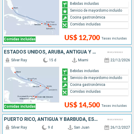
Bebidas incluidas
Servicio de mayordomo incluido
Cocina gastronómica
Comidas incluidas
US$ 12,700
Tasas incluidas
Comidas incluidas
ESTADOS UNIDOS, ARUBA, ANTIGUA Y BARBUDA, PUERTO RICO
Silver Ray
15 d
Miami
22/12/2026
Bebidas incluidas
Servicio de mayordomo incluido
Cocina gastronómica
Comidas incluidas
US$ 14,500
Tasas incluidas
Comidas incluidas
PUERTO RICO, ANTIGUA Y BARBUDA, ESTADOS UNIDOS
Silver Ray
9 d
San Juan
26/12/2027