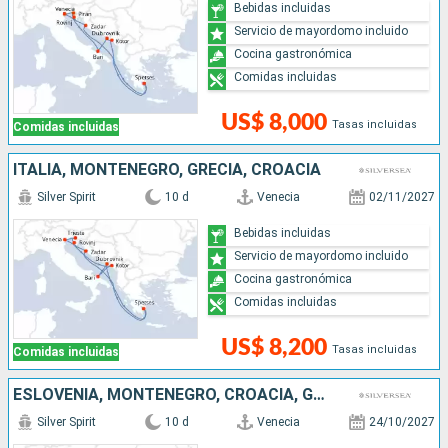
Bebidas incluidas
Servicio de mayordomo incluido
Cocina gastronómica
Comidas incluidas
US$ 8,000
Tasas incluidas
Comidas incluidas
ITALIA, MONTENEGRO, GRECIA, CROACIA
Silver Spirit
10 d
Venecia
02/11/2027
Bebidas incluidas
Servicio de mayordomo incluido
Cocina gastronómica
Comidas incluidas
US$ 8,200
Tasas incluidas
Comidas incluidas
ESLOVENIA, MONTENEGRO, CROACIA, GRECIA, ITALIA
Silver Spirit
10 d
Venecia
24/10/2027