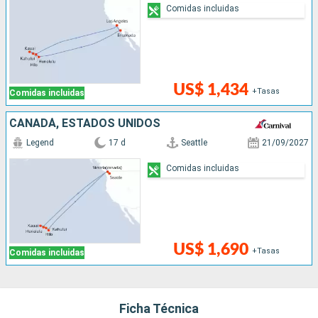
Comidas incluidas
US$ 1,434
+Tasas
Comidas incluidas
CANADÁ, ESTADOS UNIDOS
Legend
17 d
Seattle
21/09/2027
Comidas incluidas
US$ 1,690
+Tasas
Comidas incluidas
Ficha Técnica