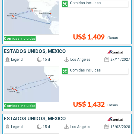
Comidas incluidas
US$ 1,409
+Tasas
Comidas incluidas
ESTADOS UNIDOS, MÉXICO
Legend
15 d
Los Angeles
27/11/2027
Comidas incluidas
US$ 1,432
+Tasas
Comidas incluidas
ESTADOS UNIDOS, MÉXICO
Legend
15 d
Los Angeles
13/02/2028