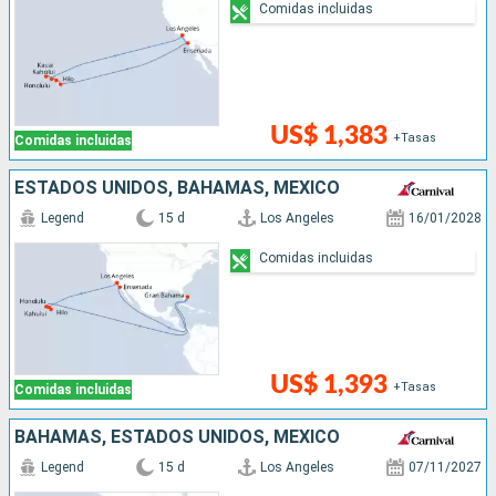
Comidas incluidas
US$ 1,383
+Tasas
Comidas incluidas
ESTADOS UNIDOS, BAHAMAS, MÉXICO
Legend
15 d
Los Angeles
16/01/2028
Comidas incluidas
US$ 1,393
+Tasas
Comidas incluidas
BAHAMAS, ESTADOS UNIDOS, MÉXICO
Legend
15 d
Los Angeles
07/11/2027