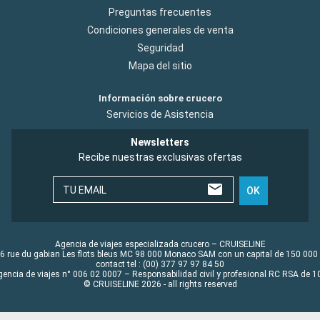
Preguntas frecuentes
Condiciones generales de venta
Seguridad
Mapa del sitio
Información sobre crucero
Servicios de Asistencia
Newsletters
Recibe nuestras exclusivas ofertas
TU EMAIL
OK
Agencia de viajes especializada crucero – CRUISELINE
6 rue du gabian Les flots bleus MC 98 000 Monaco SAM con un capital de 150 000
contact tel : (00) 377 97 97 84 50
gencia de viajes n° 006 02 0007 – Responsabilidad civil y profesional RC RSA de
© CRUISELINE 2026 - all rights reserved