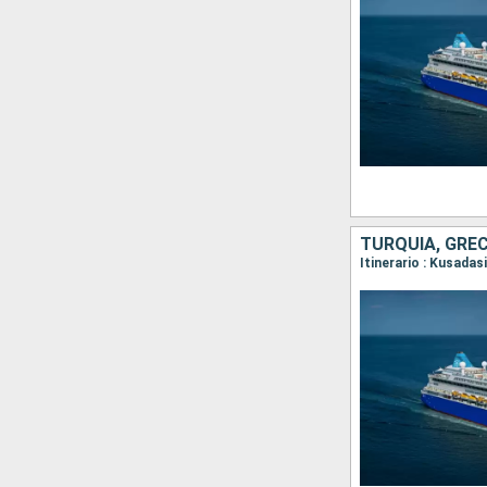
TURQUÍA, GREC
Itinerario : Kusada