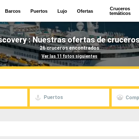
Cruceros
Barcos
Puertos
Lujo
Ofertas
temáticos
scovery : Nuestras ofertas de crucero
26 cruceros encontrados
Ver las 11 fotos siguientes
Puertos
Comp