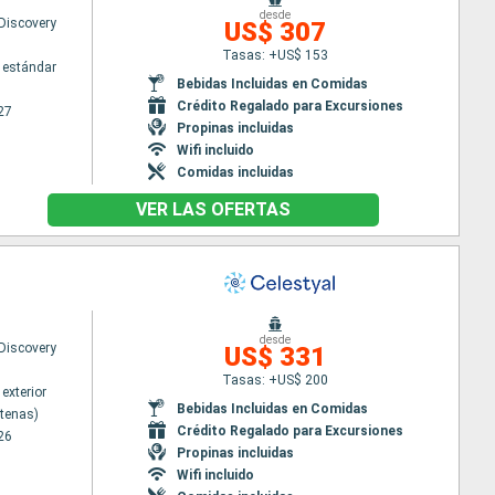
desde
 Discovery
US$ 307
Tasas: +US$ 153
 estándar
Bebidas Incluidas en Comidas
Crédito Regalado para Excursiones
27
Propinas incluidas
Wifi incluido
Comidas incluidas
VER LAS OFERTAS
desde
 Discovery
US$ 331
Tasas: +US$ 200
exterior
Bebidas Incluidas en Comidas
Atenas)
Crédito Regalado para Excursiones
26
Propinas incluidas
Wifi incluido