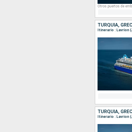
Otros puertos de emb
TURQUÍA, GREC
Itinerario : Lavrion
TURQUÍA, GREC
Itinerario : Lavrion