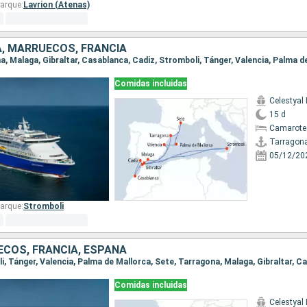
arque:
Lavrion (Atenas)
A, MARRUECOS, FRANCIA
Comidas incluidas
Celestyal
15 d
Camarote
Tarragon
05/12/20
arque:
Stromboli
ECOS, FRANCIA, ESPAÑA
Comidas incluidas
Celestyal