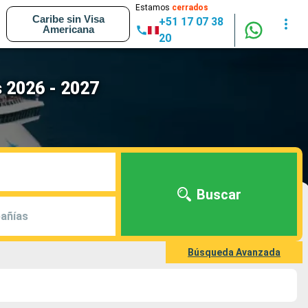
Estamos
cerrados
Caribe sin Visa
+51 17 07 38
Americana
20
s 2026 - 2027
Buscar
añías
Búsqueda Avanzada