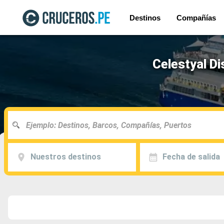
Destinos
Compañías
Celestyal Di
Nuestros destinos
Fecha de salida