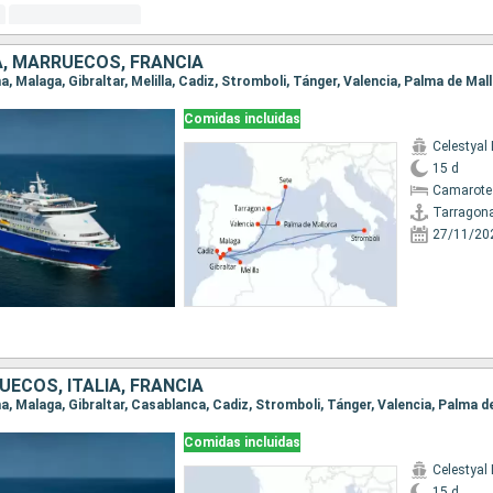
A, MARRUECOS, FRANCIA
Comidas incluidas
Celestyal
15 d
Camarote
Tarragon
27/11/20
ECOS, ITALIA, FRANCIA
Comidas incluidas
Celestyal
15 d