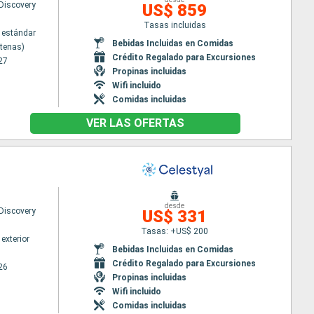
 Discovery
US$ 859
Tasas incluidas
 estándar
Bebidas Incluidas en Comidas
Atenas)
Crédito Regalado para Excursiones
27
Propinas incluidas
Wifi incluido
Comidas incluidas
VER LAS OFERTAS
desde
 Discovery
US$ 331
Tasas: +US$ 200
exterior
Bebidas Incluidas en Comidas
Crédito Regalado para Excursiones
26
Propinas incluidas
Wifi incluido
Comidas incluidas