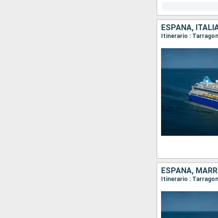
ESPAÑA, ITALI
ESPAÑA, MARRU