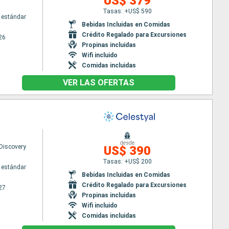
US$ 379
Tasas: +US$ 590
 estándar
Bebidas Incluidas en Comidas
Crédito Regalado para Excursiones
26
Propinas incluidas
Wifi incluido
Comidas incluidas
VER LAS OFERTAS
desde
 Discovery
US$ 390
Tasas: +US$ 200
 estándar
Bebidas Incluidas en Comidas
Crédito Regalado para Excursiones
27
Propinas incluidas
Wifi incluido
Comidas incluidas