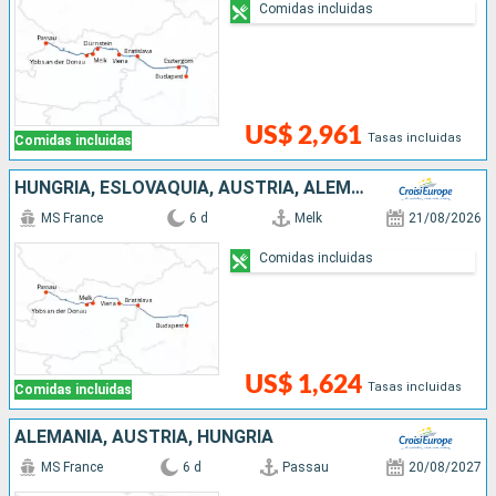
Comidas incluidas
US$ 2,961
Tasas incluidas
Comidas incluidas
HUNGRÍA, ESLOVAQUIA, AUSTRIA, ALEMANIA
MS France
6 d
Melk
21/08/2026
Comidas incluidas
US$ 1,624
Tasas incluidas
Comidas incluidas
ALEMANIA, AUSTRIA, HUNGRÍA
MS France
6 d
Passau
20/08/2027