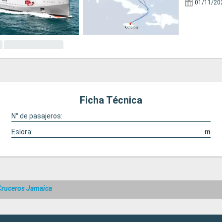
01/11/20
Ficha Técnica
N° de pasajeros:
Eslora:
m
Cruceros Jamaica