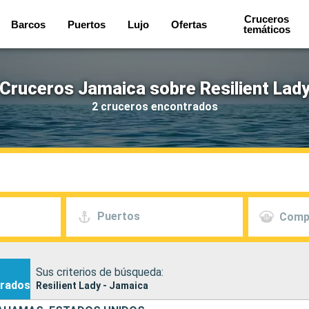
Cruceros
Barcos
Puertos
Lujo
Ofertas
temáticos
Cruceros Jamaica sobre Resilient Lad
2 cruceros encontrados
Puertos
Comp
Sus criterios de búsqueda:
rados
Resilient Lady - Jamaica