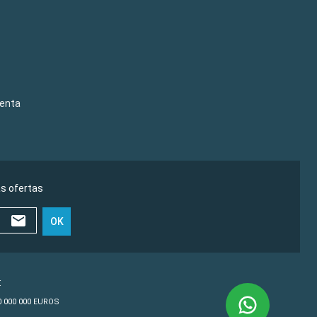
venta
as ofertas
OK
€
10 000 000 EUROS