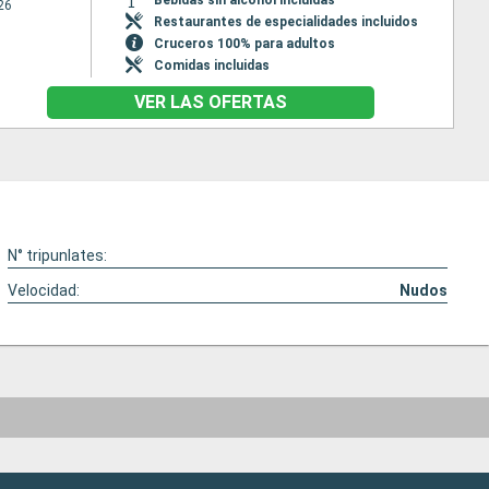
26
Restaurantes de especialidades incluidos
Cruceros 100% para adultos
Comidas incluidas
VER LAS OFERTAS
N° tripunlates:
Velocidad:
Nudos