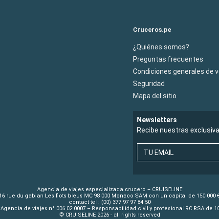
Cruceros.pe
¿Quiénes somos?
Preguntas frecuentes
Condiciones generales de 
Seguridad
Mapa del sitio
Newsletters
Recibe nuestras exclusiv
TU EMAIL
Agencia de viajes especializada crucero – CRUISELINE
16 rue du gabian Les flots bleus MC 98 000 Monaco SAM con un capital de 150 000 
contact tel : (00) 377 97 97 84 50
Agencia de viajes n° 006 02 0007 – Responsabilidad civil y profesional RC RSA de 
© CRUISELINE 2026 - all rights reserved