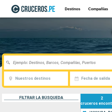
Destinos
Compañías
Nuestros destinos
Fecha de salida
FILTRAR LA BÚSQUEDA
2
cruceros
encont