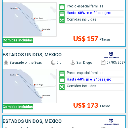
Precio especial familias
Hasta -60% en el 2° pasajero
Comidas incluidas
US$ 157
+Tasas
Comidas incluidas
ESTADOS UNIDOS, MÉXICO
Serenade of the Seas
5 d
San Diego
07/03/2027
Precio especial familias
Hasta -60% en el 2° pasajero
Comidas incluidas
US$ 173
+Tasas
Comidas incluidas
ESTADOS UNIDOS, MÉXICO