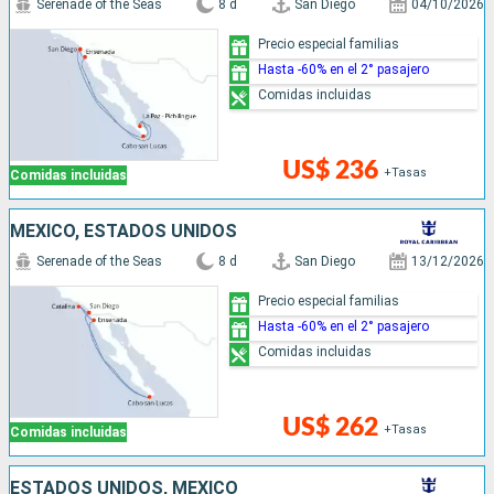
Serenade of the Seas
8 d
San Diego
04/10/2026
Precio especial familias
Hasta -60% en el 2° pasajero
Comidas incluidas
US$ 236
+Tasas
Comidas incluidas
MÉXICO, ESTADOS UNIDOS
Serenade of the Seas
8 d
San Diego
13/12/2026
Precio especial familias
Hasta -60% en el 2° pasajero
Comidas incluidas
US$ 262
+Tasas
Comidas incluidas
ESTADOS UNIDOS, MÉXICO