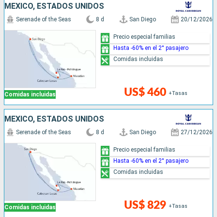
MÉXICO, ESTADOS UNIDOS
Serenade of the Seas
8 d
San Diego
20/12/2026
Precio especial familias
Hasta -60% en el 2° pasajero
Comidas incluidas
US$ 460
+Tasas
Comidas incluidas
MÉXICO, ESTADOS UNIDOS
Serenade of the Seas
8 d
San Diego
27/12/2026
Precio especial familias
Hasta -60% en el 2° pasajero
Comidas incluidas
US$ 829
+Tasas
Comidas incluidas