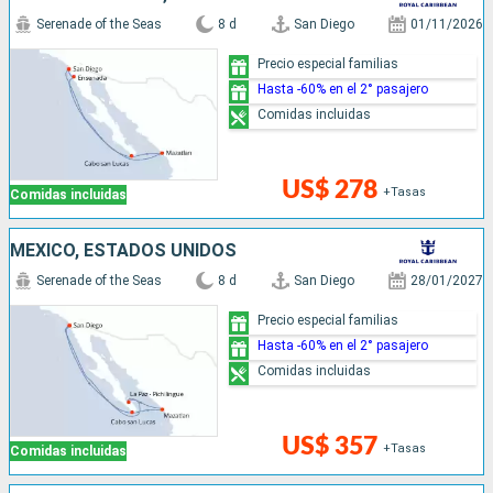
Serenade of the Seas
8 d
San Diego
01/11/2026
Precio especial familias
Hasta -60% en el 2° pasajero
Comidas incluidas
US$ 278
+Tasas
Comidas incluidas
MÉXICO, ESTADOS UNIDOS
Serenade of the Seas
8 d
San Diego
28/01/2027
Precio especial familias
Hasta -60% en el 2° pasajero
Comidas incluidas
US$ 357
+Tasas
Comidas incluidas