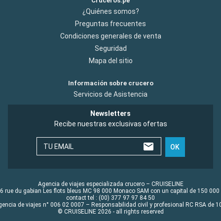
Cruceros.pe
¿Quiénes somos?
Preguntas frecuentes
Condiciones generales de venta
Seguridad
Mapa del sitio
Información sobre crucero
Servicios de Asistencia
Newsletters
Recibe nuestras exclusivas ofertas
TU EMAIL
OK
Agencia de viajes especializada crucero – CRUISELINE
6 rue du gabian Les flots bleus MC 98 000 Monaco SAM con un capital de 150 000
contact tel : (00) 377 97 97 84 50
gencia de viajes n° 006 02 0007 – Responsabilidad civil y profesional RC RSA de
© CRUISELINE 2026 - all rights reserved