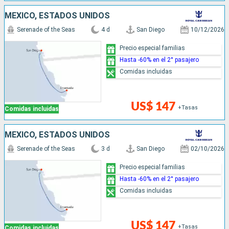
MÉXICO, ESTADOS UNIDOS
Serenade of the Seas
4 d
San Diego
10/12/2026
Precio especial familias
Hasta -60% en el 2° pasajero
Comidas incluidas
US$ 147
+Tasas
Comidas incluidas
MÉXICO, ESTADOS UNIDOS
Serenade of the Seas
3 d
San Diego
02/10/2026
Precio especial familias
Hasta -60% en el 2° pasajero
Comidas incluidas
US$ 147
+Tasas
Comidas incluidas