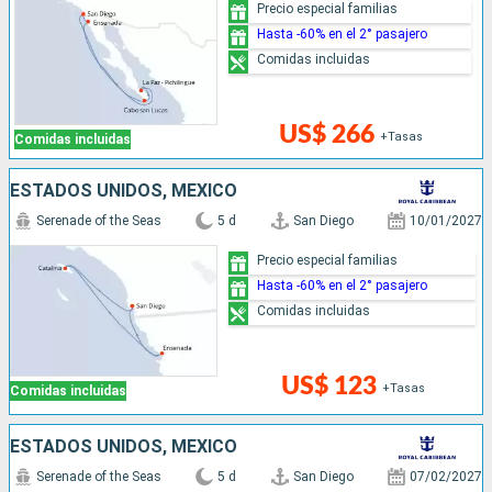
Precio especial familias
Hasta -60% en el 2° pasajero
Comidas incluidas
US$ 266
+Tasas
Comidas incluidas
ESTADOS UNIDOS, MÉXICO
Serenade of the Seas
5 d
San Diego
10/01/2027
Precio especial familias
Hasta -60% en el 2° pasajero
Comidas incluidas
US$ 123
+Tasas
Comidas incluidas
ESTADOS UNIDOS, MÉXICO
Serenade of the Seas
5 d
San Diego
07/02/2027