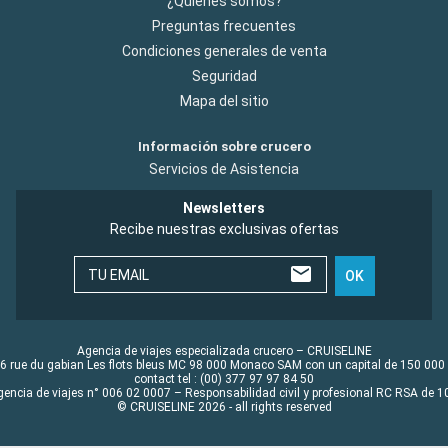
¿Quiénes somos?
Preguntas frecuentes
Condiciones generales de venta
Seguridad
Mapa del sitio
Información sobre crucero
Servicios de Asistencia
Newsletters
Recibe nuestras exclusivas ofertas
TU EMAIL
OK
Agencia de viajes especializada crucero – CRUISELINE
6 rue du gabian Les flots bleus MC 98 000 Monaco SAM con un capital de 150 000
contact tel : (00) 377 97 97 84 50
gencia de viajes n° 006 02 0007 – Responsabilidad civil y profesional RC RSA de
© CRUISELINE 2026 - all rights reserved