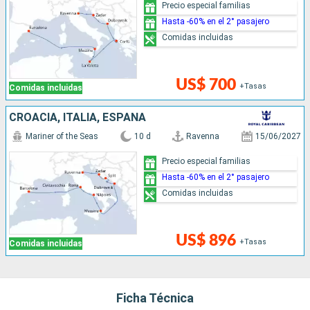
Precio especial familias
Hasta -60% en el 2° pasajero
Comidas incluidas
US$ 700
+Tasas
Comidas incluidas
CROACIA, ITALIA, ESPAÑA
Mariner of the Seas
10 d
Ravenna
15/06/2027
Precio especial familias
Hasta -60% en el 2° pasajero
Comidas incluidas
US$ 896
+Tasas
Comidas incluidas
Ficha Técnica