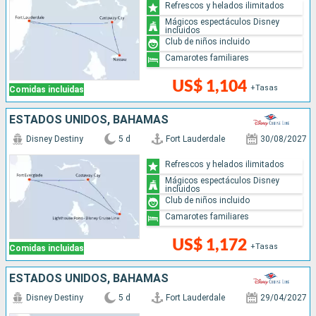
Refrescos y helados ilimitados
Mágicos espectáculos Disney
incluidos
Club de niños incluido
Camarotes familiares
US$ 1,104
+Tasas
Comidas incluidas
ESTADOS UNIDOS, BAHAMAS
Disney Destiny
5 d
Fort Lauderdale
30/08/2027
Refrescos y helados ilimitados
Mágicos espectáculos Disney
incluidos
Club de niños incluido
Camarotes familiares
US$ 1,172
+Tasas
Comidas incluidas
ESTADOS UNIDOS, BAHAMAS
Disney Destiny
5 d
Fort Lauderdale
29/04/2027