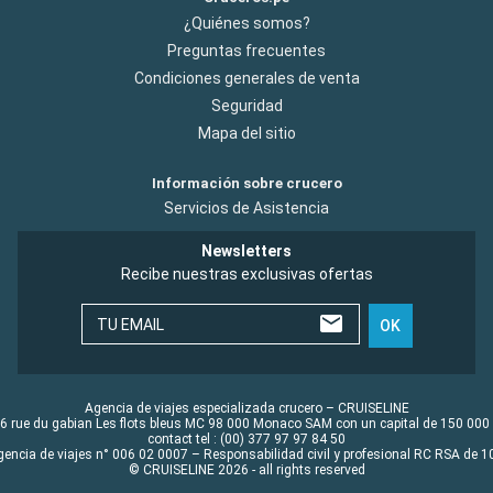
¿Quiénes somos?
Preguntas frecuentes
Condiciones generales de venta
Seguridad
Mapa del sitio
Información sobre crucero
Servicios de Asistencia
Newsletters
Recibe nuestras exclusivas ofertas
TU EMAIL
OK
Agencia de viajes especializada crucero – CRUISELINE
6 rue du gabian Les flots bleus MC 98 000 Monaco SAM con un capital de 150 000
contact tel : (00) 377 97 97 84 50
gencia de viajes n° 006 02 0007 – Responsabilidad civil y profesional RC RSA de
© CRUISELINE 2026 - all rights reserved