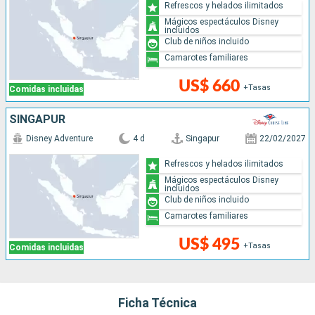
Refrescos y helados ilimitados
Mágicos espectáculos Disney
incluidos
Club de niños incluido
Camarotes familiares
US$ 660
+Tasas
Comidas incluidas
SINGAPUR
Disney Adventure
4 d
Singapur
22/02/2027
Refrescos y helados ilimitados
Mágicos espectáculos Disney
incluidos
Club de niños incluido
Camarotes familiares
US$ 495
+Tasas
Comidas incluidas
Ficha Técnica