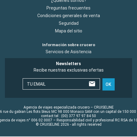
¿Quiénes somos?
Preguntas frecuentes
Condiciones generales de venta
Seguridad
Mapa del sitio
Información sobre crucero
Servicios de Asistencia
Newsletters
Recibe nuestras exclusivas ofertas
TU EMAIL
OK
Agencia de viajes especializada crucero – CRUISELINE
6 rue du gabian Les flots bleus MC 98 000 Monaco SAM con un capital de 150 000
contact tel : (00) 377 97 97 84 50
gencia de viajes n° 006 02 0007 – Responsabilidad civil y profesional RC RSA de
© CRUISELINE 2026 - all rights reserved