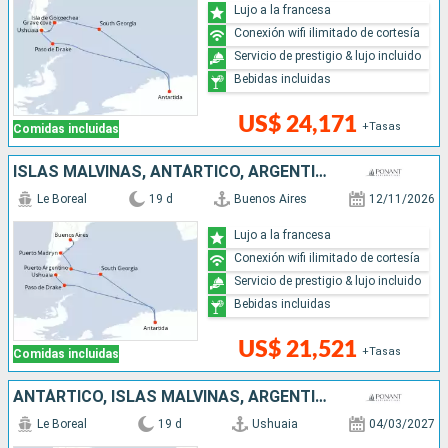
Lujo a la francesa
Conexión wifi ilimitado de cortesía
Servicio de prestigio & lujo incluido
Bebidas incluidas
US$ 24,171
+Tasas
Comidas incluidas
ISLAS MALVINAS, ANTÁRTICO, ARGENTINA
Le Boreal
19 d
Buenos Aires
12/11/2026
Lujo a la francesa
Conexión wifi ilimitado de cortesía
Servicio de prestigio & lujo incluido
Bebidas incluidas
US$ 21,521
+Tasas
Comidas incluidas
ANTÁRTICO, ISLAS MALVINAS, ARGENTINA
Le Boreal
19 d
Ushuaia
04/03/2027