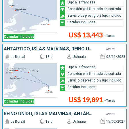
Lujo a la francesa
Conexión wifi ilimitado de cortesía
Servicio de prestigio & lujo incluido
Bebidas incluidas
US$ 13,443
+Tasas
Comidas incluidas
ANTÁRTICO, ISLAS MALVINAS, REINO UNIDO, ARGENTINA
Le Boreal
18 d
Ushuaia
02/11/2028
Lujo a la francesa
Conexión wifi ilimitado de cortesía
Servicio de prestigio & lujo incluido
Bebidas incluidas
US$ 19,891
+Tasas
Comidas incluidas
REINO UNIDO, ISLAS MALVINAS, ANTÁRTICO, ARGENTINA
Le Boreal
18 d
Ushuaia
15/02/2027