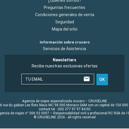
¿Quiénes somos?
Preguntas frecuentes
Condiciones generales de venta
Seguridad
Mapa del sitio
Información sobre crucero
Servicios de Asistencia
Newsletters
Recibe nuestras exclusivas ofertas
TU EMAIL
OK
Agencia de viajes especializada crucero – CRUISELINE
6 rue du gabian Les flots bleus MC 98 000 Monaco SAM con un capital de 150 000
contact tel : (00) 377 97 97 84 50
gencia de viajes n° 006 02 0007 – Responsabilidad civil y profesional RC RSA de
© CRUISELINE 2026 - all rights reserved