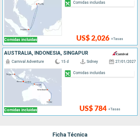
Comidas incluidas
US$ 2,026
+Tasas
Comidas incluidas
AUSTRALIA, INDONESIA, SINGAPUR
Carnival Adventure
15 d
Sidney
27/01/2027
Comidas incluidas
US$ 784
+Tasas
Comidas incluidas
Ficha Técnica