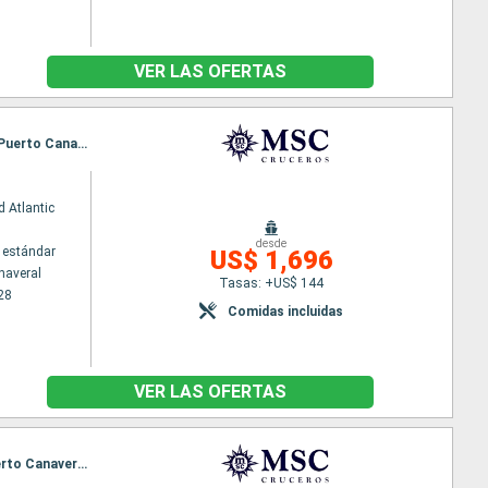
VER LAS OFERTAS
Itinerario : Puerto Canaveral, Ocean cay MSC marine reserve, Puerto Plata, Grand Turk, Nassau, Puerto Canaveral, Ocean cay MSC marine reserve, Costa Maya, Cozumel, Nassau, Puerto Canaveral
 Atlantic
desde
 estándar
US$ 1,696
naveral
Tasas: +US$ 144
28
Comidas incluidas
VER LAS OFERTAS
Itinerario : Puerto Canaveral, Ocean cay MSC marine reserve, Nassau, Cozumel, Costa Maya, Puerto Canaveral, Ocean cay MSC marine reserve, Grand Turk, Puerto Plata, Nassau, Puerto Canaveral