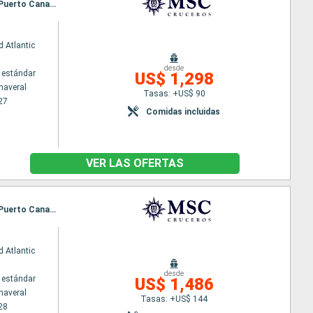
Itinerario : Puerto Canaveral, Ocean cay MSC marine reserve, Grand Turk, Puerto Plata, Nassau, Puerto Canaveral
 Atlantic
desde
 estándar
US$ 1,298
naveral
Tasas: +US$ 90
27
Comidas incluidas
VER LAS OFERTAS
Itinerario : Puerto Canaveral, Ocean cay MSC marine reserve, Grand Turk, Puerto Plata, Nassau, Puerto Canaveral, Ocean cay MSC marine reserve, Costa Maya, Cozumel, Nassau, Puerto Canaveral
 Atlantic
desde
 estándar
US$ 1,486
naveral
Tasas: +US$ 144
28