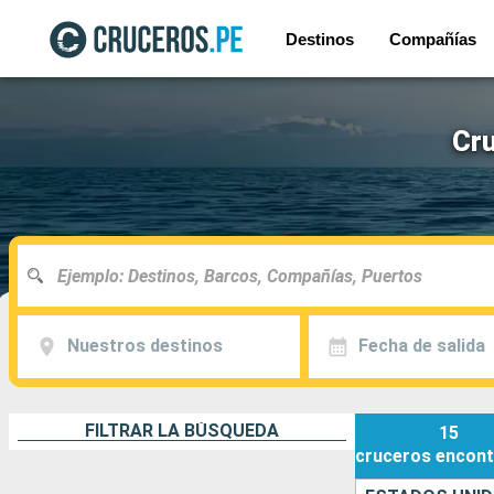
Destinos
Compañías
Cru
Nuestros destinos
Fecha de salida
FILTRAR LA BÚSQUEDA
15
cruceros
encont