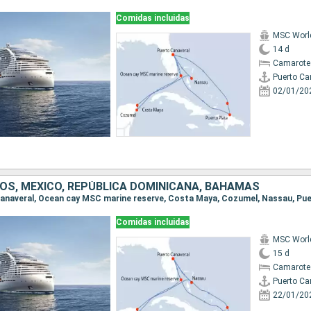
Comidas incluidas
MSC World
14 d
Camarote
Puerto Ca
02/01/20
OS, MÉXICO, REPÚBLICA DOMINICANA, BAHAMAS
Comidas incluidas
MSC World
15 d
Camarote
Puerto Ca
22/01/20