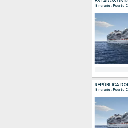
ESTADOS UNID
REPÚBLICA DO
Itinerario : Puerto