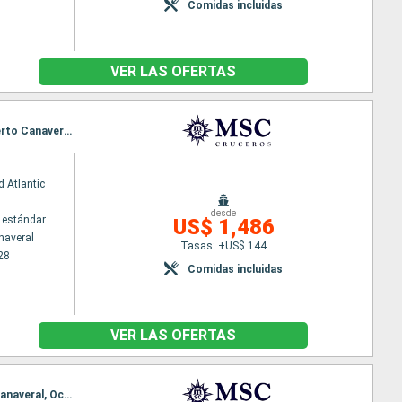
Comidas incluidas
VER LAS OFERTAS
Itinerario : Puerto Canaveral, Ocean cay MSC marine reserve, Costa Maya, Cozumel, Nassau, Puerto Canaveral, Ocean cay MSC marine reserve, Grand Turk, Puerto Plata, Nassau, Puerto Canaveral
 Atlantic
desde
 estándar
US$ 1,486
naveral
Tasas: +US$ 144
28
Comidas incluidas
VER LAS OFERTAS
Itinerario : Puerto Canaveral, Grand Turk, Puerto Plata, Ocean cay MSC marine reserve, Puerto Canaveral, Ocean cay MSC marine reserve, Costa Maya, Cozumel, Nassau, Puerto Canaveral