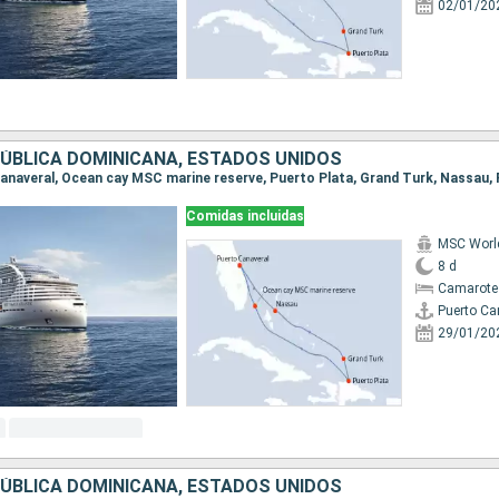
02/01/20
ÚBLICA DOMINICANA, ESTADOS UNIDOS
Comidas incluidas
MSC World
8 d
Camarote
Puerto Ca
29/01/20
ÚBLICA DOMINICANA, ESTADOS UNIDOS