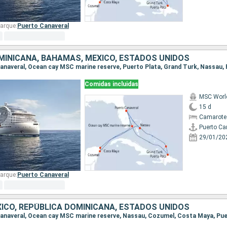
arque:
Puerto Canaveral
MINICANA, BAHAMAS, MÉXICO, ESTADOS UNIDOS
Comidas incluidas
MSC World
15 d
Camarote
Puerto Ca
29/01/20
arque:
Puerto Canaveral
ICO, REPÚBLICA DOMINICANA, ESTADOS UNIDOS