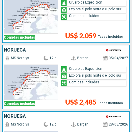
Cruero de Expedicion
Explora el polo norte o el polo sur
Comidas incluidas
US$ 2,059
Tasas incluidas
Comidas incluidas
NORUEGA
MS Nordlys
12 d
Bergen
05/04/2027
Cruero de Expedicion
Explora el polo norte o el polo sur
Comidas incluidas
US$ 2,485
Tasas incluidas
Comidas incluidas
NORUEGA
MS Nordlys
12 d
Bergen
28/08/2026