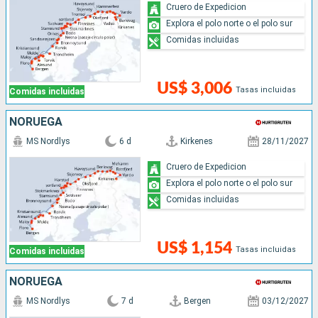
Cruero de Expedicion
Explora el polo norte o el polo sur
Comidas incluidas
US$ 3,006
Tasas incluidas
Comidas incluidas
NORUEGA
MS Nordlys
6 d
Kirkenes
28/11/2027
Cruero de Expedicion
Explora el polo norte o el polo sur
Comidas incluidas
US$ 1,154
Tasas incluidas
Comidas incluidas
NORUEGA
MS Nordlys
7 d
Bergen
03/12/2027