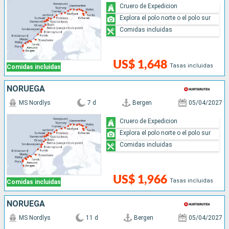
Cruero de Expedicion
Explora el polo norte o el polo sur
Comidas incluidas
US$ 1,648
Tasas incluidas
Comidas incluidas
NORUEGA
MS Nordlys
7 d
Bergen
05/04/2027
Cruero de Expedicion
Explora el polo norte o el polo sur
Comidas incluidas
US$ 1,966
Tasas incluidas
Comidas incluidas
NORUEGA
MS Nordlys
11 d
Bergen
05/04/2027