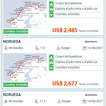
Cruero de Expedicion
Explora el polo norte o el polo sur
Comidas incluidas
US$ 2,485
Tasas incluidas
Comidas incluidas
NORUEGA
MS Nordlys
7 d
Bergen
15/08/2027
Cruero de Expedicion
Explora el polo norte o el polo sur
Comidas incluidas
US$ 2,677
Tasas incluidas
Comidas incluidas
NORUEGA
MS Nordlys
11 d
Bergen
15/08/2027