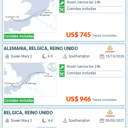
Room service las 24h
Comidas incluidas
US$ 745
Tasas incluidas
Comidas incluidas
ALEMANIA, BÉLGICA, REINO UNIDO
Queen Mary 2
6 d
Southampton
18/10/2026
Room service las 24h
Comidas incluidas
US$ 946
Tasas incluidas
Comidas incluidas
BÉLGICA, REINO UNIDO
Queen Mary 2
4 d
Southampton
09/05/2027