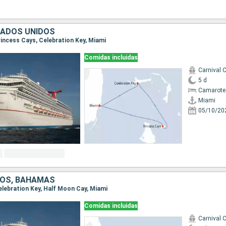
TADOS UNIDOS
Princess Cays, Celebration Key, Miami
Comidas incluidas
Carnival 
5 d
Camarote
Miami
05/10/20
DOS, BAHAMAS
Celebration Key, Half Moon Cay, Miami
Comidas incluidas
Carnival 