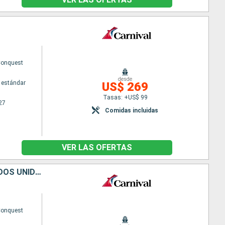
Conquest
desde
 estándar
US$ 269
Tasas: +US$ 99
27
Comidas incluidas
VER LAS OFERTAS
DOMINICA, GRENADA, BARBADOS, ANTIGUA Y BARBUDA, BAHAMAS, ESTADOS UNIDOS
Conquest