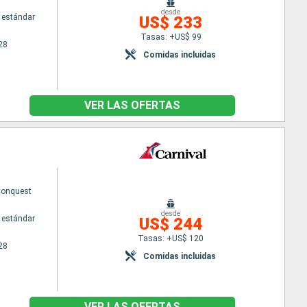
desde
 estándar
US$ 233
Tasas: +US$ 99
28
Comidas incluidas
VER LAS OFERTAS
Conquest
desde
 estándar
US$ 244
Tasas: +US$ 120
28
Comidas incluidas
VER LAS OFERTAS