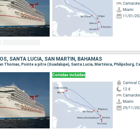
Camarote
Miami
11/01/20
OS, SANTA LUCIA, SAN MARTÍN, BAHAMAS
Comidas incluidas
Carnival 
12 d
Camarote
Miami
29/11/20