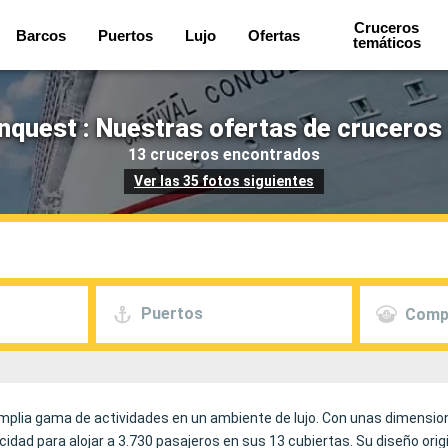
Cruceros
Barcos
Puertos
Lujo
Ofertas
temáticos
nquest : Nuestras ofertas de cruceros
13 cruceros encontrados
Ver las 35 fotos siguientes
Puertos
Comp
mplia gama de actividades en un ambiente de lujo. Con unas dimension
dad para alojar a 3.730 pasajeros en sus 13 cubiertas. Su diseño origi