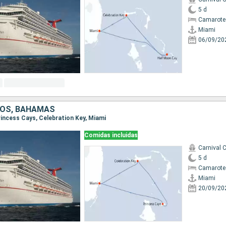
5 d
Camarote
Miami
06/09/20
DOS, BAHAMAS
Princess Cays, Celebration Key, Miami
Comidas incluidas
Carnival 
5 d
Camarote
Miami
20/09/20