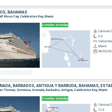
DOS, BAHAMAS
Half Moon Cay, Celebration Key, Miami
Comidas incluidas
Carnival 
5 d
Camarote
Miami
08/03/20
 San Thomas, Dominica, Grenada, Barbados, Antigua, Celebration Key, Miami
Comidas incluidas
Carnival 
12 d