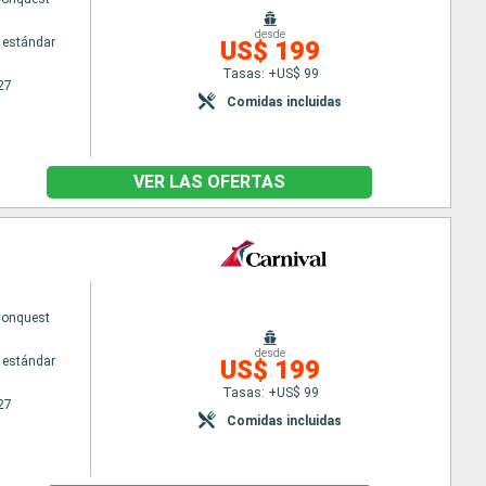
desde
 estándar
US$ 199
Tasas: +US$ 99
27
Comidas incluidas
VER LAS OFERTAS
Conquest
desde
 estándar
US$ 199
Tasas: +US$ 99
27
Comidas incluidas