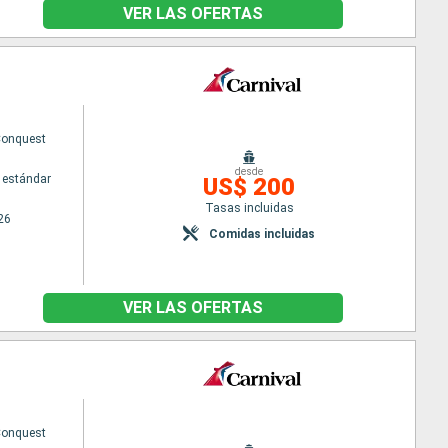
VER LAS OFERTAS
Conquest
desde
 estándar
US$ 200
Tasas incluidas
26
Comidas incluidas
VER LAS OFERTAS
Conquest