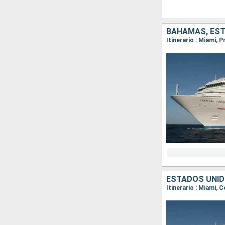
BAHAMAS, ES
Itinerario : Miami, 
ESTADOS UNI
Itinerario : Miami, 