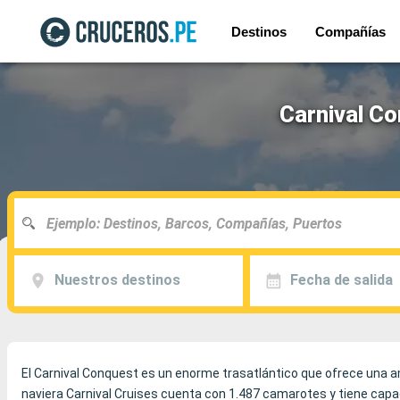
Destinos
Compañías
Carnival Co
Nuestros destinos
Fecha de salida
El Carnival Conquest es un enorme trasatlántico que ofrece una a
naviera Carnival Cruises cuenta con 1.487 camarotes y tiene capaci