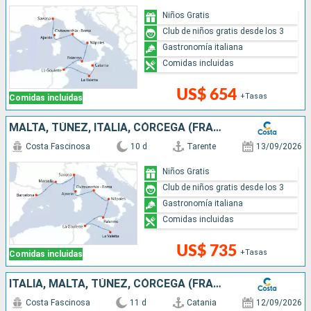
Niños Gratis
Club de niños gratis desde los 3
Gastronomía italiana
Comidas incluidas
US$ 654
+Tasas
Comidas incluidas
MALTA, TÚNEZ, ITALIA, CÓRCEGA (FRANCIA), FRANCIA, ESPAÑA
Costa Fascinosa
10 d
Tarente
13/09/2026
Niños Gratis
Club de niños gratis desde los 3
Gastronomía italiana
Comidas incluidas
US$ 735
+Tasas
Comidas incluidas
ITALIA, MALTA, TÚNEZ, CÓRCEGA (FRANCIA), FRANCIA, ESPAÑA
Costa Fascinosa
11 d
Catania
12/09/2026