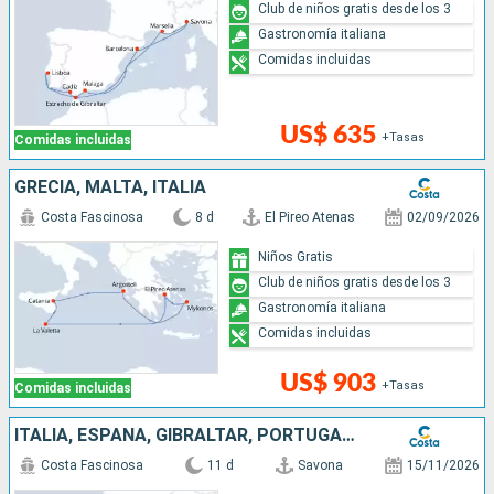
Club de niños gratis desde los 3
Gastronomía italiana
Comidas incluidas
US$ 635
+Tasas
Comidas incluidas
GRECIA, MALTA, ITALIA
Costa Fascinosa
8 d
El Pireo Atenas
02/09/2026
Niños Gratis
Club de niños gratis desde los 3
Gastronomía italiana
Comidas incluidas
US$ 903
+Tasas
Comidas incluidas
ITALIA, ESPAÑA, GIBRALTAR, PORTUGAL, FRANCIA
Costa Fascinosa
11 d
Savona
15/11/2026