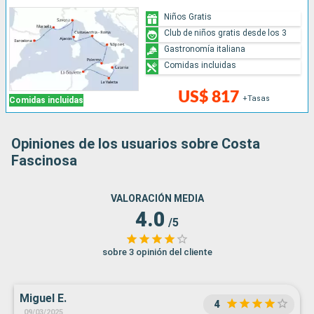
Niños Gratis
Club de niños gratis desde los 3
Gastronomía italiana
Comidas incluidas
US$ 817
+Tasas
Comidas incluidas
Opiniones de los usuarios sobre Costa
Fascinosa
VALORACIÓN MEDIA
4.0
/5
sobre 3 opinión del cliente
Miguel E.
4
09/03/2025