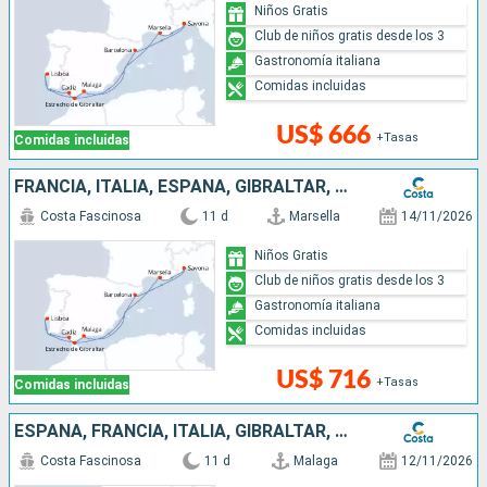
Niños Gratis
Club de niños gratis desde los 3
Gastronomía italiana
Comidas incluidas
US$ 666
+Tasas
Comidas incluidas
FRANCIA, ITALIA, ESPAÑA, GIBRALTAR, PORTUGAL
Costa Fascinosa
11 d
Marsella
14/11/2026
Niños Gratis
Club de niños gratis desde los 3
Gastronomía italiana
Comidas incluidas
US$ 716
+Tasas
Comidas incluidas
ESPAÑA, FRANCIA, ITALIA, GIBRALTAR, PORTUGAL
Costa Fascinosa
11 d
Malaga
12/11/2026