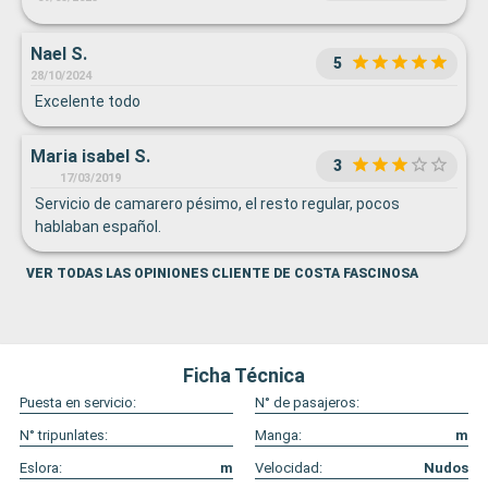
Nael S.
5
28/10/2024
Excelente todo
Maria isabel S.
3
17/03/2019
Servicio de camarero pésimo, el resto regular, pocos
hablaban español.
VER TODAS LAS OPINIONES CLIENTE DE COSTA FASCINOSA
Ficha Técnica
Puesta en servicio:
N° de pasajeros:
N° tripunlates:
Manga:
m
Eslora:
m
Velocidad:
Nudos