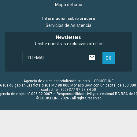
Mapa del sitio
Información sobre crucero
Servicios de Asistencia
Newsletters
Recibe nuestras exclusivas ofertas
TU EMAIL
OK
Agencia de viajes especializada crucero – CRUISELINE
6 rue du gabian Les flots bleus MC 98 000 Monaco SAM con un capital de 150 000
contact tel : (00) 377 97 97 84 50
gencia de viajes n° 006 02 0007 – Responsabilidad civil y profesional RC RSA de
© CRUISELINE 2026 - all rights reserved