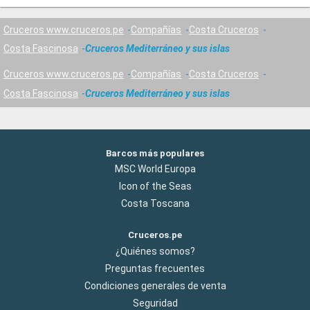
Cruceros www.cruceros.pe
Compañías
Costa Cruceros
Costa Fascinosa
Cruceros Mediterráneo y sus islas
Cruceros www.cruceros.pe
Compañías
Costa Cruceros
Costa Fascinosa
Cruceros Mediterráneo y sus islas
Barcos más populares
MSC World Europa
Icon of the Seas
Costa Toscana
Cruceros.pe
¿Quiénes somos?
Preguntas frecuentes
Condiciones generales de venta
Seguridad