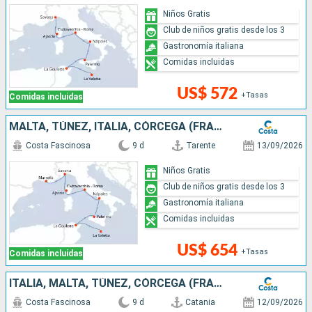
Niños Gratis
Club de niños gratis desde los 3
Gastronomía italiana
Comidas incluidas
US$ 572
+Tasas
Comidas incluidas
MALTA, TÚNEZ, ITALIA, CÓRCEGA (FRANCIA), FRANCIA
Costa Fascinosa
9 d
Tarente
13/09/2026
Niños Gratis
Club de niños gratis desde los 3
Gastronomía italiana
Comidas incluidas
US$ 654
+Tasas
Comidas incluidas
ITALIA, MALTA, TÚNEZ, CÓRCEGA (FRANCIA)
Costa Fascinosa
9 d
Catania
12/09/2026