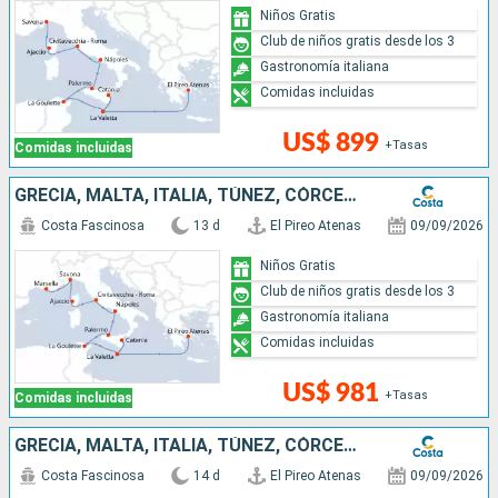
Niños Gratis
Club de niños gratis desde los 3
Gastronomía italiana
Comidas incluidas
US$ 899
+Tasas
Comidas incluidas
GRECIA, MALTA, ITALIA, TÚNEZ, CÓRCEGA (FRANCIA), FRANCIA
Costa Fascinosa
13 d
El Pireo Atenas
09/09/2026
Niños Gratis
Club de niños gratis desde los 3
Gastronomía italiana
Comidas incluidas
US$ 981
+Tasas
Comidas incluidas
GRECIA, MALTA, ITALIA, TÚNEZ, CÓRCEGA (FRANCIA), FRANCIA, ESPAÑA
Costa Fascinosa
14 d
El Pireo Atenas
09/09/2026