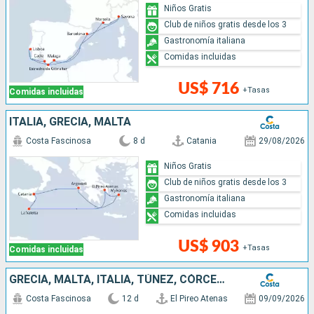
Niños Gratis
Club de niños gratis desde los 3
Gastronomía italiana
Comidas incluidas
US$ 716
+Tasas
Comidas incluidas
ITALIA, GRECIA, MALTA
Costa Fascinosa
8 d
Catania
29/08/2026
Niños Gratis
Club de niños gratis desde los 3
Gastronomía italiana
Comidas incluidas
US$ 903
+Tasas
Comidas incluidas
GRECIA, MALTA, ITALIA, TÚNEZ, CÓRCEGA (FRANCIA)
Costa Fascinosa
12 d
El Pireo Atenas
09/09/2026