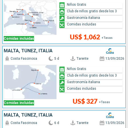
Niños Gratis
Club de niños gratis desde los 3
Gastronomía italiana
Comidas incluidas
US$ 1,062
+Tasas
Comidas incluidas
MALTA, TÚNEZ, ITALIA
Costa Fascinosa
5 d
Tarente
13/09/2026
Niños Gratis
Club de niños gratis desde los 3
Gastronomía italiana
Comidas incluidas
US$ 327
+Tasas
Comidas incluidas
MALTA, TÚNEZ, ITALIA
Costa Fascinosa
6 d
Tarente
13/09/2026