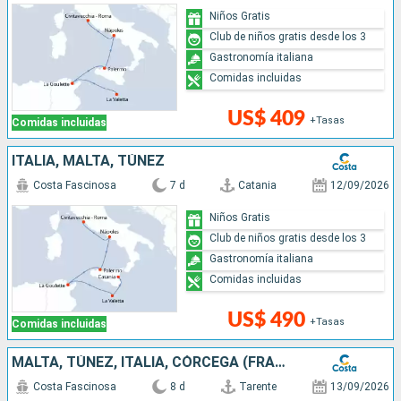
Niños Gratis
Club de niños gratis desde los 3
Gastronomía italiana
Comidas incluidas
US$ 409
+Tasas
Comidas incluidas
ITALIA, MALTA, TÚNEZ
Costa Fascinosa
7 d
Catania
12/09/2026
Niños Gratis
Club de niños gratis desde los 3
Gastronomía italiana
Comidas incluidas
US$ 490
+Tasas
Comidas incluidas
MALTA, TÚNEZ, ITALIA, CÓRCEGA (FRANCIA)
Costa Fascinosa
8 d
Tarente
13/09/2026