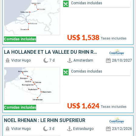
Comidas incluidas
US$ 1,538
Tasas incluidas
Comidas incluidas
LA HOLLANDE ET LA VALLÉE DU RHIN ROMANTIQUE
Victor Hugo
7 d
Amsterdam
28/10/2027
Comidas incluidas
US$ 1,624
Tasas incluidas
Comidas incluidas
NOËL RHÉNAN : LE RHIN SUPÉRIEUR
Victor Hugo
3 d
Estrasburgo
23/12/2026