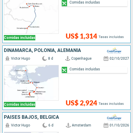
Comidas incluidas
US$ 1,314
Tasas incluidas
Comidas incluidas
DINAMARCA, POLONIA, ALEMANIA
Victor Hugo
8 d
Copenhague
02/10/2027
Comidas incluidas
US$ 2,924
Tasas incluidas
Comidas incluidas
PAISES BAJOS, BÉLGICA
Victor Hugo
6 d
Amsterdam
01/10/2026