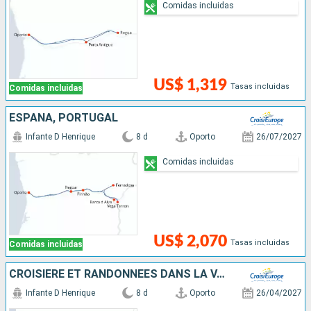
Comidas incluidas
US$ 1,319
Tasas incluidas
Comidas incluidas
ESPAÑA, PORTUGAL
Infante D Henrique
8 d
Oporto
26/07/2027
Comidas incluidas
US$ 2,070
Tasas incluidas
Comidas incluidas
CROISIÈRE ET RANDONNÉES DANS LA VALLÉE DU DOURO, UNE NATURE PRÉSERVÉE
Infante D Henrique
8 d
Oporto
26/04/2027