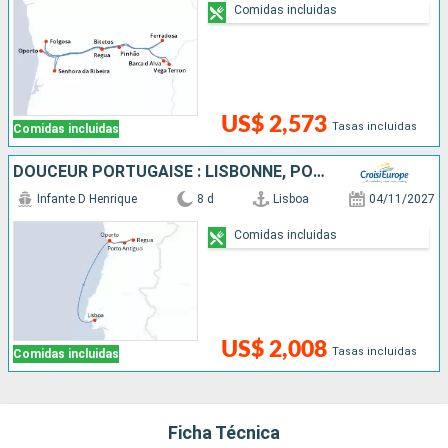
Comidas incluidas
US$ 2,573
Tasas incluidas
Comidas incluidas
DOUCEUR PORTUGAISE : LISBONNE, PORTO & LA VALLÉE DU DOURO
Infante D Henrique
8 d
Lisboa
04/11/2027
Comidas incluidas
US$ 2,008
Tasas incluidas
Comidas incluidas
Ficha Técnica