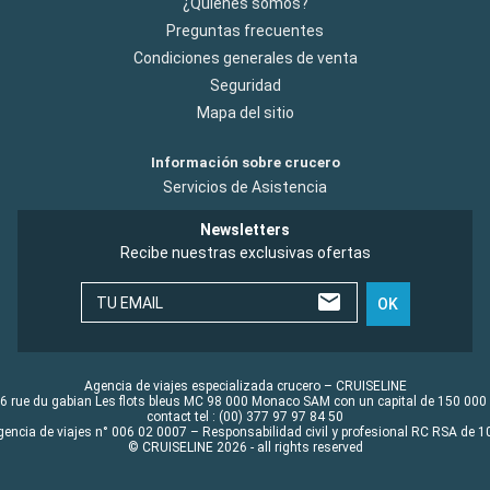
¿Quiénes somos?
Preguntas frecuentes
Condiciones generales de venta
Seguridad
Mapa del sitio
Información sobre crucero
Servicios de Asistencia
Newsletters
Recibe nuestras exclusivas ofertas
TU EMAIL
OK
Agencia de viajes especializada crucero – CRUISELINE
6 rue du gabian Les flots bleus MC 98 000 Monaco SAM con un capital de 150 000
contact tel : (00) 377 97 97 84 50
gencia de viajes n° 006 02 0007 – Responsabilidad civil y profesional RC RSA de
© CRUISELINE 2026 - all rights reserved