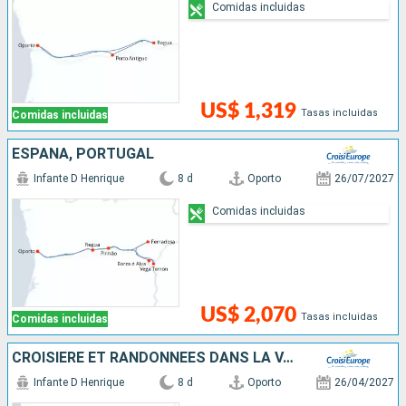
Comidas incluidas
US$ 1,319
Tasas incluidas
Comidas incluidas
ESPAÑA, PORTUGAL
Infante D Henrique
8 d
Oporto
26/07/2027
Comidas incluidas
US$ 2,070
Tasas incluidas
Comidas incluidas
CROISIÈRE ET RANDONNÉES DANS LA VALLÉE DU DOURO, UNE NATURE PRÉSERVÉE
Infante D Henrique
8 d
Oporto
26/04/2027