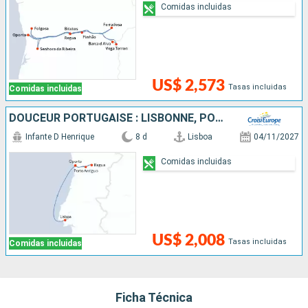
Comidas incluidas
US$ 2,573
Tasas incluidas
Comidas incluidas
DOUCEUR PORTUGAISE : LISBONNE, PORTO & LA VALLÉE DU DOURO
Infante D Henrique
8 d
Lisboa
04/11/2027
Comidas incluidas
US$ 2,008
Tasas incluidas
Comidas incluidas
Ficha Técnica