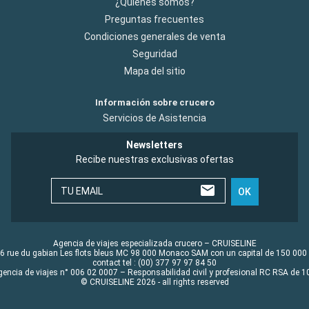
¿Quiénes somos?
Preguntas frecuentes
Condiciones generales de venta
Seguridad
Mapa del sitio
Información sobre crucero
Servicios de Asistencia
Newsletters
Recibe nuestras exclusivas ofertas
TU EMAIL
OK
Agencia de viajes especializada crucero – CRUISELINE
6 rue du gabian Les flots bleus MC 98 000 Monaco SAM con un capital de 150 000
contact tel : (00) 377 97 97 84 50
gencia de viajes n° 006 02 0007 – Responsabilidad civil y profesional RC RSA de
© CRUISELINE 2026 - all rights reserved