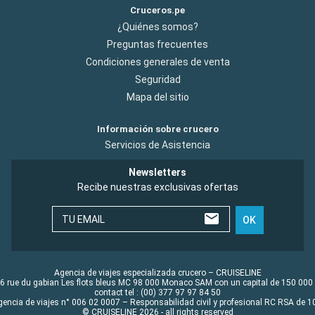
Cruceros.pe
¿Quiénes somos?
Preguntas frecuentes
Condiciones generales de venta
Seguridad
Mapa del sitio
Información sobre crucero
Servicios de Asistencia
Newsletters
Recibe nuestras exclusivas ofertas
TU EMAIL
OK
Agencia de viajes especializada crucero – CRUISELINE
6 rue du gabian Les flots bleus MC 98 000 Monaco SAM con un capital de 150 000
contact tel : (00) 377 97 97 84 50
gencia de viajes n° 006 02 0007 – Responsabilidad civil y profesional RC RSA de
© CRUISELINE 2026 - all rights reserved