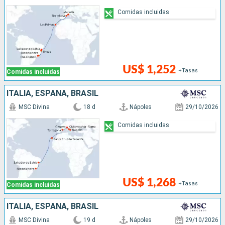
Comidas incluidas
US$ 1,252
+Tasas
Comidas incluidas
ITALIA, ESPAÑA, BRASIL
MSC Divina
18 d
Nápoles
29/10/2026
Comidas incluidas
US$ 1,268
+Tasas
Comidas incluidas
ITALIA, ESPAÑA, BRASIL
MSC Divina
19 d
Nápoles
29/10/2026