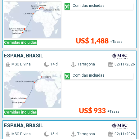
Comidas incluidas
US$ 1,488
+Tasas
Comidas incluidas
ESPAÑA, BRASIL
MSC Divina
14 d
Tarragona
02/11/2026
Comidas incluidas
US$ 933
+Tasas
Comidas incluidas
ESPAÑA, BRASIL
MSC Divina
15 d
Tarragona
02/11/2026