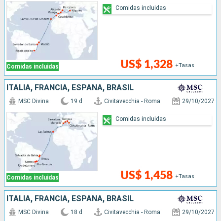
Comidas incluidas
US$ 1,328
+Tasas
Comidas incluidas
ITALIA, FRANCIA, ESPAÑA, BRASIL
MSC Divina
19 d
Civitavecchia - Roma
29/10/2027
Comidas incluidas
US$ 1,458
+Tasas
Comidas incluidas
ITALIA, FRANCIA, ESPAÑA, BRASIL
MSC Divina
18 d
Civitavecchia - Roma
29/10/2027