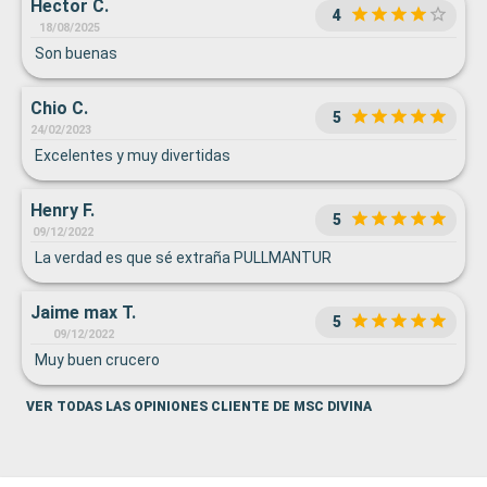
Hector C.
4
18/08/2025
Son buenas
Chio C.
5
24/02/2023
Excelentes y muy divertidas
Henry F.
5
09/12/2022
La verdad es que sé extraña PULLMANTUR
Jaime max T.
5
09/12/2022
Muy buen crucero
VER TODAS LAS OPINIONES CLIENTE DE MSC DIVINA