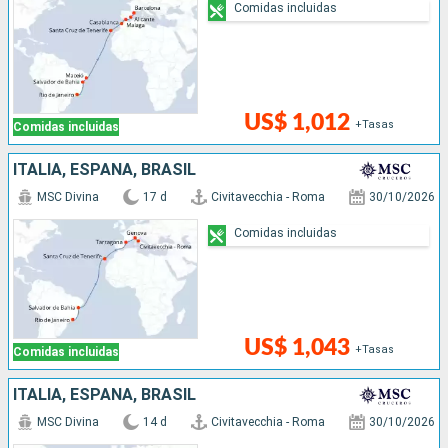
Comidas incluidas
US$ 1,012
+Tasas
Comidas incluidas
ITALIA, ESPAÑA, BRASIL
MSC Divina
17 d
Civitavecchia - Roma
30/10/2026
Comidas incluidas
US$ 1,043
+Tasas
Comidas incluidas
ITALIA, ESPAÑA, BRASIL
MSC Divina
14 d
Civitavecchia - Roma
30/10/2026