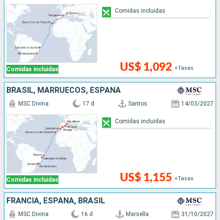
Comidas incluidas
US$ 1,092
+Tasas
Comidas incluidas
BRASIL, MARRUECOS, ESPAÑA
MSC Divina
17 d
Santos
14/03/2027
Comidas incluidas
US$ 1,155
+Tasas
Comidas incluidas
FRANCIA, ESPAÑA, BRASIL
MSC Divina
16 d
Marsella
31/10/2027