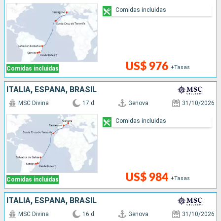
Comidas incluidas
US$ 976
+Tasas
Comidas incluidas
ITALIA, ESPAÑA, BRASIL
MSC Divina
17 d
Genova
31/10/2026
Comidas incluidas
US$ 984
+Tasas
Comidas incluidas
ITALIA, ESPAÑA, BRASIL
MSC Divina
16 d
Genova
31/10/2026