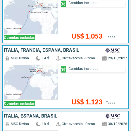
Comidas incluidas
US$ 1,053
+Tasas
Comidas incluidas
ITALIA, FRANCIA, ESPAÑA, BRASIL
MSC Divina
14 d
Civitavecchia - Roma
29/10/2027
Comidas incluidas
US$ 1,123
+Tasas
Comidas incluidas
ITALIA, ESPAÑA, BRASIL
MSC Divina
18 d
Civitavecchia - Roma
30/10/2026