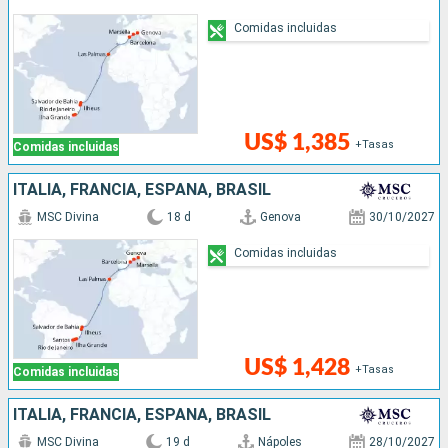
Comidas incluidas
US$ 1,385
+Tasas
Comidas incluidas
ITALIA, FRANCIA, ESPAÑA, BRASIL
MSC Divina
18 d
Genova
30/10/2027
Comidas incluidas
US$ 1,428
+Tasas
Comidas incluidas
ITALIA, FRANCIA, ESPAÑA, BRASIL
MSC Divina
19 d
Nápoles
28/10/2027