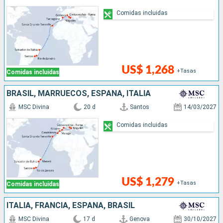
Comidas incluidas
US$ 1,268
+Tasas
Comidas incluidas
BRASIL, MARRUECOS, ESPAÑA, ITALIA
MSC Divina
20 d
Santos
14/03/2027
Comidas incluidas
US$ 1,279
+Tasas
Comidas incluidas
ITALIA, FRANCIA, ESPAÑA, BRASIL
MSC Divina
17 d
Genova
30/10/2027