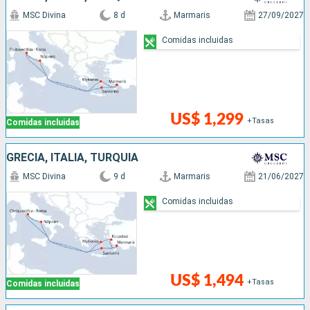
MSC Divina
8 d
Marmaris
27/09/2027
Comidas incluidas
US$ 1,299
+Tasas
Comidas incluidas
GRECIA, ITALIA, TURQUÍA
MSC Divina
9 d
Marmaris
21/06/2027
Comidas incluidas
US$ 1,494
+Tasas
Comidas incluidas