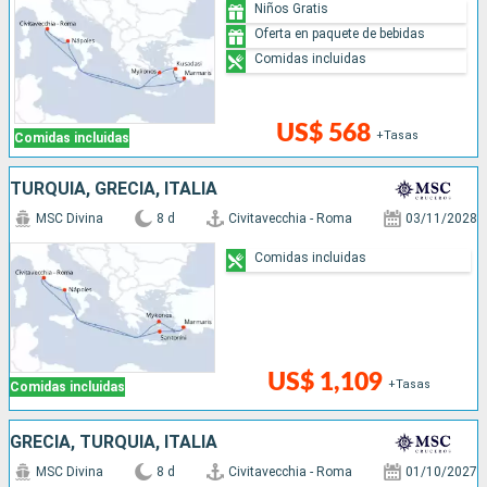
Niños Gratis
Oferta en paquete de bebidas
Comidas incluidas
US$ 568
+Tasas
Comidas incluidas
TURQUÍA, GRECIA, ITALIA
MSC Divina
8 d
Civitavecchia - Roma
03/11/2028
Comidas incluidas
US$ 1,109
+Tasas
Comidas incluidas
GRECIA, TURQUÍA, ITALIA
MSC Divina
8 d
Civitavecchia - Roma
01/10/2027