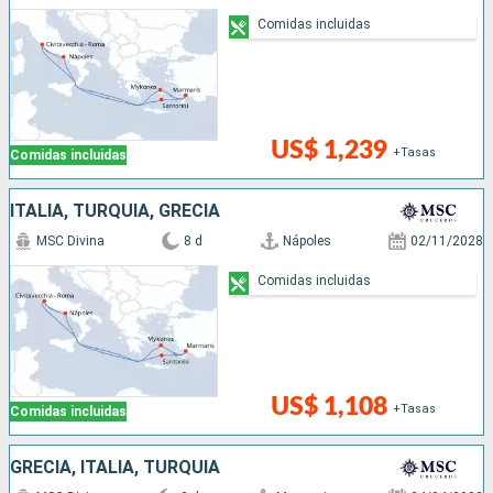
Comidas incluidas
US$ 1,239
+Tasas
Comidas incluidas
ITALIA, TURQUÍA, GRECIA
MSC Divina
8 d
Nápoles
02/11/2028
Comidas incluidas
US$ 1,108
+Tasas
Comidas incluidas
GRECIA, ITALIA, TURQUÍA