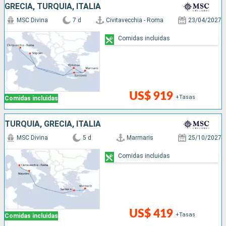
GRECIA, TURQUÍA, ITALIA
MSC Divina
7 d
Civitavecchia - Roma
23/04/2027
Comidas incluidas
US$ 919
+Tasas
Comidas incluidas
TURQUÍA, GRECIA, ITALIA
MSC Divina
5 d
Marmaris
25/10/2027
Comidas incluidas
US$ 419
+Tasas
Comidas incluidas