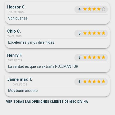
Hector C.
4
18/08/2025
Son buenas
Chio C.
5
24/02/2023
Excelentes y muy divertidas
Henry F.
5
09/12/2022
La verdad es que sé extraña PULLMANTUR
Jaime max T.
5
09/12/2022
Muy buen crucero
VER TODAS LAS OPINIONES CLIENTE DE MSC DIVINA