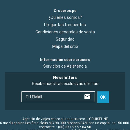
Cruceros.pe
¿Quiénes somos?
Preguntas frecuentes
Condiciones generales de venta
Seguridad
Mapa del sitio
Información sobre crucero
Servicios de Asistencia
Newsletters
Recibe nuestras exclusivas ofertas
TU EMAIL
OK
Agencia de viajes especializada crucero – CRUISELINE
6 rue du gabian Les flots bleus MC 98 000 Monaco SAM con un capital de 150 000
contact tel : (00) 377 97 97 84 50