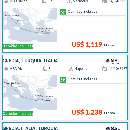
MSC Divina
8 d
Marmaris
24/04/2028
Comidas incluidas
US$ 1,119
+Tasas
Comidas incluidas
GRECIA, TURQUÍA, ITALIA
MSC Divina
8 d
Nápoles
14/10/2027
Comidas incluidas
US$ 1,238
+Tasas
Comidas incluidas
GRECIA, ITALIA, TURQUÍA