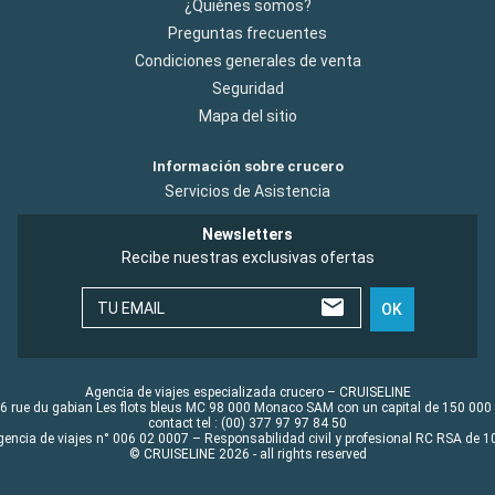
¿Quiénes somos?
Preguntas frecuentes
Condiciones generales de venta
Seguridad
Mapa del sitio
Información sobre crucero
Servicios de Asistencia
Newsletters
Recibe nuestras exclusivas ofertas
TU EMAIL
OK
Agencia de viajes especializada crucero – CRUISELINE
6 rue du gabian Les flots bleus MC 98 000 Monaco SAM con un capital de 150 000
contact tel : (00) 377 97 97 84 50
gencia de viajes n° 006 02 0007 – Responsabilidad civil y profesional RC RSA de
© CRUISELINE 2026 - all rights reserved