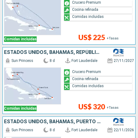
Crucero Premium
Cocina refinada
Comidas incluidas
US$ 225
+Tasas
Comidas incluidas
ESTADOS UNIDOS, BAHAMAS, REPÚBLICA DOMINICANA, PUERTO RICO
Sun Princess
8 d
Fort Lauderdale
27/11/2027
Crucero Premium
Cocina refinada
Comidas incluidas
US$ 320
+Tasas
Comidas incluidas
ESTADOS UNIDOS, BAHAMAS, PUERTO RICO, REPÚBLICA DOMINICANA
Sun Princess
8 d
Fort Lauderdale
22/11/2026