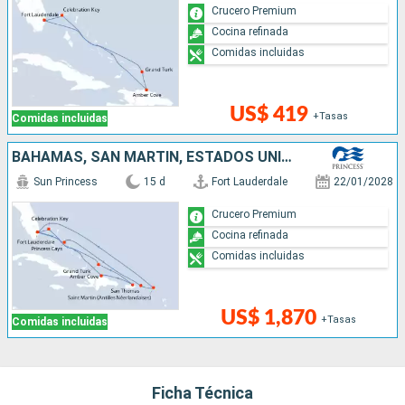
Crucero Premium
Cocina refinada
Comidas incluidas
US$ 419
+Tasas
Comidas incluidas
BAHAMAS, SAN MARTÍN, ESTADOS UNIDOS, REPÚBLICA DOMINICANA, PUERTO RICO
Sun Princess
15 d
Fort Lauderdale
22/01/2028
Crucero Premium
Cocina refinada
Comidas incluidas
US$ 1,870
+Tasas
Comidas incluidas
Ficha Técnica