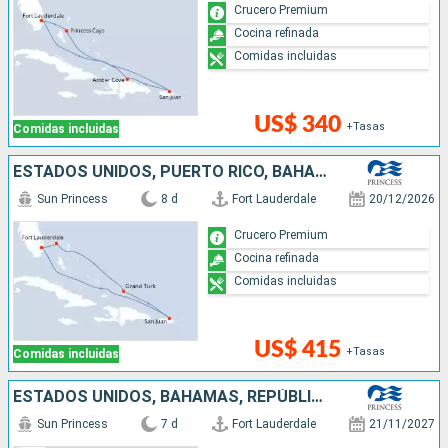
Crucero Premium
Cocina refinada
Comidas incluidas
US$ 340
+Tasas
Comidas incluidas
ESTADOS UNIDOS, PUERTO RICO, BAHAMAS
Sun Princess
8 d
Fort Lauderdale
20/12/2026
Crucero Premium
Cocina refinada
Comidas incluidas
US$ 415
+Tasas
Comidas incluidas
ESTADOS UNIDOS, BAHAMAS, REPÚBLICA DOMINICANA
Sun Princess
7 d
Fort Lauderdale
21/11/2027