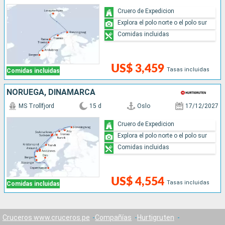
Cruero de Expedicion
Explora el polo norte o el polo sur
Comidas incluidas
US$ 3,459
Tasas incluidas
Comidas incluidas
NORUEGA, DINAMARCA
MS Trollfjord
15 d
Oslo
17/12/2027
Cruero de Expedicion
Explora el polo norte o el polo sur
Comidas incluidas
US$ 4,554
Tasas incluidas
Comidas incluidas
Cruceros www.cruceros.pe
Compañías
Hurtigruten