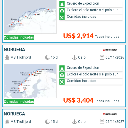
Cruero de Expedicion
Explora el polo norte o el polo sur
Comidas incluidas
US$ 2,914
Tasas incluidas
Comidas incluidas
NORUEGA
MS Trollfjord
15 d
Oslo
06/11/2026
Cruero de Expedicion
Explora el polo norte o el polo sur
Comidas incluidas
US$ 3,404
Tasas incluidas
Comidas incluidas
NORUEGA
MS Trollfjord
15 d
Oslo
05/11/2027