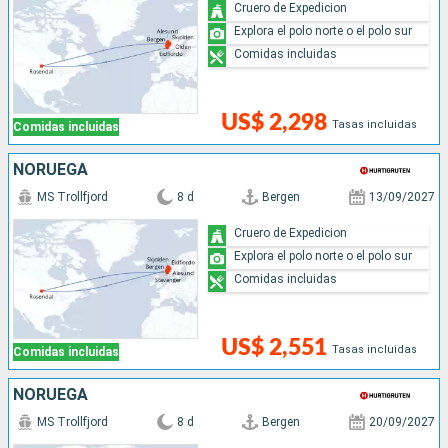
Cruero de Expedicion
Explora el polo norte o el polo sur
Comidas incluidas
US$ 2,298
Tasas incluidas
Comidas incluidas
NORUEGA
MS Trollfjord
8 d
Bergen
13/09/2027
Cruero de Expedicion
Explora el polo norte o el polo sur
Comidas incluidas
US$ 2,551
Tasas incluidas
Comidas incluidas
NORUEGA
MS Trollfjord
8 d
Bergen
20/09/2027