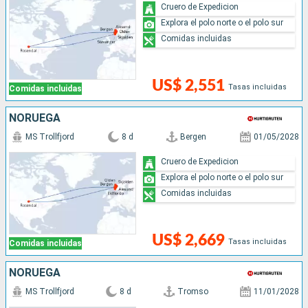
Cruero de Expedicion
Explora el polo norte o el polo sur
Comidas incluidas
US$ 2,551
Tasas incluidas
Comidas incluidas
NORUEGA
MS Trollfjord
8 d
Bergen
01/05/2028
Cruero de Expedicion
Explora el polo norte o el polo sur
Comidas incluidas
US$ 2,669
Tasas incluidas
Comidas incluidas
NORUEGA
MS Trollfjord
8 d
Tromso
11/01/2028