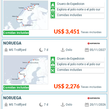
Cruero de Expedicion
Explora el polo norte o el polo sur
Comidas incluidas
US$ 3,451
Tasas incluidas
Comidas incluidas
NORUEGA
MS Trollfjord
7 d
Oslo
05/11/2027
Cruero de Expedicion
Explora el polo norte o el polo sur
Comidas incluidas
US$ 2,276
Tasas incluidas
Comidas incluidas
NORUEGA
MS Trollfjord
7 d
Oslo
20/11/2026