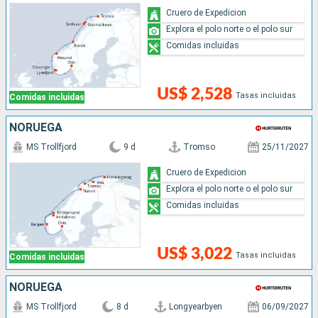
Cruero de Expedicion
Explora el polo norte o el polo sur
Comidas incluidas
US$ 2,528
Tasas incluidas
Comidas incluidas
NORUEGA
MS Trollfjord
9 d
Tromso
25/11/2027
Cruero de Expedicion
Explora el polo norte o el polo sur
Comidas incluidas
US$ 3,022
Tasas incluidas
Comidas incluidas
NORUEGA
MS Trollfjord
8 d
Longyearbyen
06/09/2027