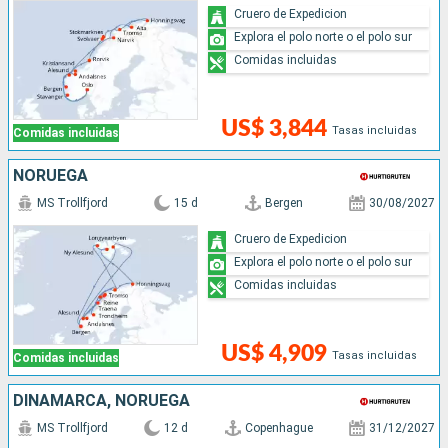
Cruero de Expedicion
Explora el polo norte o el polo sur
Comidas incluidas
US$ 3,844
Tasas incluidas
Comidas incluidas
NORUEGA
MS Trollfjord
15 d
Bergen
30/08/2027
Cruero de Expedicion
Explora el polo norte o el polo sur
Comidas incluidas
US$ 4,909
Tasas incluidas
Comidas incluidas
DINAMARCA, NORUEGA
MS Trollfjord
12 d
Copenhague
31/12/2027