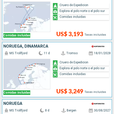
Cruero de Expedicion
Explora el polo norte o el polo sur
Comidas incluidas
US$ 3,193
Tasas incluidas
Comidas incluidas
NORUEGA, DINAMARCA
MS Trollfjord
11 d
Tromso
18/01/2028
Cruero de Expedicion
Explora el polo norte o el polo sur
Comidas incluidas
US$ 3,249
Tasas incluidas
Comidas incluidas
NORUEGA
MS Trollfjord
8 d
Bergen
30/08/2027