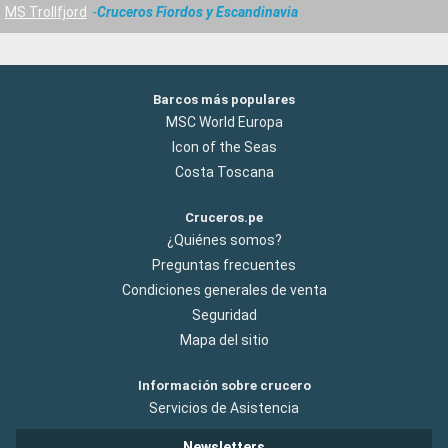
MS Trollfjord
Cruceros Fiordos y Escandinavia
Barcos más populares
MSC World Europa
Icon of the Seas
Costa Toscana
Cruceros.pe
¿Quiénes somos?
Preguntas frecuentes
Condiciones generales de venta
Seguridad
Mapa del sitio
Información sobre crucero
Servicios de Asistencia
Newsletters