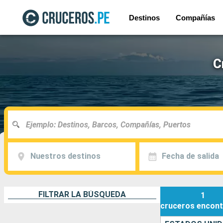
Destinos
Compañías
C
Nuestros destinos
Fecha de salida
FILTRAR LA BÚSQUEDA
1
cruceros
encont