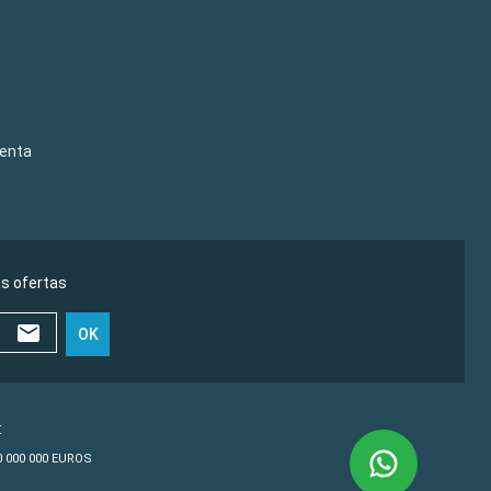
venta
as ofertas
OK
€
10 000 000 EUROS