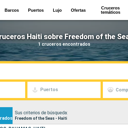
Cruceros
Barcos
Puertos
Lujo
Ofertas
temáticos
ruceros Haiti sobre Freedom of the Se
1 cruceros encontrados
Puertos
Comp
Sus criterios de búsqueda:
rados
Freedom of the Seas - Haiti