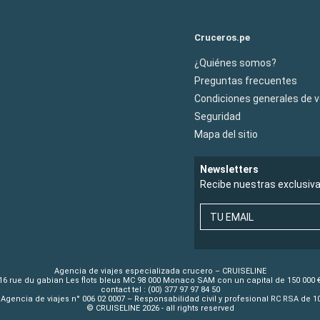
Cruceros.pe
¿Quiénes somos?
Preguntas frecuentes
Condiciones generales de 
Seguridad
Mapa del sitio
Newsletters
Recibe nuestras exclusiv
TU EMAIL
Agencia de viajes especializada crucero – CRUISELINE
16 rue du gabian Les flots bleus MC 98 000 Monaco SAM con un capital de 150 000 
contact tel : (00) 377 97 97 84 50
Agencia de viajes n° 006 02 0007 – Responsabilidad civil y profesional RC RSA de 
© CRUISELINE 2026 - all rights reserved