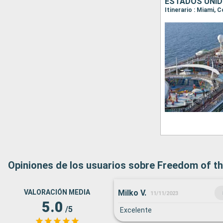
ESTADOS UNID
Itinerario : Miami,
Opiniones de los usuarios sobre Freedom of t
Milko V.
VALORACIÓN MEDIA
11/11/2023
5.0
/5
Excelente