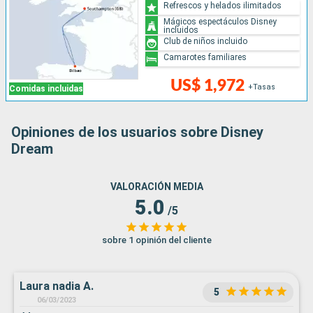
Refrescos y helados ilimitados
Mágicos espectáculos Disney
incluidos
Club de niños incluido
Camarotes familiares
US$ 1,972
+Tasas
Comidas incluidas
Opiniones de los usuarios sobre Disney
Dream
VALORACIÓN MEDIA
5.0
/5
sobre 1 opinión del cliente
Laura nadia A.
5
06/03/2023