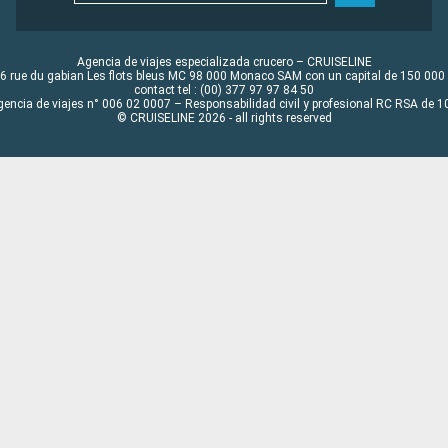
Agencia de viajes especializada crucero – CRUISELINE
6 rue du gabian Les flots bleus MC 98 000 Monaco SAM con un capital de 150 000
contact tel : (00) 377 97 97 84 50
gencia de viajes n° 006 02 0007 – Responsabilidad civil y profesional RC RSA de
© CRUISELINE 2026 - all rights reserved