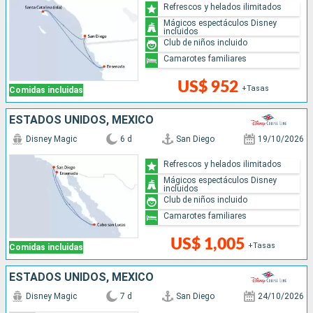
Refrescos y helados ilimitados
Mágicos espectáculos Disney
incluidos
Club de niños incluido
Camarotes familiares
US$ 952
+Tasas
Comidas incluidas
ESTADOS UNIDOS, MÉXICO
Disney Magic
6 d
San Diego
19/10/2026
Refrescos y helados ilimitados
Mágicos espectáculos Disney
incluidos
Club de niños incluido
Camarotes familiares
US$ 1,005
+Tasas
Comidas incluidas
ESTADOS UNIDOS, MÉXICO
Disney Magic
7 d
San Diego
24/10/2026