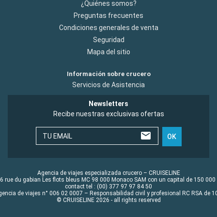
¿Quiénes somos?
Preguntas frecuentes
Condiciones generales de venta
Seguridad
Mapa del sitio
Información sobre crucero
Servicios de Asistencia
Newsletters
Recibe nuestras exclusivas ofertas
TU EMAIL
OK
Agencia de viajes especializada crucero – CRUISELINE
6 rue du gabian Les flots bleus MC 98 000 Monaco SAM con un capital de 150 000
contact tel : (00) 377 97 97 84 50
gencia de viajes n° 006 02 0007 – Responsabilidad civil y profesional RC RSA de
© CRUISELINE 2026 - all rights reserved