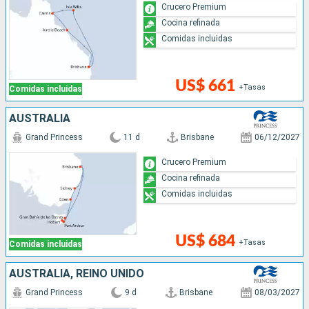
Crucero Premium
Cocina refinada
Comidas incluidas
US$ 661
+Tasas
Comidas incluidas
AUSTRALIA
Grand Princess
11 d
Brisbane
06/12/2027
Crucero Premium
Cocina refinada
Comidas incluidas
US$ 684
+Tasas
Comidas incluidas
AUSTRALIA, REINO UNIDO
Grand Princess
9 d
Brisbane
08/03/2027