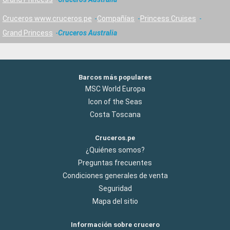
Cruceros www.cruceros.pe
Compañías
Princess Cruises
Grand Princess
Cruceros Australia
Barcos más populares
MSC World Europa
Icon of the Seas
Costa Toscana
Cruceros.pe
¿Quiénes somos?
Preguntas frecuentes
Condiciones generales de venta
Seguridad
Mapa del sitio
Información sobre crucero