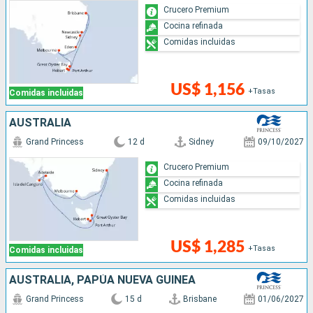
Crucero Premium
Cocina refinada
Comidas incluidas
US$ 1,156
+Tasas
Comidas incluidas
AUSTRALIA
Grand Princess
12 d
Sidney
09/10/2027
Crucero Premium
Cocina refinada
Comidas incluidas
US$ 1,285
+Tasas
Comidas incluidas
AUSTRALIA, PAPÚA NUEVA GUINEA
Grand Princess
15 d
Brisbane
01/06/2027