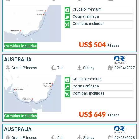
Crucero Premium
Cocina refinada
Comidas incluidas
US$ 504
+Tasas
Comidas incluidas
AUSTRALIA
Grand Princess
7 d
Sidney
02/04/2027
Crucero Premium
Cocina refinada
Comidas incluidas
US$ 649
+Tasas
Comidas incluidas
AUSTRALIA
Grand Princess
5 d
Sidney
02/03/2028