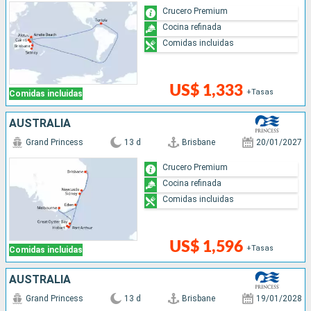
Crucero Premium
Cocina refinada
Comidas incluidas
US$ 1,333
+Tasas
Comidas incluidas
AUSTRALIA
Grand Princess
13 d
Brisbane
20/01/2027
Crucero Premium
Cocina refinada
Comidas incluidas
US$ 1,596
+Tasas
Comidas incluidas
AUSTRALIA
Grand Princess
13 d
Brisbane
19/01/2028