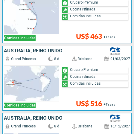
Crucero Premium
Cocina refinada
Comidas incluidas
US$ 463
+Tasas
Comidas incluidas
AUSTRALIA, REINO UNIDO
Grand Princess
8 d
Brisbane
01/03/2027
Crucero Premium
Cocina refinada
Comidas incluidas
US$ 516
+Tasas
Comidas incluidas
AUSTRALIA, REINO UNIDO
Grand Princess
8 d
Brisbane
16/12/2027