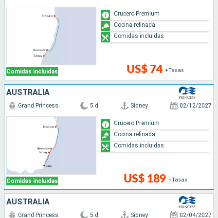
Crucero Premium
Cocina refinada
Comidas incluidas
US$ 74
+Tasas
Comidas incluidas
AUSTRALIA
Grand Princess
5 d
Sidney
02/12/2027
Crucero Premium
Cocina refinada
Comidas incluidas
US$ 189
+Tasas
Comidas incluidas
AUSTRALIA
Grand Princess
5 d
Sidney
02/04/2027