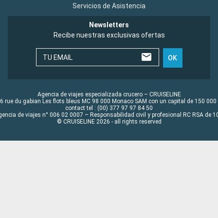
Servicios de Asistencia
Newsletters
Recibe nuestras exclusivas ofertas
TU EMAIL
OK
Agencia de viajes especializada crucero – CRUISELINE
6 rue du gabian Les flots bleus MC 98 000 Monaco SAM con un capital de 150 000
contact tel : (00) 377 97 97 84 50
gencia de viajes n° 006 02 0007 – Responsabilidad civil y profesional RC RSA de
© CRUISELINE 2026 - all rights reserved