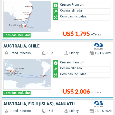
Crucero Premium
Cocina refinada
Comidas incluidas
US$ 1,795
+Tasas
Comidas incluidas
AUSTRALIA, CHILE
Grand Princess
13 d
Sidney
18/11/2026
Crucero Premium
Cocina refinada
Comidas incluidas
US$ 2,006
+Tasas
Comidas incluidas
AUSTRALIA, FIDJI (ISLAS), VANUATU
Grand Princess
15 d
Sidney
03/06/2028