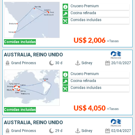
Crucero Premium
Cocina refinada
Comidas incluidas
US$ 2,006
+Tasas
Comidas incluidas
AUSTRALIA, REINO UNIDO
Grand Princess
30 d
Sidney
20/10/2027
Crucero Premium
Cocina refinada
Comidas incluidas
US$ 4,050
+Tasas
Comidas incluidas
AUSTRALIA, REINO UNIDO
Grand Princess
29 d
Sidney
02/04/2027