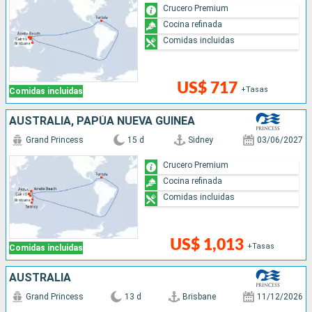
Crucero Premium
Cocina refinada
Comidas incluidas
US$ 717
+Tasas
Comidas incluidas
AUSTRALIA, PAPÚA NUEVA GUINEA
Grand Princess
15 d
Sidney
03/06/2027
Crucero Premium
Cocina refinada
Comidas incluidas
US$ 1,013
+Tasas
Comidas incluidas
AUSTRALIA
Grand Princess
13 d
Brisbane
11/12/2026