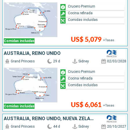
Crucero Premium
Cocina refinada
Comidas incluidas
US$ 5,079
+Tasas
Comidas incluidas
AUSTRALIA, REINO UNIDO
Grand Princess
29 d
Sidney
02/03/2028
Crucero Premium
Cocina refinada
Comidas incluidas
US$ 6,061
+Tasas
Comidas incluidas
AUSTRALIA, REINO UNIDO, NUEVA ZELANDA
Grand Princess
44 d
Sidney
20/10/2027