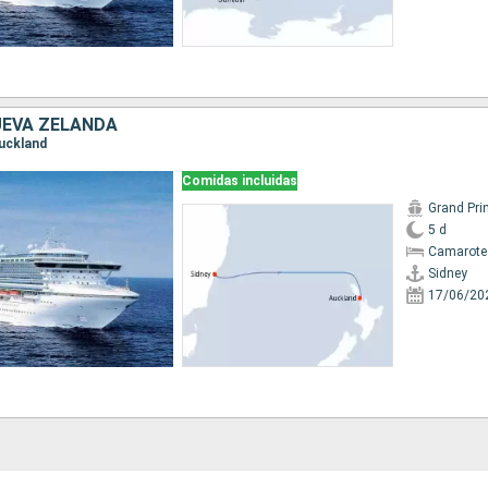
UEVA ZELANDA
Auckland
Comidas incluidas
Grand Pri
5 d
Camarote
Sidney
17/06/20