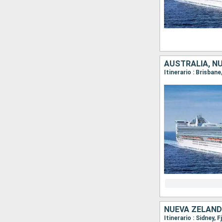
AUSTRALIA, N
Itinerario : Brisban
NUEVA ZELAND
Itinerario : Sidney,