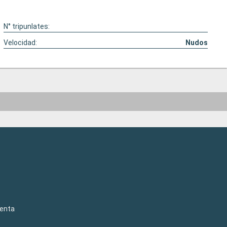
N° tripunlates:
Velocidad:
Nudos
venta