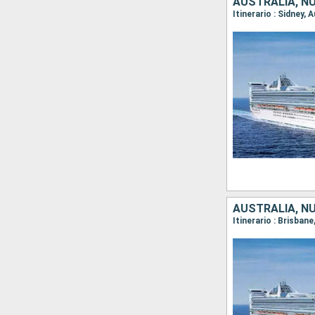
AUSTRALIA, N
Itinerario : Sidney,
AUSTRALIA, N
Itinerario : Brisban