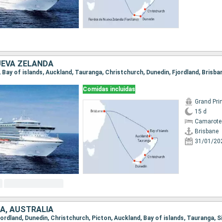
UEVA ZELANDA
e, Bay of islands, Auckland, Tauranga, Christchurch, Dunedin, Fjordland, Brisba
Comidas incluidas
Grand Pri
15 d
Camarote
Brisbane
31/01/20
A, AUSTRALIA
 Fjordland, Dunedin, Christchurch, Picton, Auckland, Bay of islands, Tauranga, S