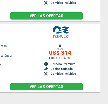
Comidas incluidas
VER LAS OFERTAS
ncess
desde
US$ 314
 estándar
Tasas: +US$ 269
Crucero Premium
27
Cocina refinada
Comidas incluidas
VER LAS OFERTAS