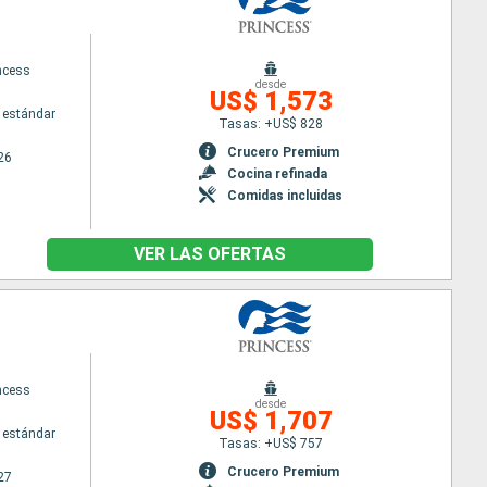
ncess
desde
US$ 1,573
 estándar
Tasas: +US$ 828
Crucero Premium
26
Cocina refinada
Comidas incluidas
VER LAS OFERTAS
ncess
desde
US$ 1,707
 estándar
Tasas: +US$ 757
Crucero Premium
27