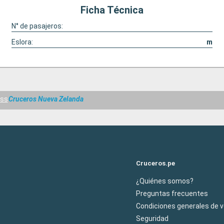
Ficha Técnica
N° de pasajeros:
Eslora:
m
ess
Cruceros Nueva Zelanda
Cruceros.pe
¿Quiénes somos?
Preguntas frecuentes
Condiciones generales de 
Seguridad