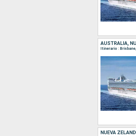
AUSTRALIA, N
Itinerario : Brisban
NUEVA ZELAND