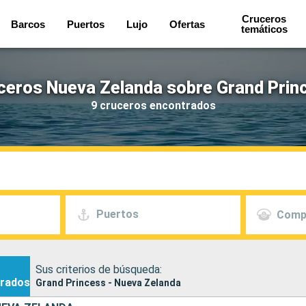
Cruceros
Barcos
Puertos
Lujo
Ofertas
temáticos
ceros Nueva Zelanda sobre Grand Prin
9 cruceros encontrados
Puertos
Comp
Sus criterios de búsqueda:
rados
Grand Princess - Nueva Zelanda