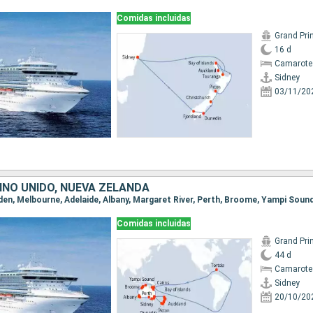
Comidas incluidas
Grand Pri
16 d
Camarote
Sidney
03/11/20
INO UNIDO, NUEVA ZELANDA
Comidas incluidas
Grand Pri
44 d
Camarote
Sidney
20/10/20