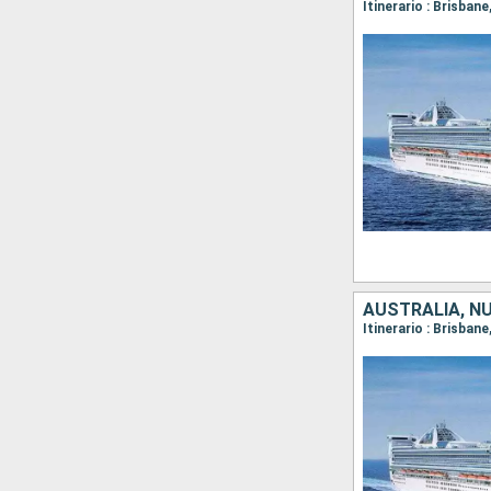
Itinerario : Brisban
AUSTRALIA, N
Itinerario : Brisban