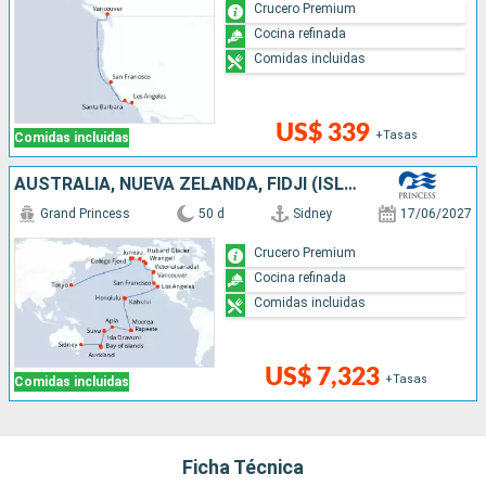
Crucero Premium
Cocina refinada
Comidas incluidas
US$ 339
+Tasas
Comidas incluidas
AUSTRALIA, NUEVA ZELANDA, FIDJI (ISLAS), SAMOA, FRANCIA, CANADÁ, ESTADOS UNIDOS, JAPÓN
Grand Princess
50 d
Sidney
17/06/2027
Crucero Premium
Cocina refinada
Comidas incluidas
US$ 7,323
+Tasas
Comidas incluidas
Ficha Técnica