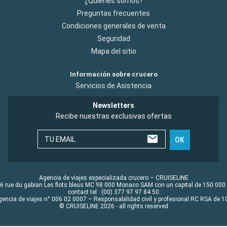
¿Quiénes somos?
Preguntas frecuentes
Condiciones generales de venta
Seguridad
Mapa del sitio
Información sobre crucero
Servicios de Asistencia
Newsletters
Recibe nuestras exclusivas ofertas
TU EMAIL
OK
Agencia de viajes especializada crucero – CRUISELINE
6 rue du gabian Les flots bleus MC 98 000 Monaco SAM con un capital de 150 000
contact tel : (00) 377 97 97 84 50
gencia de viajes n° 006 02 0007 – Responsabilidad civil y profesional RC RSA de
© CRUISELINE 2026 - all rights reserved