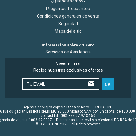
¿Quiénes somos?
Preguntas frecuentes
Condiciones generales de venta
Seguridad
Mapa del sitio
Información sobre crucero
Servicios de Asistencia
Newsletters
Recibe nuestras exclusivas ofertas
TU EMAIL
OK
Agencia de viajes especializada crucero – CRUISELINE
6 rue du gabian Les flots bleus MC 98 000 Monaco SAM con un capital de 150 000
contact tel : (00) 377 97 97 84 50
gencia de viajes n° 006 02 0007 – Responsabilidad civil y profesional RC RSA de
© CRUISELINE 2026 - all rights reserved