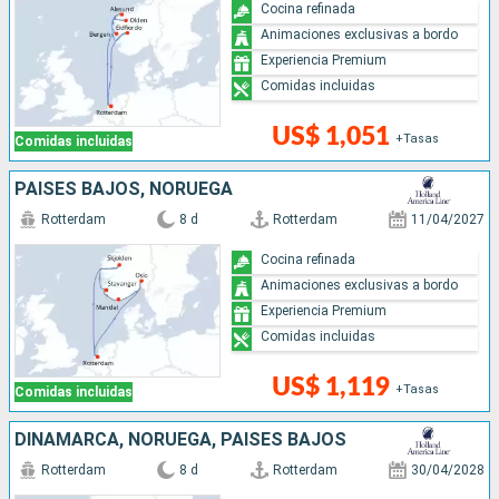
Cocina refinada
Animaciones exclusivas a bordo
Experiencia Premium
Comidas incluidas
US$ 1,051
+Tasas
Comidas incluidas
PAISES BAJOS, NORUEGA
Rotterdam
8 d
Rotterdam
11/04/2027
Cocina refinada
Animaciones exclusivas a bordo
Experiencia Premium
Comidas incluidas
US$ 1,119
+Tasas
Comidas incluidas
DINAMARCA, NORUEGA, PAISES BAJOS
Rotterdam
8 d
Rotterdam
30/04/2028