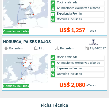
Cocina refinada
Animaciones exclusivas a bordo
Experiencia Premium
Comidas incluidas
US$ 1,257
+Tasas
Comidas incluidas
NORUEGA, PAISES BAJOS
Rotterdam
15 d
Rotterdam
11/04/2027
Cocina refinada
Animaciones exclusivas a bordo
Experiencia Premium
Comidas incluidas
US$ 2,080
+Tasas
Comidas incluidas
Ficha Técnica