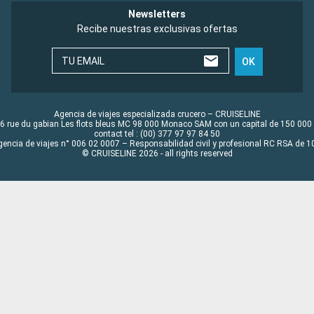
Newsletters
Recibe nuestras exclusivas ofertas
TU EMAIL
OK
Agencia de viajes especializada crucero – CRUISELINE
6 rue du gabian Les flots bleus MC 98 000 Monaco SAM con un capital de 150 000
contact tel : (00) 377 97 97 84 50
gencia de viajes n° 006 02 0007 – Responsabilidad civil y profesional RC RSA de
© CRUISELINE 2026 - all rights reserved