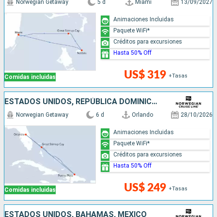
Norwegian Getaway
5 d
Miami
13/09/2027
Animaciones Incluidas
Paquete WiFi*
Créditos para excursiones
Hasta 50% Off
US$ 319
+Tasas
Comidas incluidas
ESTADOS UNIDOS, REPÚBLICA DOMINICANA, BAHAMAS
Norwegian Getaway
6 d
Orlando
28/10/2026
Animaciones Incluidas
Paquete WiFi*
Créditos para excursiones
Hasta 50% Off
US$ 249
+Tasas
Comidas incluidas
ESTADOS UNIDOS, BAHAMAS, MÉXICO