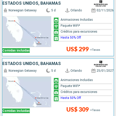
ESTADOS UNIDOS, BAHAMAS
Norwegian Getaway
5 d
Orlando
02/11/2026
Animaciones Incluidas
Paquete WiFi*
Créditos para excursiones
Hasta 50% Off
US$ 299
+Tasas
Comidas incluidas
ESTADOS UNIDOS, BAHAMAS
Norwegian Getaway
5 d
Orlando
25/01/2027
Animaciones Incluidas
Paquete WiFi*
Créditos para excursiones
Hasta 50% Off
US$ 309
+Tasas
Comidas incluidas