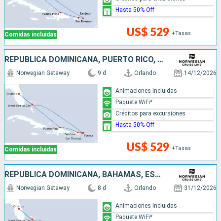
Hasta 50% Off
US$ 529
+Tasas
Comidas incluidas
REPÚBLICA DOMINICANA, PUERTO RICO, BAHAMAS, ESTADOS UNIDOS
Norwegian Getaway
9 d
Orlando
14/12/2026
Animaciones Incluidas
Paquete WiFi*
Créditos para excursiones
Hasta 50% Off
US$ 529
+Tasas
Comidas incluidas
REPÚBLICA DOMINICANA, BAHAMAS, ESTADOS UNIDOS
Norwegian Getaway
8 d
Orlando
31/12/2026
Animaciones Incluidas
Paquete WiFi*