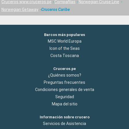
Cruceros www.cruceros.pe
Compañías
Norwegian Cruise Line
Norwegian Getaway
Cruceros Caribe
Barcos más populares
MSC World Europa
Icon of the Seas
Costa Toscana
Cruceros.pe
¿Quiénes somos?
Preguntas frecuentes
Condiciones generales de venta
Seguridad
Mapa del sitio
Información sobre crucero
Servicios de Asistencia