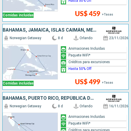
Hasta 50% Off
US$ 459
+Tasas
Comidas incluidas
BAHAMAS, JAMAICA, ISLAS CAIMÁN, MÉXICO, ESTADOS UNIDOS
Norwegian Getaway
8 d
Orlando
23/11/2026
Animaciones Incluidas
Paquete WiFi*
Créditos para excursiones
Hasta 50% Off
US$ 499
+Tasas
Comidas incluidas
BAHAMAS, PUERTO RICO, REPÚBLICA DOMINICANA, ESTADOS UNIDOS
Norwegian Getaway
8 d
Orlando
16/11/2026
Animaciones Incluidas
Paquete WiFi*
Créditos para excursiones