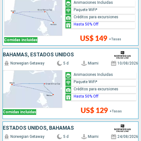
Animaciones Incluidas
Paquete WiFi*
Créditos para excursiones
Hasta 50% Off
US$ 149
+Tasas
Comidas incluidas
BAHAMAS, ESTADOS UNIDOS
Norwegian Getaway
5 d
Miami
10/08/2026
Animaciones Incluidas
Paquete WiFi*
Créditos para excursiones
Hasta 50% Off
US$ 129
+Tasas
Comidas incluidas
ESTADOS UNIDOS, BAHAMAS
Norwegian Getaway
5 d
Miami
24/08/2026