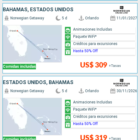
BAHAMAS, ESTADOS UNIDOS
Norwegian Getaway
5 d
Orlando
11/01/2027
Animaciones Incluidas
Paquete WiFi*
Créditos para excursiones
Hasta 50% Off
US$ 309
+Tasas
Comidas incluidas
ESTADOS UNIDOS, BAHAMAS
Norwegian Getaway
5 d
Orlando
30/11/2026
Animaciones Incluidas
Paquete WiFi*
Créditos para excursiones
Hasta 50% Off
US$ 319
+Tasas
Comidas incluidas