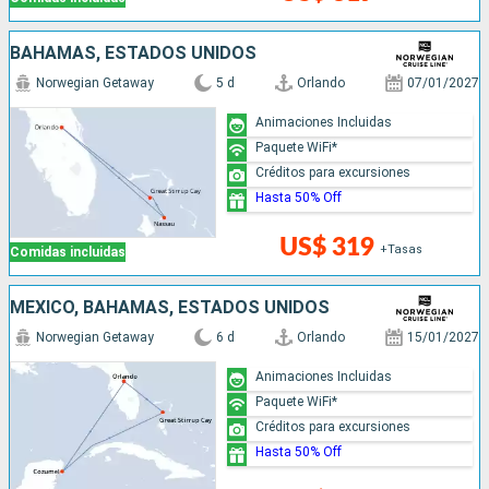
BAHAMAS, ESTADOS UNIDOS
Norwegian Getaway
5 d
Orlando
07/01/2027
Animaciones Incluidas
Paquete WiFi*
Créditos para excursiones
Hasta 50% Off
US$ 319
+Tasas
Comidas incluidas
MÉXICO, BAHAMAS, ESTADOS UNIDOS
Norwegian Getaway
6 d
Orlando
15/01/2027
Animaciones Incluidas
Paquete WiFi*
Créditos para excursiones
Hasta 50% Off