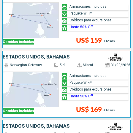
Animaciones Incluidas
Paquete WiFi*
Créditos para excursiones
Hasta 50% Off
US$ 159
+Tasas
Comidas incluidas
ESTADOS UNIDOS, BAHAMAS
Norwegian Getaway
5 d
Miami
31/08/2026
Animaciones Incluidas
Paquete WiFi*
Créditos para excursiones
Hasta 50% Off
US$ 169
+Tasas
Comidas incluidas
ESTADOS UNIDOS, BAHAMAS