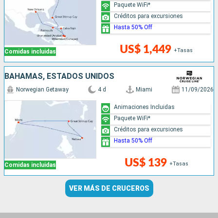
Paquete WiFi*
Créditos para excursiones
Hasta 50% Off
US$ 1,449
+Tasas
Comidas incluidas
BAHAMAS, ESTADOS UNIDOS
Norwegian Getaway
4 d
Miami
11/09/2026
Animaciones Incluidas
Paquete WiFi*
Créditos para excursiones
Hasta 50% Off
US$ 139
+Tasas
Comidas incluidas
VER MÁS DE CRUCEROS