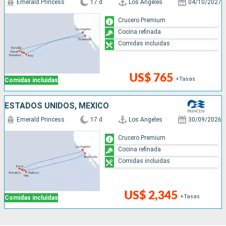
Emerald Princess
17 d
Los Angeles
04/10/2027
Crucero Premium
Cocina refinada
Comidas incluidas
US$ 765
+Tasas
Comidas incluidas
ESTADOS UNIDOS, MÉXICO
Emerald Princess
17 d
Los Angeles
30/09/2026
Crucero Premium
Cocina refinada
Comidas incluidas
US$ 2,345
+Tasas
Comidas incluidas