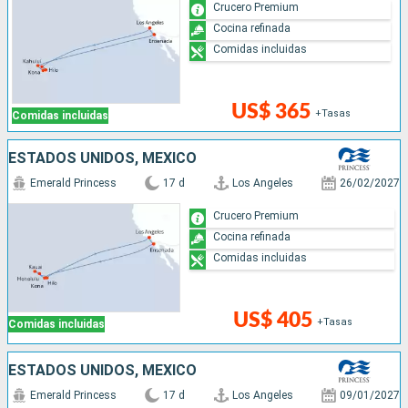
Crucero Premium
Cocina refinada
Comidas incluidas
US$ 365
+Tasas
Comidas incluidas
ESTADOS UNIDOS, MÉXICO
Emerald Princess
17 d
Los Angeles
26/02/2027
Crucero Premium
Cocina refinada
Comidas incluidas
US$ 405
+Tasas
Comidas incluidas
ESTADOS UNIDOS, MÉXICO
Emerald Princess
17 d
Los Angeles
09/01/2027