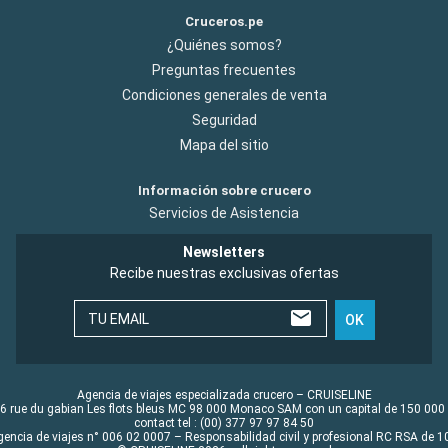
Cruceros.pe
¿Quiénes somos?
Preguntas frecuentes
Condiciones generales de venta
Seguridad
Mapa del sitio
Información sobre crucero
Servicios de Asistencia
Newsletters
Recibe nuestras exclusivas ofertas
TU EMAIL
OK
Agencia de viajes especializada crucero – CRUISELINE
6 rue du gabian Les flots bleus MC 98 000 Monaco SAM con un capital de 150 000
contact tel : (00) 377 97 97 84 50
gencia de viajes n° 006 02 0007 – Responsabilidad civil y profesional RC RSA de