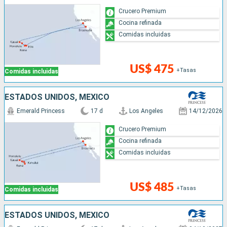
Crucero Premium
Cocina refinada
Comidas incluidas
US$ 475
+Tasas
Comidas incluidas
ESTADOS UNIDOS, MÉXICO
Emerald Princess
17 d
Los Angeles
14/12/2026
Crucero Premium
Cocina refinada
Comidas incluidas
US$ 485
+Tasas
Comidas incluidas
ESTADOS UNIDOS, MÉXICO