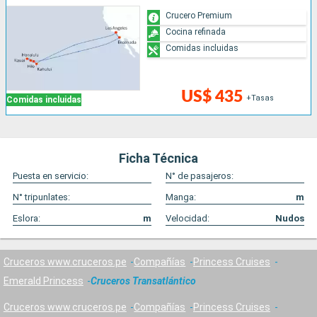
Crucero Premium
Cocina refinada
Comidas incluidas
US$ 435
+Tasas
Comidas incluidas
Ficha Técnica
Puesta en servicio:
N° de pasajeros:
N° tripunlates:
Manga:
m
Eslora:
m
Velocidad:
Nudos
Cruceros www.cruceros.pe
Compañías
Princess Cruises
Emerald Princess
Cruceros Transatlántico
Cruceros www.cruceros.pe
Compañías
Princess Cruises