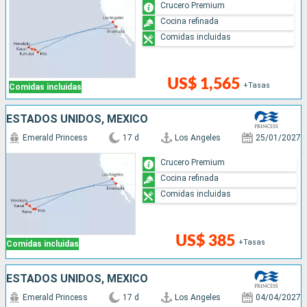
Crucero Premium
Cocina refinada
Comidas incluidas
US$ 1,565
+Tasas
Comidas incluidas
ESTADOS UNIDOS, MÉXICO
Emerald Princess
17 d
Los Angeles
25/01/2027
Crucero Premium
Cocina refinada
Comidas incluidas
US$ 385
+Tasas
Comidas incluidas
ESTADOS UNIDOS, MÉXICO
Emerald Princess
17 d
Los Angeles
04/04/2027