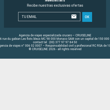
Newsletters
Recibe nuestras exclusivas ofertas
TU EMAIL
OK
Agencia de viajes especializada crucero – CRUISELINE
6 rue du gabian Les flots bleus MC 98 000 Monaco SAM con un capital de 150 000
contact tel : (00) 377 97 97 84 50
gencia de viajes n° 006 02 0007 – Responsabilidad civil y profesional RC RSA de
© CRUISELINE 2026 - all rights reserved